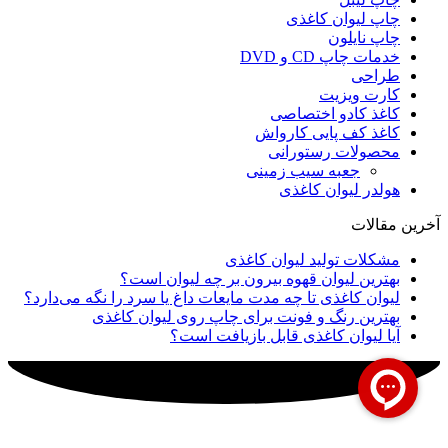
چاپ لیوان کاغذی
چاپ نایلون
خدمات چاپ CD و DVD
طراحی
کارت ویزیت
کاغذ کادو اختصاصی
کاغذ کف پایی کارواش
محصولات رستورانی
جعبه سیب زمینی
هولدر لیوان کاغذی
آخرین مقالات
مشکلات تولید لیوان کاغذی
بهترین لیوان قهوه بیرون بر چه لیوان است؟
لیوان کاغذی تا چه مدت مایعات داغ یا سرد را نگه می‌دارد؟
بهترین رنگ‌ و فونت برای چاپ روی لیوان کاغذی
آیا لیوان کاغذی قابل بازیافت است؟