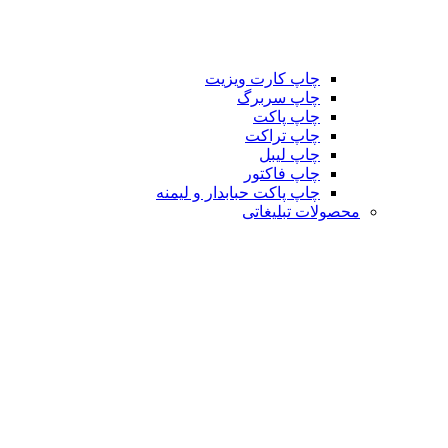
چاپ کارت ویزیت
چاپ سربرگ
چاپ پاکت
چاپ تراکت
چاپ لیبل
چاپ فاکتور
چاپ پاکت حبابدار و لیمنه
محصولات تبلیغاتی