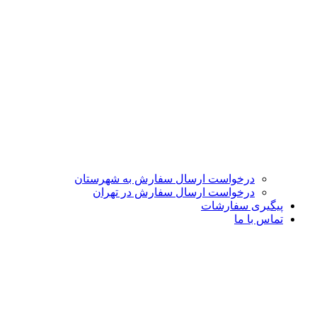
درخواست ارسال سفارش به شهرستان
درخواست ارسال سفارش در تهران
پیگیری سفارشات
تماس با ما