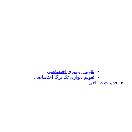
تقویم رومیزی اختصاصی
تقویم دیواری تک برگ اختصاصی
خدمات طراحی