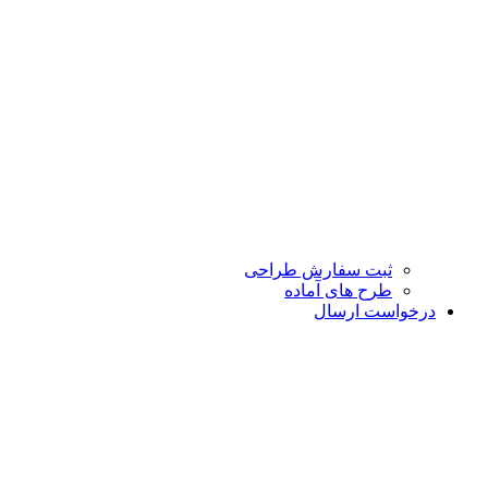
ثبت سفارش طراحی
طرح های آماده
درخواست ارسال