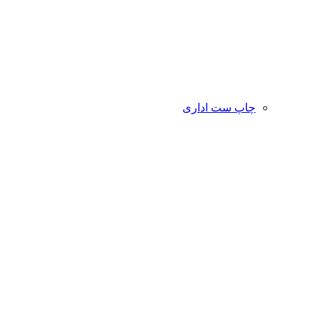
چاپ ست اداری