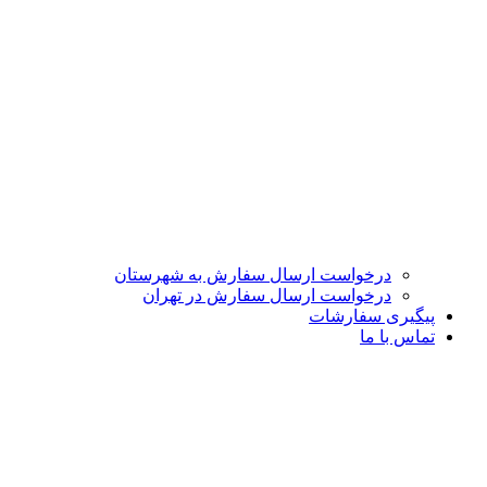
درخواست ارسال سفارش به شهرستان
درخواست ارسال سفارش در تهران
پیگیری سفارشات
تماس با ما