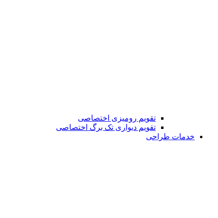
تقویم رومیزی اختصاصی
تقویم دیواری تک برگ اختصاصی
خدمات طراحی