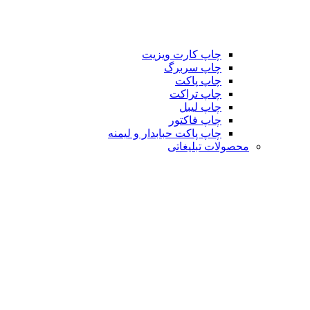
چاپ کارت ویزیت
چاپ سربرگ
چاپ پاکت
چاپ تراکت
چاپ لیبل
چاپ فاکتور
چاپ پاکت حبابدار و لیمنه
محصولات تبلیغاتی