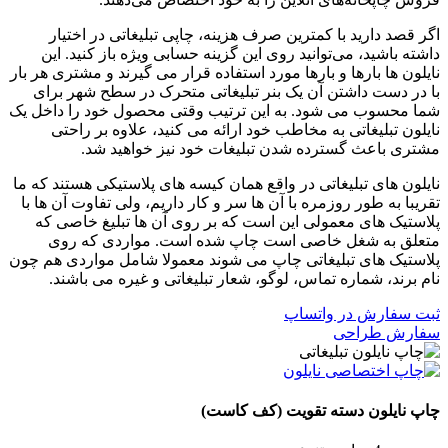
اگر قصد دارید با کمترین صرف هزینه، چاپی تبلیغاتی در اختیار
داشته باشید، می‌توانید روی این گزینه حسابی ویژه باز کنید. این
نایلون ها بارها و بارها مورد استفاده قرار می گیرند و مشتری هر بار
با در دست داشتن آن یک بنر تبلیغاتی متحرک در سطح شهر برای
شما محسوب می شود. به این ترتیب وقتی محصول خود را داخل یک
نایلون تبلیغاتی به مخاطب خود ارائه می کنید، علاوه بر راحتی
مشتری باعث گسترده شدن تبلیغات خود نیز خواهید شد.
نایلون های تبلیغاتی در واقع همان کیسه های پلاستیکی هستند که ما
تقریبا به طور روزمره با آن ها سر و کار داریم، ولی تفاوت آن ها با
پلاستیک های معمولی این است که بر روی آن ها تبلیغ خاصی که
متعلق به شغل خاصی است چاپ شده است. مواردی که روی
پلاستیک های تبلیغاتی چاپ می شوند معمولا شامل مواردی هم چون
نام برند، شماره تماس، لوگو، شعار تبلیغاتی و غیره می باشند.
ثبت سفارش در واتساپ
سفارش طراحی
چاپ نایلون دسته تقویت (کف کاست)