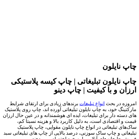
چاپ نایلون
چاپ نایلون تبلیغاتی | چاپ کیسه پلاستیکی
ارزان و با کیفیت | چاپ دینو
امروزه در بحث
انواع تبلیغات
برندهای زیادی برای ارتقای شرایط
مارکتینگ خود، به چاپ نایلون تبلیغاتی آورده اند، چاپ روی پلاستیک
های دسته دار برای تبلیغات، ایده ای هوشمندانه و در عین حال ارزان
قیمت و اقتصادی است، به دلیل کاربرد بالا و هزینه نسبتا کم،
ساک‌های تبلیغاتی در انواع چاپ نایلون مقوایی، چاپ پلاستیک
تبلیغاتی و چاپ ساک سوزنی، درصد بالایی از چاپ های تبلیغاتی سبد
فروش چاپخانه‌های آنلاین را به خود اختصاص می‌دهند.