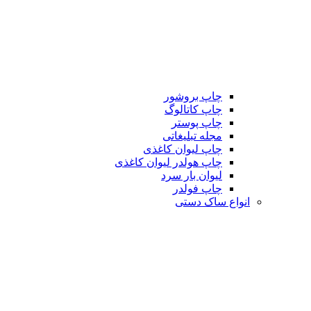
چاپ بروشور
چاپ کاتالوگ
چاپ پوستر
مجله تبلیغاتی
چاپ لیوان کاغذی
چاپ هولدر لیوان کاغذی
لیوان بار سرد
چاپ فولدر
انواع ساک دستی