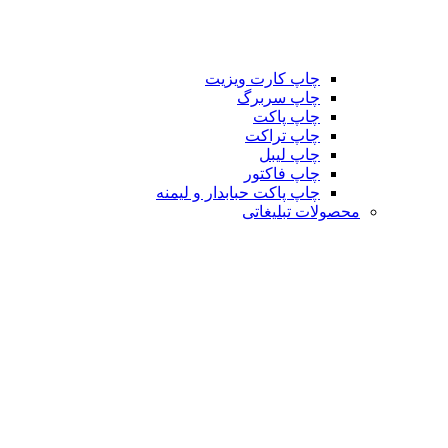
چاپ کارت ویزیت
چاپ سربرگ
چاپ پاکت
چاپ تراکت
چاپ لیبل
چاپ فاکتور
چاپ پاکت حبابدار و لیمنه
محصولات تبلیغاتی