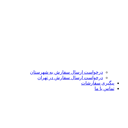
درخواست ارسال سفارش به شهرستان
درخواست ارسال سفارش در تهران
پیگیری سفارشات
تماس با ما