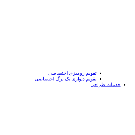
تقویم رومیزی اختصاصی
تقویم دیواری تک برگ اختصاصی
خدمات طراحی