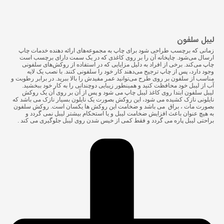
لیبل سلفون
زمانی که برچسب طراحی شود برای چاپ به مجموعه‌های ارائه دهنده خدمات چاپ
ارسال می‌شود. چاپخانه آن را بر روی کاغذی که در یک سمت دارای برچسب است
چاپ می‌کند. برخی از افراد به دلیل مزایایی که در استفاده از روکش‌های سلفونی
وجود دارد، پس از چاپ ترجیح می‌دهند کار خود را سلفونی کنند. با نصب یک لایه
مناسب از سلفون بر روی طرح می‌توانید عمر مفیدش را بالا ببرید. در برابر رطوبت و
آب از لیبل خود محافظت کنید و همینطور زیبایی دوچندانی را به کار خود ببخشید.
لیبل سلفون ابتدا روی کاغذ لیبل چاپ می شود و پس از آن بر روی آن یک روکش
نایلونی نازک کشیده می شود، این روکش بصورت یک نایلون بسیار نازک می باشد که
بصورت مات ، براق می باشد و ضخامت این روکش ها یکسان است. روکش سلفون
به هیچ عنوان باعث افزایش ضخامت لیبل و یا استحکام بیشتر لیبل نمی گردد و
براحتی لیبل پاره می گردد و فقط کمی از خیس شدن روی لیبل جلوگیری می کند .