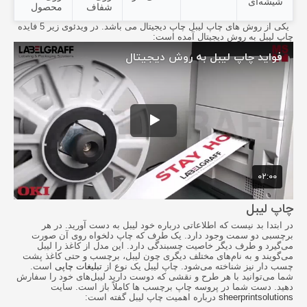
شیشه‌ای
شفاف
محصول
یکی از روش های چاپ لیبل چاپ دیجیتال می باشد. در ویدئوی زیر 5 فایده
چاپ لیبل به روش دیجیتال آمده است:
چاپ لیبل
در ابتدا بد نیست که اطلاعاتی درباره خود لیبل به دست آورید. در هر
برچسبی دو سمت وجود دارد. یک طرف که چاپ دلخواه روی آن صورت
می‌گیرد و طرف دیگر خاصیت چسبندگی دارد. این مدل از کاغذ را لیبل
می‌گویند و به نام‌های مختلف دیگری چون لیبل، برچسب و حتی کاغذ پشت
چسب دار نیز شناخته می‌شود. چاپ لیبل یک نوع از
تبلیغات چاپی
است.
شما می‌توانید با هر طرح و نقشی که دوست دارید لیبل‌های خود را سفارش
دهید. دست شما در پروسه
چاپ برچسب
‌ها کاملاً باز است. سایت
sheerprintsolutions
درباره اهمیت چاپ لیبل گفته است: