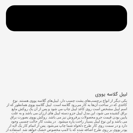
لیبل گلاسه یووی
یکی دیگر از انواع برچسب‌‎‌های پشت چسب دار، لیبل‌های گلاسه یووی هستند. نوع
کاغذی که در ساخت آن‌ها به کار می‌رود گلاسه است. لیبل گلاسه یووی همانطور که از
اسم لیبل مشخص است روی کاغذ لیبل چاپ می شود و پس از آن یک روکش مایع
براق کشیده می شود، این مدل لیبل جزو دسته لیبل های ارزان می باشد و به علت
پایین بودن قیمت جرو محصولات پرفروش نیز می باشد. روکش یووی بصورت براق
می باشد و این نوع لیبل بسیار راحت پاره میشود. در پشت کار حالت چسبی وجود
دارد و در سمت روی کار طرح دلخواه شما چاپ می‌شود. پس از اتمام کار یک لایه از
پودر یووی بر روی طرح اضافه شده که با لامپ مخصوص خشک خواهد شد. استفاده از