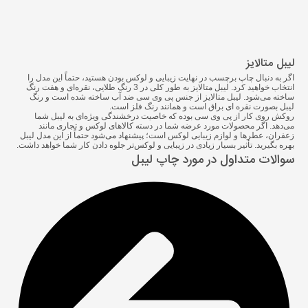
لیبل متالایز
اگر به دنبال
چاپ برچسب
در نهایت زیبایی و لوکس بودن هستید، حتماً این مدل را
انتخاب خواهید کرد. لیبل متالایز به طور کلی در 3 رنگ طلایی، نقره‌ای و هفت رنگ
ساخته می‌شود. لیبل متالایز از جنس پی وی سی ضد آب ساخته شده است و رنگ
لیبل بصورت نقره ای براق است و همانند رنگ فلز است.
روکش روی کار از پی وی سی بوده که خاصیت درخشندگی ویژه‌ای به لیبل شما
می‌دهد. اگر محصولات مورد عرضه شما در دسته کالاهای لوکس و تجاری مانند
زعفران، عطر‌ها و لوازم زیبایی لوکس است؛ پیشنهاد می‌شود حتماً از این مدل لیبل
بهره بگیرید. تأثیر بسیار زیادی در زیبایی و لوکس‌تر جلوه دادن کار شما خواهد داشت.
سوالات متداول در مورد چاپ لیبل