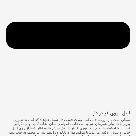
لیبل یووی فیلتر دار
ممکن است در پروسه
چاپ لیبل پشت چسب دار
شما بخواهید که لیبل به صورت
یووی باشد ولی همزمان بتوانید اطلاعات دلخواه را به آن اضافه کنید. جای نگرانی
نیست. با استفاده از برچسب یووی فیلتر دار یک بخش بنا به نظر شما از روی لیبل
خالی و بدون روکش می‌ماند تا بتوانید موارد دلخواه را بیفزایید. در مجموعه چاپ دینو