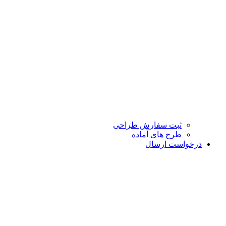
ثبت سفارش طراحی
طرح های آماده
درخواست ارسال