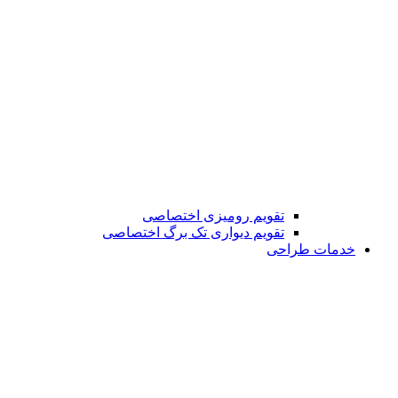
تقویم رومیزی اختصاصی
تقویم دیواری تک برگ اختصاصی
خدمات طراحی