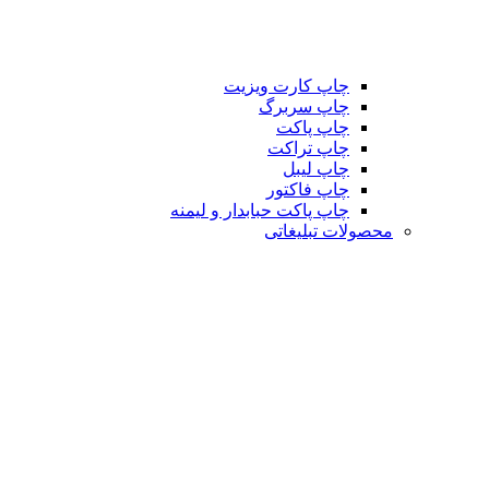
چاپ کارت ویزیت
چاپ سربرگ
چاپ پاکت
چاپ تراکت
چاپ لیبل
چاپ فاکتور
چاپ پاکت حبابدار و لیمنه
محصولات تبلیغاتی