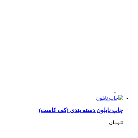
چاپ نایلون دسته بندی (کف کاست)​
0
تومان