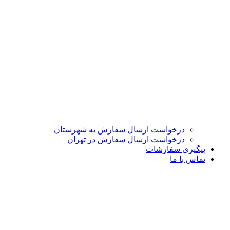
درخواست ارسال سفارش به شهرستان
درخواست ارسال سفارش در تهران
پیگیری سفارشات
تماس با ما