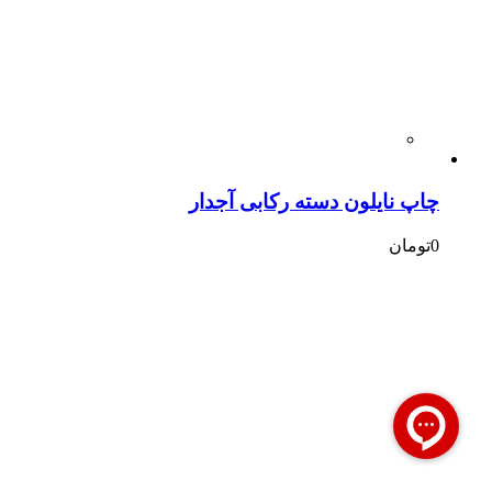
چاپ نایلون دسته رکابی آجدار
0
تومان