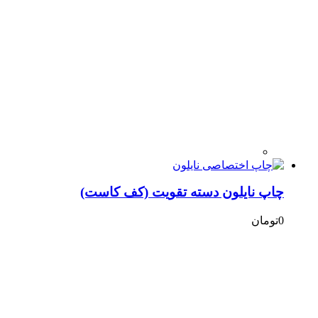
چاپ نایلون دسته تقویت (کف کاست)​
0
تومان