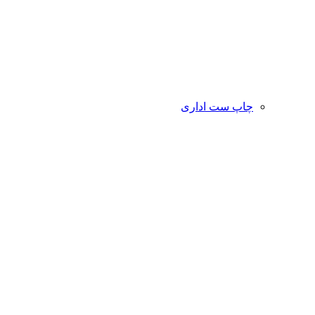
چاپ ست اداری