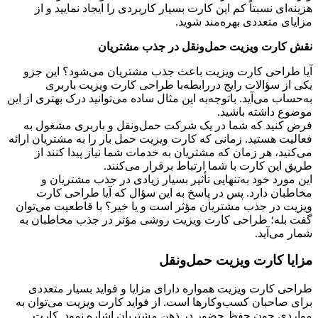
هزینه‌ای نسبتاً کم این کارت بسیار کاربردی را ایجاد نمایید و از
مزایای متعددی بهره‌مند شوید.
نقش کارت ویزیت حمل‌ونقل در جذب مشتریان
آیا طراحی کارت ویزیت باعث جذب مشتریان می‌شود؟ این جزو
یکی از سؤالات رایج دررابطه‌با طراحی کارت ویزیت باربری
به‌حساب می‌آید. باتوجه‌به این مثال ساده می‌توانید درک بهتری از این
موضوع داشته باشید.
فرض کنید که شما در یک شرکت حمل‌ونقل و باربری مشغول به
فعالیت هستید. زمانی که کارت ویزیت حمل بار را به مشتریان ارائه
می‌کنید، هر زمان که مشتریان به خدمات شما نیاز پیدا کنند از
طریق این کارت با شما ارتباط برقرار می‌کنند.
این مورد خود به‌تنهایی تأثیر بسیار زیادی در جذب مشتریان و
مخاطبان دارد. پس در پاسخ به این سؤال که آیا طراحی کارت
ویزیت در جذب مشتریان مؤثر است و یا خیر؟ با قاطعیت می‌توان
گفت بله؛ طراحی کارت ویزیت روشی مؤثر در جذب مخاطبان به
شمار می‌آید.
مزایا کارت ویزیت حمل‌ونقل
طراحی کارت ویزیت همواره دارای مزایا و فواید بسیار متعددی
برای صاحبان کسب‌وکارها است. از فواید کارت ویزیت می‌توان به
مواردی چون حفظ حضور در ذهن مشتریان اشاره نمود. کارت