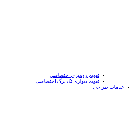
تقویم رومیزی اختصاصی
تقویم دیواری تک برگ اختصاصی
خدمات طراحی