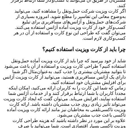
مشتریان از طریق آن می‌توانند با کسب‌وکار شما ارتباط برقرار
کنند.
اگر کارت ویزیت شرکت حمل‌ونقل را مشاهده کنید، می‌توانید
به‌وضوح معانی این تفاسیر را مطلع شوید. امروزه بسیاری از
شرکت‌های حمل‌ونقل و آژانس‌های مسافربری برای تبلیغ
کسب‌وکار خود از کارت ویزیت آماده آژانس استفاده می‌کنند.
می‌توان گفت که طراحی این نوع کارت و استفاده از آن در هر
کسب‌وکاری لازم است.
چرا باید از کارت ویزیت استفاده کنیم؟
شاید از خود بپرسید که چرا باید از کارت ویزیت آماده حمل‌ونقل
استفاده کنیم؟ طراحی کارت ویزیت و استفاده از آن باعث می‌شود
تا بتوانید مشتریان بیشتری را جذب کنید. به‌عنوان‌مثال اگر شما
دارای یک آژانس مسافربری هستید، می‌توانید از کارت ویزیت آژانس
برای افزایش مشتریان خود استفاده کنید.
زمانی که شما این کارت را به کاربران ارائه می‌کنید، امکان اینکه
مجدداً کاربران با شما ارتباط برقرار کنند و از خدمات آژانس شما
استفاده نمایند، افرایش می‌یابد. می‌توان گفت که ایجاد کارت ویزیت
می‌تواند تأثیر زیادی روی جذب مشتریان داشته باشد. ارائه کارت
ویزیت تاکسی‌تلفنی به مخاطبان نیز مانند ارائه کارت ویزیت آماده
تاکسی باعث جذب مشتریان می‌شود.
علاوه بر این مورد در نظر داشته باشید که هزینه طراحی کارت
ویزیت تاکسی بسیار اقتصادی است. شما می‌توانید با صرف