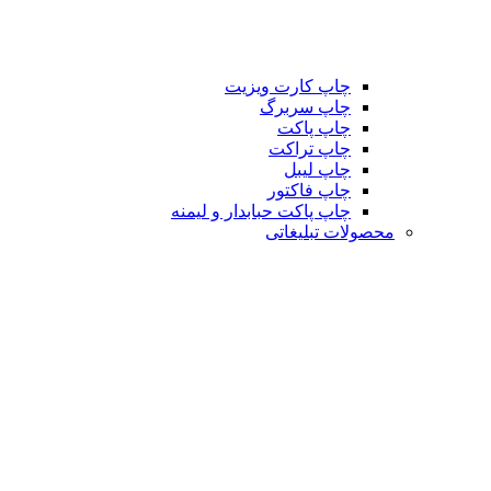
چاپ کارت ویزیت
چاپ سربرگ
چاپ پاکت
چاپ تراکت
چاپ لیبل
چاپ فاکتور
چاپ پاکت حبابدار و لیمنه
محصولات تبلیغاتی