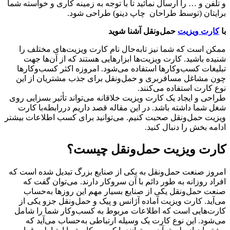
و تلفن و … را ارسال نمائید تا با توجه به زمینه کاری و خواسته شما
برایتان (توسط طراحان چاپ دینو) طراحی شود.
با
کارت ویزیت
حمل‌ونقل آشنا شوید
ممکن است که شما نیز تابه‌حال نام کارت ویزیت‌های مختلف را
شنیده باشید. کارت ویزیت‌ها ابزارهایی هستند که از آن‌ها جهت
تبلیغات کسب‌وکارها استفاده می‌شود. امروزه اکثر کسب‌وکارها
چون مشاغل مسافربری و حمل‌ونقل برای جذب مشتریان از این
نوع کارت استفاده می‌کنند.
طراحی و ایجاد یک کارت ویزیت خلاقانه می‌تواند تأثیر بسزایی روی
شغل شما داشته باشد. در این مقاله قصد داریم دررابطه‌با کارت
ویزیت حمل‌ونقل صحبت کنیم. می‌توانید برای کسب اطلاعات بیشتر
ادامه بخش را دنبال کنید.
کارت ویزیت حمل‌ونقل چیست؟
امروز صنعت حمل‌ونقل به یکی از صنایع بزرگ تبدیل شده است که
افراد روزانه به طور دائم با آن سروکار دارند. می‌توان گفت که
صنعت حمل‌ونقل یکی از صنایع بسیار مهم این روزها به‌حساب
می‌آید. کارت ویزیت آماده آژانس و پیک و حمل‌ونقل جزو یکی از
کارت‌هایی است که اطلاعات مربوط به کسب‌وکار شما را شامل
می‌شود. این نوع کارت یک وسیله ارتباطی به‌حساب می‌آید که