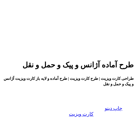
طرح آماده آژانس و پیک و حمل و نقل
طراحی کارت ویزیت | طرح کارت ویزیت | طرح آماده و لایه باز کارت ویزیت آژانس
و پیک و حمل و نقل
طراحی کارت ویزیت:
گروه
چاپ دینو
با در نظر گرفتن تمامی سلایق و برای تمامی
مشاغل، طـرح های
کارت ویزیت
زیبا، خلاقانه و فانتزی را در سایت
قرار داده ایم، تا شما عزیزان برای راحت تر و سریع تر به طرح
دلخواه تان برسید. تمام مشاغل دسته بندی شده و به راحتی می
توانید طرح مورد نظر را انتخاب کنید. طرح های موجود در دسته