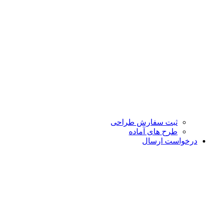
ثبت سفارش طراحی
طرح های آماده
درخواست ارسال