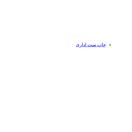
چاپ ست اداری