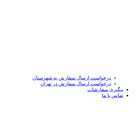
درخواست ارسال سفارش به شهرستان
درخواست ارسال سفارش در تهران
پیگیری سفارشات
تماس با ما