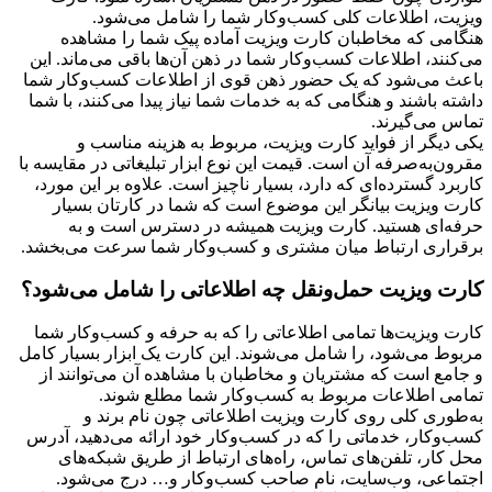
ویزیت، اطلاعات کلی کسب‌وکار شما را شامل می‌شود.
هنگامی که مخاطبان کارت ویزیت آماده پیک شما را مشاهده
می‌کنند، اطلاعات کسب‌وکار شما در ذهن آن‌ها باقی می‌ماند. این
باعث می‌شود که یک حضور ذهن قوی از اطلاعات کسب‌وکار شما
داشته باشند و هنگامی که به خدمات شما نیاز پیدا می‌کنند، با شما
تماس می‌گیرند.
یکی دیگر از فواید کارت ویزیت، مربوط به هزینه مناسب و
مقرون‌به‌صرفه آن است. قیمت این نوع ابزار تبلیغاتی در مقایسه با
کاربرد گسترده‌ای که دارد، بسیار ناچیز است. علاوه بر این مورد،
کارت ویزیت بیانگر این موضوع است که شما در کارتان بسیار
حرفه‌ای هستید. کارت ویزیت همیشه در دسترس است و به
برقراری ارتباط میان مشتری و کسب‌وکار شما سرعت می‌بخشد.
کارت ویزیت حمل‌ونقل چه اطلاعاتی را شامل می‌شود؟
کارت ویزیت‌ها تمامی اطلاعاتی را که به حرفه و کسب‌وکار شما
مربوط می‌شود، را شامل می‌شوند. این کارت یک ابزار بسیار کامل
و جامع است که مشتریان و مخاطبان با مشاهده آن می‌توانند از
تمامی اطلاعات مربوط به کسب‌وکار شما مطلع شوند.
به‌طوری کلی روی کارت ویزیت اطلاعاتی چون نام برند و
کسب‌وکار، خدماتی را که در کسب‌وکار خود ارائه می‌دهید، آدرس
محل کار، تلفن‌های تماس، راه‌های ارتباط از طریق شبکه‌های
اجتماعی، وب‌سایت، نام صاحب کسب‌وکار و… درج می‌شود.