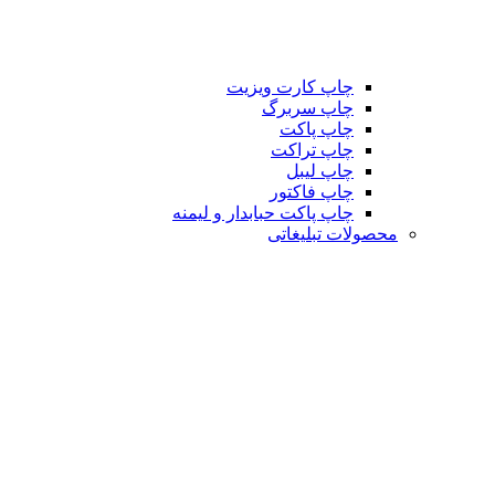
چاپ کارت ویزیت
چاپ سربرگ
چاپ پاکت
چاپ تراکت
چاپ لیبل
چاپ فاکتور
چاپ پاکت حبابدار و لیمنه
محصولات تبلیغاتی