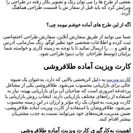
بعضی از طرح ها را می توان رنگ و تصویر بکار رفته در طراحی را
ویرایش کرد که باید قبل از سفار ش با قسمت طراحی هماهنگ
گردد.
اگه از این طرح های آماده خوشم نیومد چی؟
شما می توانید از طریق سفارش آنلاین، سفارش طراحی اختصاصی
ثبت کرده و اطلاعات شخصی خود نظیر لوگو، رنگ سازمانی، آدرس
و تلفن و … را ارسال نمائید تا با توجه به زمینه کاری و خواسته شما
برایتان (توسط طراحان چاپ دینو) طراحی شود.
کارت ویزیت آماده طلافروشی
کارت ویزیت
به دلیل اثربخشی بالایی که دارد، به‌عنوان یک شیوه
عالی برای بازاریابی محسوب می‌شود. طلافروشی یکی از مشاغل
پردغدغه امروزی است که صاحبان آن برای بازاریابی بهینه، نیاز به
استفاده از راه‌های مختلف بازاریابی دارند. انتخاب روش بازاریابی با
کارت ویزیت، به‌عنوان یک راه مؤثر و ارزان در این زمینه محسوب
می‌شود. طلافروشان با استفاده از کارت ویزیت آماده طلافروشی،
ضمن مدیریت هزینه‌های خود می‌توانند نسبت به جذب مشتریان
بیشتر اقدام کنند.
اهمیت به‌کارگیری کارت ویزیت آماده طلافروشی