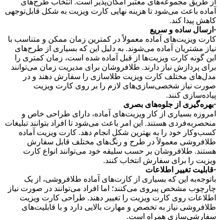
از طریق مجموعه‌های معتبر امکان‌پذیر است. انتخاب طرح‌های
آماده باعث می‌شود تا هزینه نهایی کارت ویزیت به شکل قابل‌توجهی
کاهش پیدا کند.
·ارسال ساده و سریع
کارت ویزیت‌های آماده معمولاً در کمترین زمان ممکن و متناسب با
نیاز مشتریان آماده می‌شوند. به دلیل این که بسیاری از طرح‌های
این گونه کارت ویزیت‌ها از قبل آماده شده است، زمان کمتری را
برای پردازش نیاز دارند. طلافروشان برای مدیریت زمان می‌توانند
مدل‌های مختلف کارت ویزیت طلاسازی را سفارش دهند و در
صورت نیاز شخصی‌سازی‌های لازم را بر روی کارت ویزیت
پیاده‌سازی کنند.
·بهره‌گیری از جلوه‌های بصری
امروزه بسیاری از کار ویزیت‌های آماده، دارای طراحی خاص و
منحصربه‌فردی هستند. این امر باعث می‌شود تا افراد بتوانند تبلیغات
کسب‌وکار خود را به بهترین شکل انجام دهد. کارت ویزیت آماده
طلافروشی معمولاً در طرح و رنگ‌های مختلف قابل سفارش
هستند. طلافروشان بر حسب سلیقه خود می‌توانند انواع کارت
ویزیت را برای سفارش انتخاب کنند.
·قابلیت تغییر اطلاعات
باتوجه‌به این که بسیاری از کارت‌های آماده طلافروشی، از یک
چارچوب مشخص پیروی می‌کنند؛ اما افراد می‌توانند در صورت نیاز
اطلاعات روی کارت ویزیت را تغییر دهند. طراحی کارت ویزیت
طلافروشی نیاز به تخصص و مهارت بالایی دارد و با قابلیت‌های
سفارشی‌سازی همراه است.