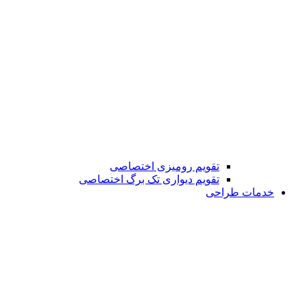
تقویم رومیزی اختصاصی
تقویم دیواری تک برگ اختصاصی
خدمات طراحی