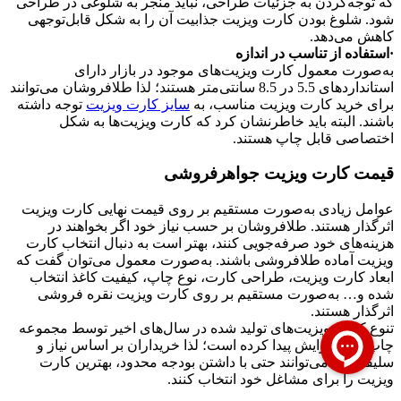
که توجه‌کردن به جزئیات طراحی، نباید منجر به شلوغی در طراحی
شود. شلوغ بودن کارت ویزیت جذابیت آن را به شکل قابل‌توجهی
کاهش می‌دهد.
·استفاده از تناسب در اندازه
به‌صورت معمول کارت ویزیت‌های موجود در بازار دارای
استانداردهای 5.5 در 8.5 سانتی‌متر هستند؛ لذا طلافروشان می‌توانند
برای خرید کارت ویزیت مناسب، به
سایز کارت ویزیت
توجه داشته
باشند. البته باید خاطرنشان کرد که کارت ویزیت‌ها به شکل
اختصاصی قابل چاپ هستند.
قیمت کارت ویزیت جواهرفروشی
عوامل زیادی به‌صورت مستقیم بر روی قیمت نهایی کارت ویزیت
اثرگذار هستند. طلافروشان بر حسب نیاز خود اگر بخواهند در
هزینه‌های خود صرفه‌جویی کنند، بهتر است به دنبال انتخاب کارت
ویزیت آماده طلافروشی باشند. به‌صورت معمول می‌توان گفت که
ابعاد کارت ویزیت، طراحی کارت، نوع چاپ، کیفیت کاغذ انتخاب
شده و… به‌صورت مستقیم بر روی کارت ویزیت نقره فروشی
اثرگذار هستند.
تنوع کارت ویزیت‌های تولید شده در سال‌های اخیر توسط مجموعه
چاپ دینو افزایش پیدا کرده است؛ لذا خریداران بر اساس نیاز و
سلیقه خود می‌توانند حتی با داشتن بودجه محدود، بهترین کارت
ویزیت را برای مشاغل خود انتخاب کنند.