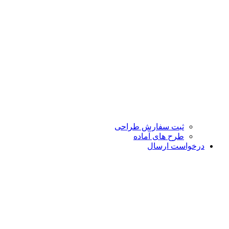
ثبت سفارش طراحی
طرح های آماده
درخواست ارسال