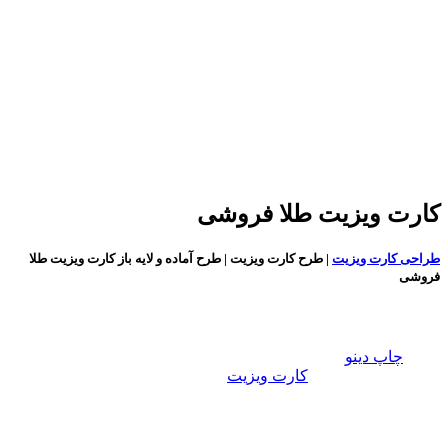
کارت ویزیت طلا فروشی
طراحی کارت ویزیت
| طرح کارت ویزیت | طرح آماده و لایه باز کارت ویزیت طلا
فروشی
طراحی کارت ویزیت:
گروه
چاپ دینو
با در نظر گرفتن تمامی سلایق و برای تمامی
مشاغل، طـرح های
کارت ویزیت
زیبا، خلاقانه و فانتزی را در سایت
قرار داده ایم، تا شما عزیزان برای راحت تر و سریع تر به طرح
دلخواه تان برسید. تمام مشاغل دسته بندی شده و به راحتی می
توانید طرح مورد نظر را انتخاب کنید. طرح های موجود در دسته