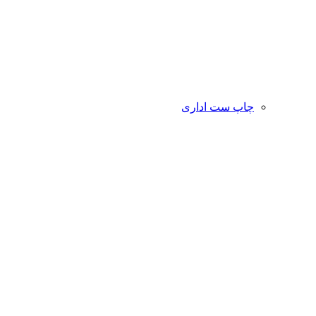
چاپ ست اداری