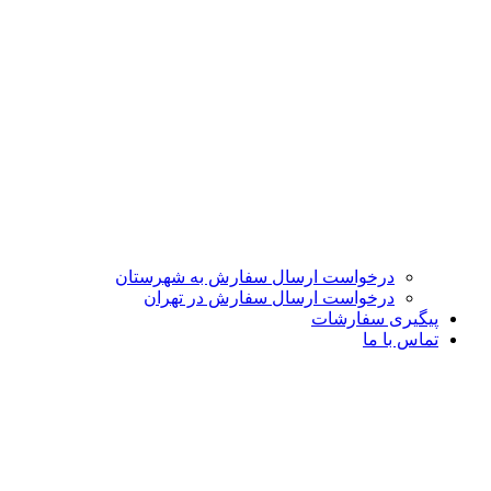
درخواست ارسال سفارش به شهرستان
درخواست ارسال سفارش در تهران
پیگیری سفارشات
تماس با ما