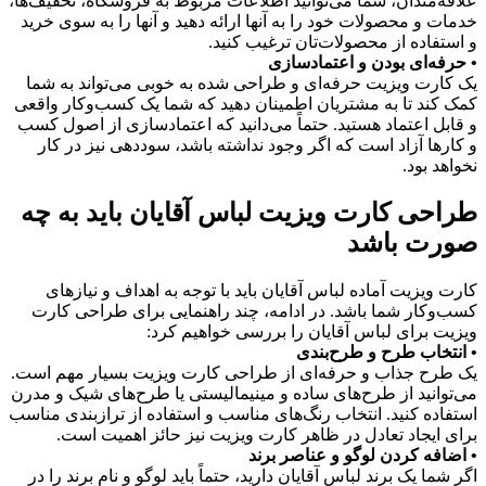
علاقه‌مندان، شما می‌توانید اطلاعات مربوط به فروشگاه، تخفیف‌ها،
خدمات و محصولات خود را به آنها ارائه دهید و آنها را به سوی خرید
و استفاده از محصولات‌تان ترغیب کنید.
• حرفه‌ای بودن و اعتمادسازی
یک کارت ویزیت حرفه‌ای و طراحی شده به‌ خوبی می‌تواند به شما
کمک کند تا به مشتریان اطمینان دهید که شما یک کسب‌وکار واقعی
و قابل اعتماد هستید. حتماً می‌دانید که اعتمادسازی از اصول کسب
و کارها آزاد است که اگر وجود نداشته باشد، سوددهی نیز در کار
نخواهد بود.
طراحی کارت ویزیت لباس آقایان باید به چه
صورت باشد
کارت ویزیت آماده لباس آقایان باید با توجه به اهداف و نیازهای
کسب‌وکار شما باشد. در ادامه، چند راهنمایی برای طراحی کارت
ویزیت برای لباس آقایان را بررسی خواهیم کرد:
• انتخاب طرح و طرح‌بندی
یک طرح جذاب و حرفه‌ای از طراحی کارت ویزیت بسیار مهم است.
می‌توانید از طرح‌های ساده و مینیمالیستی یا طرح‌های شیک و مدرن
استفاده کنید. انتخاب رنگ‌های مناسب و استفاده از ترازبندی مناسب
برای ایجاد تعادل در ظاهر کارت ویزیت نیز حائز اهمیت است.
• اضافه کردن لوگو و عناصر برند
اگر شما یک برند لباس آقایان دارید، حتماً باید لوگو و نام برند را در