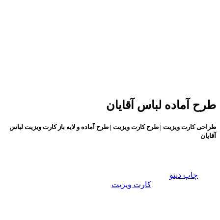
طرح آماده لباس آقایان
طراحی کارت ویزیت | طرح کارت ویزیت | طرح آماده و لایه باز کارت ویزیت لباس
آقایان
طراحی کارت ویزیت:
گروه
چاپ دینو
با در نظر گرفتن تمامی سلایق و برای تمامی
مشاغل، طـرح های
کارت ویزیت
زیبا، خلاقانه و فانتزی را در سایت
قرار داده ایم، تا شما عزیزان برای راحت تر و سریع تر به طرح
دلخواه تان برسید. تمام مشاغل دسته بندی شده و به راحتی می
توانید طرح مورد نظر را انتخاب کنید. طرح های موجود در دسته