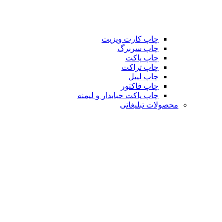
چاپ کارت ویزیت
چاپ سربرگ
چاپ پاکت
چاپ تراکت
چاپ لیبل
چاپ فاکتور
چاپ پاکت حبابدار و لیمنه
محصولات تبلیغاتی