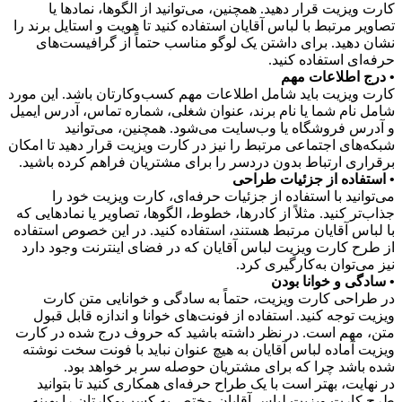
کارت ویزیت قرار دهید. همچنین، می‌توانید از الگوها، نمادها یا
تصاویر مرتبط با لباس آقایان استفاده کنید تا هویت و استایل برند را
نشان دهید. برای داشتن یک لوگو مناسب حتماً از گرافیست‌های
حرفه‌ای استفاده کنید.
• درج اطلاعات مهم
کارت ویزیت باید شامل اطلاعات مهم کسب‌وکارتان باشد. این مورد
شامل نام شما یا نام برند، عنوان شغلی، شماره تماس، آدرس ایمیل
و آدرس فروشگاه یا وب‌سایت می‌شود. همچنین، می‌توانید
شبکه‌های اجتماعی مرتبط را نیز در کارت ویزیت قرار دهید تا امکان
برقراری ارتباط بدون دردسر را برای مشتریان فراهم کرده باشید.
• استفاده از جزئیات طراحی
می‌توانید با استفاده از جزئیات حرفه‌ای، کارت ویزیت خود را
جذاب‌تر کنید. مثلاً از کادرها، خطوط، الگوها، تصاویر یا نمادهایی که
با لباس آقایان مرتبط هستند، استفاده کنید. در این خصوص استفاده
از طرح کارت ویزیت لباس آقایان که در فضای اینترنت وجود دارد
نیز می‌توان به‌کارگیری کرد.
• سادگی و خوانا بودن
در طراحی کارت ویزیت، حتماً به سادگی و خوانایی متن کارت
ویزیت توجه کنید. استفاده از فونت‌های خوانا و اندازه قابل قبول
متن، مهم است. در نظر داشته باشید که حروف درج شده در کارت
ویزیت آماده لباس آقایان به هیچ عنوان نباید با فونت سخت نوشته
شده باشد چرا که برای مشتریان حوصله سر بر خواهد بود.
در نهایت، بهتر است با یک طراح حرفه‌ای همکاری کنید تا بتوانید
طرح کارت ویزیت لباس آقایان مختص به کسب‌وکارتان را بهینه