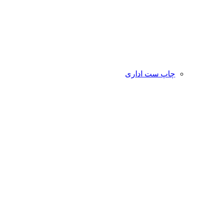
چاپ ست اداری