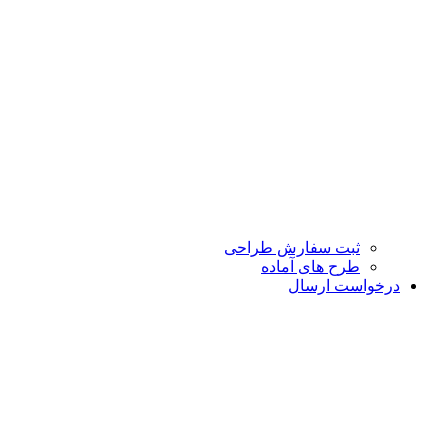
ثبت سفارش طراحی
طرح های آماده
درخواست ارسال