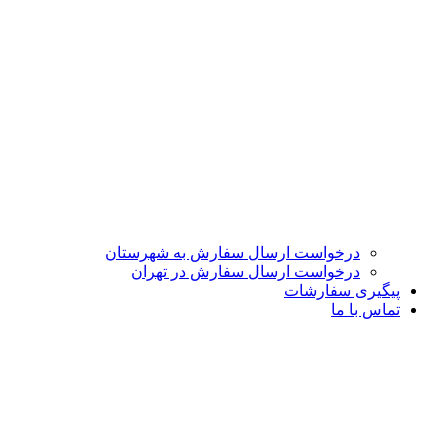
درخواست ارسال سفارش به شهرستان
درخواست ارسال سفارش در تهران
پیگیری سفارشات
تماس با ما