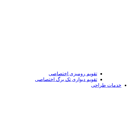
تقویم رومیزی اختصاصی
تقویم دیواری تک برگ اختصاصی
خدمات طراحی