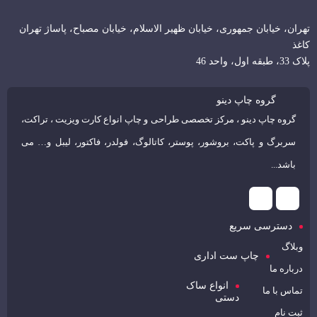
تهران، خیابان جمهوری، خیابان ظهیر الاسلام، خیابان مصباح، پاساژ تهران
کاغذ
پلاک 33، طبقه اول، واحد 46
گروه چاپ دینو
گروه چاپ دینو ، مرکز تخصصی طراحی و چاپ انواع کارت ویزیت ، تراکت،
سربرگ و پاکت، بروشور، پوستر، کاتالوگ، فولدر، فاکتور، لیبل و… می
باشد...
دسترسی سریع
وبلاگ
چاپ ست اداری
درباره ما
انواع ساک
تماس با ما
دستی
ثبت نام