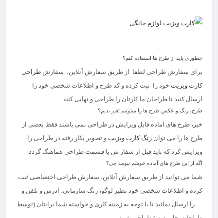
ثبت سفارش طراحی
ثبت سفارش طراحی
چطوری باید از طرح ها استفاده کنم؟
برای سفارش طراحی لطفا از طریق سفارش آنلاین، سفارش
طراحی
کارت ویزیت
خود را ثبت کرده و کد طرح و اطلاعات شخصی خود را
ارسال کنید تا طراحان ما کارتان را طراحی و نهایی کنند.
طرح، رنگ و عکس طرح ها را میتونیم تغیر بدیم؟
خیر، طرح های آماده قایل ویرایش در طراحی نمی باشند فقط بعضی از
طرح ها را می توان
رنگ کارت ویزیت
و تصویر بکار رفته در طراحی را
ویرایش کرد که باید قبل از سفار ش با قسمت طراحی هماهنگ گردد.
اگه از این طرح های آماده خوشم نیومد چی؟
شما می توانید از طریق سفارش آنلاین، سفارش طراحی اختصاصی ثبت
کرده و اطلاعات شخصی خود نظیر لوگو، رنگ سازمانی، آدرس و تلفن و
… را ارسال نمائید تا با توجه به زمینه کاری و خواسته شما برایتان (توسط
طراحان چاپ دینو) طراحی شود.