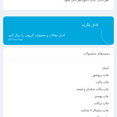
کانال تلگرام
اخبار مقالات و تخفیفات گروهی را دنبال کنید
@Dinochap
دسته‌های محصولات
اپتیک
چاپ بروشور
چاپ پاکت
چاپ پاکت حبابدار و لیمنه
چاپ پوستر
چاپ تراکت
چاپ دیجیتال 6 ساعت