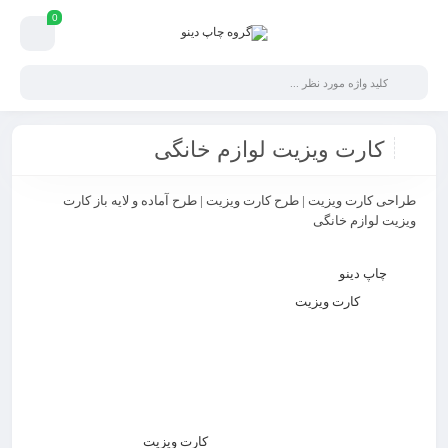
0
کارت ویزیت لوازم خانگی
طراحی کارت ویزیت | طرح کارت ویزیت | طرح آماده و لایه باز کارت
ویزیت لوازم خانگی
طراحی کارت ویزیت:
گروه
چاپ دینو
با در نظر گرفتن تمامی سلایق و برای تمامی مشاغل،
طـرح های
کارت ویزیت
زیبا، خلاقانه و فانتزی را در سایت قرار داده ایم، تا
شما عزیزان برای راحت تر و سریع تر به طرح دلخواه تان برسید. تمام
مشاغل دسته بندی شده و به راحتی می توانید طرح مورد نظر را انتخاب
کنید. طرح های موجود در دسته شرکتی برای تمامی مشاغل، موسسات،
سازمانها و … مناسب و کاربردی می باشد و هر شخص با توجه به سلیقه
خود می تواند از بین هزاران طرح آماده
کارت ویزیت
، طرح دلخواه خود را