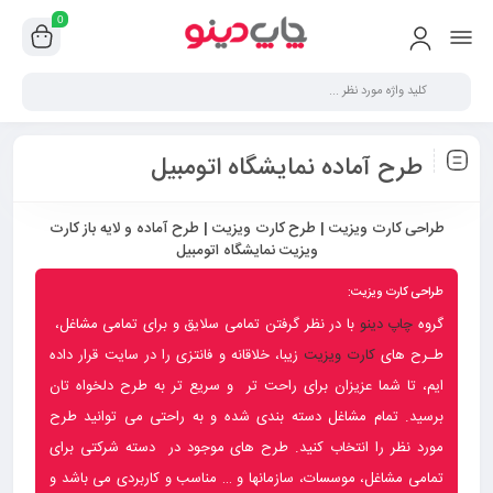
0
طرح آماده نمایشگاه اتومبیل
طراحی کارت ویزیت | طرح کارت ویزیت | طرح آماده و لایه باز کارت
ویزیت نمایشگاه اتومبیل
طراحی کارت ویزیت:
گروه
چاپ دینو
با در نظر گرفتن تمامی سلایق و برای تمامی مشاغل،
طـرح های
کارت ویزیت
زیبا، خلاقانه و فانتزی را در سایت قرار داده
ایم، تا شما عزیزان برای راحت تر و سریع تر به طرح دلخواه تان
برسید. تمام مشاغل دسته بندی شده و به راحتی می توانید طرح
مورد نظر را انتخاب کنید. طرح های موجود در دسته شرکتی برای
تمامی مشاغل، موسسات، سازمانها و … مناسب و کاربردی می باشد و