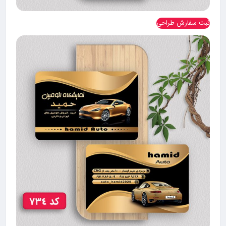
ثبت سفارش طراحی