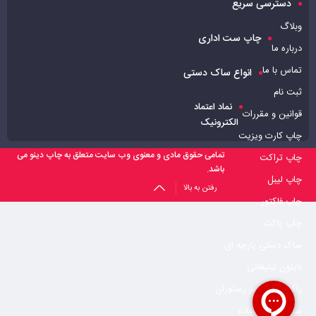
دسترسی سریع
وبلاگ
چاپ ست اداری
درباره ما
تماس با ما
انواع ساک دستی
ثبت نام
نماد اعتماد
قوانین و مقررات
الکترونیک
چاپ کارت ویزیت
تمامی حقوق مادی و معنوی وب سایت متعلق به چاپ دینو می
چاپ تراکت
باشد.
چاپ لیبل
رفتن به بالا
چاپ فاکتور
چاپ پاکت
ساک دستی پارچه ای
نایلون تبلیغاتی
پاکت بیرون بر رستوران
ساک دستی آماده