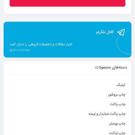
کانال تلگرام
اخبار مقالات و تخفیفات گروهی را دنبال کنید
@Dinochap
دسته‌های محصولات
اپتیک
چاپ بروشور
چاپ پاکت
چاپ پاکت حبابدار و لیمنه
چاپ پوستر
چاپ تراکت