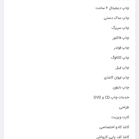
چاپ دیجیتال 6 ساعت
چاپ ساک دستی
چاپ سربرگ
چاپ فاکتور
چاپ فولدر
چاپ کاتالوگ
چاپ لیبل
چاپ لیوان کاغذی
چاپ نایلون
خدمات چاپ CD و DVD
طراحی
کارت ویزیت
کاغذ کادو اختصاصی
کاغذ کف پایی کارواش