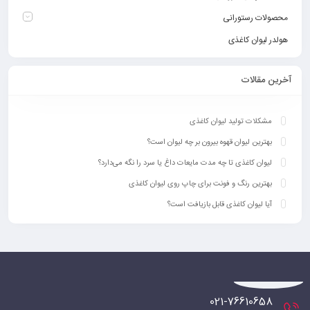
محصولات رستورانی
هولدر لیوان کاغذی
آخرین مقالات
مشکلات تولید لیوان کاغذی
بهترین لیوان قهوه بیرون بر چه لیوان است؟
لیوان کاغذی تا چه مدت مایعات داغ یا سرد را نگه می‌دارد؟
بهترین رنگ‌ و فونت برای چاپ روی لیوان کاغذی
آیا لیوان کاغذی قابل بازیافت است؟
021-76610658