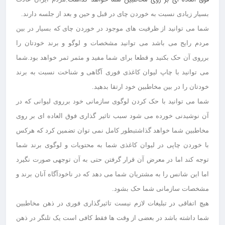
فوق العاده ای بر روی مخاطبین شما خواهد گذاشت.
بسیار زیادی نسبت به خوردن چای در قبل و حین و بعد از جلسه دارند.
شما می توانید از ظرفیت های موجود در خوردن چای که بسیار در بین
مردم رایج می باشد می توانید مشخصات و لوگو و برند خودتان را
برروی آن حک بکنید و قطعا برای شما مفید و مثمر ثمر خواهد بود.
شما
می توانید با
چاپ لیوان کاغذی فوری
آگاهی و شناخت نسبت به برند
خودتان را در بین مخاطبین خود ارتقا بدهید.
شما می توانید با حک کردن لوگوی سازمانی خود برروی لیوانی که در
آن نوشیدنی خورده می شود سبب تاثیر گذاری فوق العاده ای بر روی
مخاطبین شما خواهد گذاشت
بطور کامل نمی توان تضمین کرد که هرکس
با خوردن چاپی در لیوان کاغذی شما به محتویات و لوگوی برند شما
توجه کند اما در معرض آن قرار گرفتن حتی به آن توجهی صورت نگیرد
اما این شانس را به مشتریان شما می دهد که در ناخودآگاه آنان برند و
مشخصات سازمانی شما حک بشود.
هیچ اتفاقی در تبلیغات لازم نیست تاثیرگذاری فوری در ذهن مخاطبین
شما داشته باشد در بعضی از وقت ها فقط کافی است یک تلنگر در ذهن