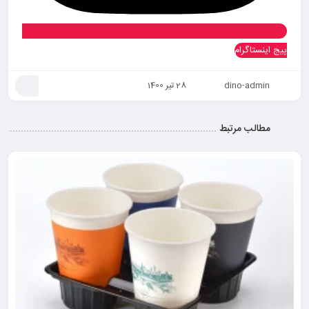
پیج اینستاگرام
dino-admin
28 تیر 1400
مطالب مرتبط