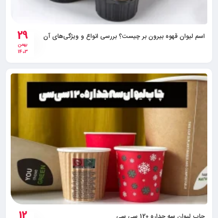
29
اسم لیوان قهوه بیرون بر چیست؟ بررسی انواع و ویژگی‌های آن
بهمن
1403
12
چاپ لیوان سه جداره 120 سی سی