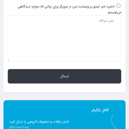
ذخیره نام، ایمیل و وبسایت من در مرورگر برای زمانی که دوباره دیدگاهی
می‌نویسم.
کانال تلگرام
اخبار مقالات و تخفیفات گروهی را دنبال کنید
@Dinochap