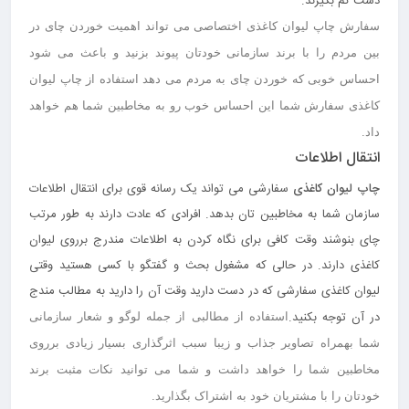
دست کم بگیرند.
سفارش
چاپ لیوان کاغذی
اختصاصی می تواند اهمیت خوردن چای در
بین مردم را با برند سازمانی خودتان پیوند بزنید و باعث می شود
احساس خوبی که خوردن چای به مردم می دهد استفاده از چاپ لیوان
کاغذی سفارش شما این احساس خوب رو به مخاطبین شما هم خواهد
داد.
انتقال اطلاعات
چاپ لیوان کاغذی
سفارشی می تواند یک رسانه قوی برای انتقال اطلاعات
سازمان شما به مخاطبین تان بدهد. افرادی که عادت دارند به طور مرتب
چای بنوشند وقت کافی برای نگاه کردن به اطلاعات مندرج برروی لیوان
کاغذی دارند. در حالی که مشغول بحث و گفتگو با کسی هستید وقتی
لیوان کاغذی سفارشی که در دست دارید وقت آن را دارید به مطالب مندج
در آن توجه بکنید.
استفاده از مطالبی از جمله لوگو و شعار سازمانی
شما بهمراه تصاویر جذاب و زیبا سبب اثرگذاری بسیار زیادی برروی
مخاطبین شما را خواهد داشت و شما می توانید نکات مثبت برند
خودتان را با مشتریان خود به اشتراک بگذارید.