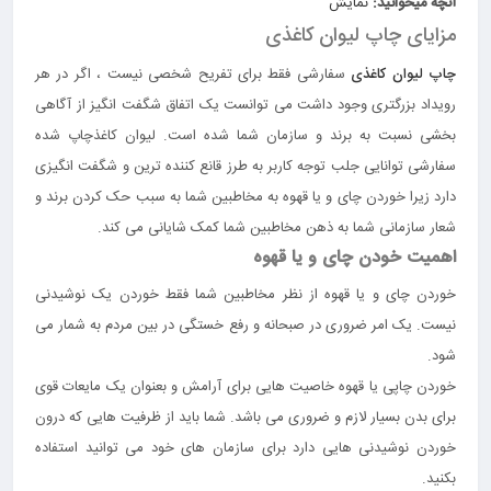
آنچه میخوانید:
نمایش
مزایای چاپ لیوان کاغذی
چاپ لیوان کاغذی
سفارشی فقط برای تفریح شخصی نیست ، اگر در هر
رویداد بزرگتری وجود داشت می توانست یک اتفاق شگفت انگیز از آگاهی
بخشی نسبت به برند و سازمان شما شده است. لیوان کاغذچاپ شده
سفارشی توانایی جلب توجه کاربر به طرز قانع کننده ترین و شگفت انگیزی
دارد زیرا خوردن چای و یا قهوه به مخاطبین شما به سبب حک کردن برند و
شعار سازمانی شما به ذهن مخاطبین شما کمک شایانی می کند.
اهمیت خودن چای و یا قهوه
خوردن چای و یا قهوه از نظر مخاطبین شما فقط خوردن یک نوشیدنی
نیست. یک امر ضروری در صبحانه و رفع خستگی در بین مردم به شمار می
شود.
خوردن چاپی یا قهوه خاصیت هایی برای آرامش و بعنوان یک مایعات قوی
برای بدن بسیار لازم و ضروری می باشد. شما باید از ظرفیت هایی که درون
خوردن نوشیدنی هایی دارد برای سازمان های خود می توانید استفاده
بکنید.