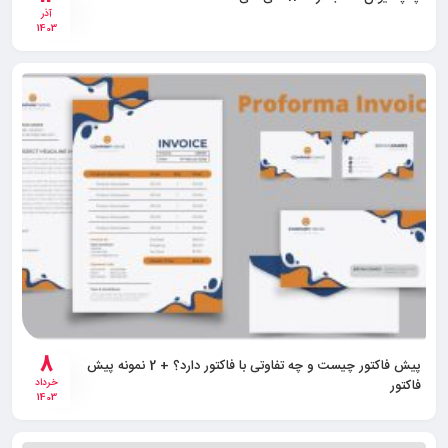
آذر
1403
8
پیش فاکتور چیست و چه تفاوتی با فاکتور دارد؟ + 2 نمونه پیش
فاکتور
خرداد
1403