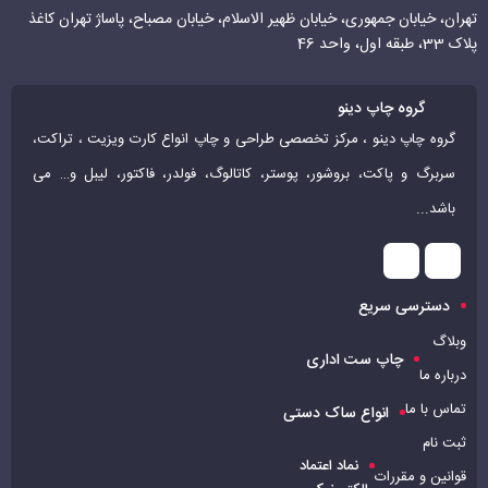
تهران، خیابان جمهوری، خیابان ظهیر الاسلام، خیابان مصباح، پاساژ تهران کاغذ
پلاک 33، طبقه اول، واحد 46
گروه چاپ دینو
گروه چاپ دینو ، مرکز تخصصی طراحی و چاپ انواع کارت ویزیت ، تراکت،
سربرگ و پاکت، بروشور، پوستر، کاتالوگ، فولدر، فاکتور، لیبل و… می
باشد...
دسترسی سریع
وبلاگ
چاپ ست اداری
درباره ما
تماس با ما
انواع ساک دستی
ثبت نام
نماد اعتماد
قوانین و مقررات