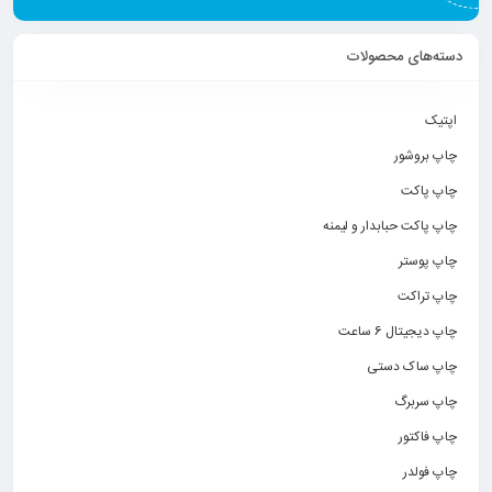
دسته‌های محصولات
اپتیک
چاپ بروشور
چاپ پاکت
چاپ پاکت حبابدار و لیمنه
چاپ پوستر
چاپ تراکت
چاپ دیجیتال 6 ساعت
چاپ ساک دستی
چاپ سربرگ
چاپ فاکتور
چاپ فولدر