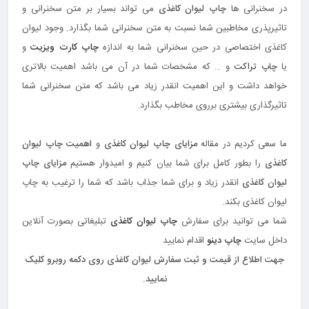
در سخنرانی ها
چاپ لیوان کاغذی
می تواند بسیار بر متن سخنرانی و
تاثیرپذری مخاطبین شما نسبت به متن سخنرانی شما بگذارد. وجود لیوان
کاغذی اختصاصی در حین سخنرانی شما به اندازه
چاپ کارت ویزیت
و
یا
چاپ تراکت
و … که مشخصات شما در آن می باشد اهمیت بالاتری
خواهد داشت و این اهمیت انقدر زیاد می باشد که متن سخنرانی شما
تاثیرگذاری بیشتری برروی مخاطب بگذارد.
ما سعی کردیم در مقاله
مزایای چاپ لیوان کاغذی
و
اهمیت چاپ لیوان
کاغذی
را بطور کامل برای شما بیان کنیم و امیدوار هستیم
مزایای چاپ
لیوان کاغذی
انقدر زیاد و برای شما جذاب باشد که شما را ترغیب به چاپ
لیوان کاغذی بکند.
شما می توانید برای سفارش
چاپ لیوان کاغذی
تبلیغاتی بصورت آنلاین
داخل سایت
چاپ دینو
اقدام نمایید
جهت اطلاع از قیمت و ثبت سفارش لیوان کاغذی روی دکمه روبرو کلیک
نمایید.