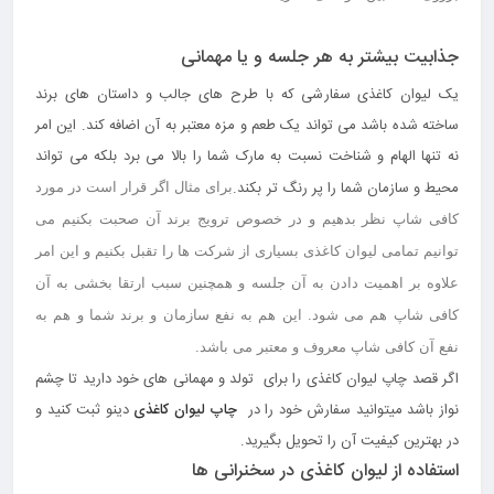
جذابیت بیشتر به هر جلسه و یا مهمانی
یک لیوان کاغذی سفارشی که با طرح های جالب و داستان های برند
ساخته شده باشد می تواند یک طعم و مزه معتبر به آن اضافه کند. این امر
نه تنها الهام و شناخت نسبت به مارک شما را بالا می برد بلکه می تواند
محیط و سازمان شما را پر رنگ تر بکند.
برای مثال اگر قرار است در مورد
کافی شاپ نظر بدهیم و در خصوص ترویج برند آن صحبت بکنیم می
توانیم تمامی لیوان کاغذی بسیاری از شرکت ها را تقبل بکنیم و این امر
علاوه بر اهمیت دادن به آن جلسه و همچنین سبب ارتقا بخشی به آن
کافی شاپ هم می شود. این هم به نفع سازمان و برند شما و هم به
نفع آن کافی شاپ معروف و معتبر می باشد.
اگر قصد چاپ لیوان کاغذی را برای تولد و مهمانی های خود دارید تا چشم
نواز باشد میتوانید سفارش خود را در
چاپ لیوان کاغذی
دینو ثبت کنید و
در بهترین کیفیت آن را تحویل بگیرید.
استفاده از لیوان کاغذی در سخنرانی ها