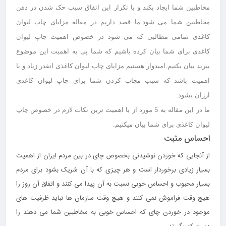
مخاطبین شما ایجاد بکند و با تکرار این اتفاق سبب حک شدن در ذهن
مخاطبین شما می شود.
ما قصد داریم در مقاله
مزایای چاپ لیوان
کاغذی
تمامی مطالبی که می شود در خصوص
اهمیت چاپ لیوان
کاغذی
برای شما بیان کرده باشیم که شما پی به اهمیت این موضوع
ببرید بیان بکنیم.ا
میدوار هستیم
مزایای چاپ لیوان کاغذی
انقدر زیاد و با
اهمیت باشد که سبب مجاب کردن شما برای
چاپ لیوان کاغذی
ارزان
بشود.
ما در این مقاله به 5 مورد از با اهمیت ترین نکات لازم در خصوص چاپ
لیوان کاغذی برای شما بیان میکنیم.
احساس مثبت
از آنجایی که خوردن نوشیدنی بخصوص چای در بین مردم ایران از اهمیت
بسیار زیادی برخوردار است و هر چیزی که با آن شریک بشود برای مردم
بسیار محبوب و احساس خوبی نسبت به آن پیدا می کنند و اتفاق آن روز را
هیچ وقت فراموش نمی کنند و هیچ وقت سازمان ها نباید ظرفیت های
موجود در خوردن چای که احساس خوبی به مخاطبین شما می دهند را