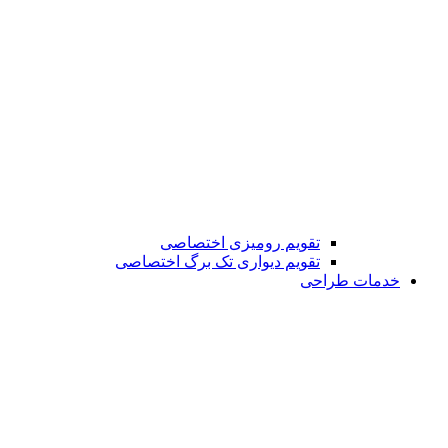
تقویم رومیزی اختصاصی
تقویم دیواری تک برگ اختصاصی
خدمات طراحی