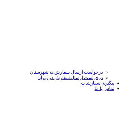
درخواست ارسال سفارش به شهرستان
درخواست ارسال سفارش در تهران
پیگیری سفارشات
تماس با ما