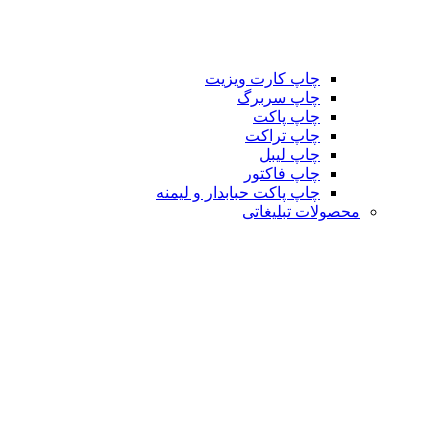
چاپ کارت ویزیت
چاپ سربرگ
چاپ پاکت
چاپ تراکت
چاپ لیبل
چاپ فاکتور
چاپ پاکت حبابدار و لیمنه
محصولات تبلیغاتی