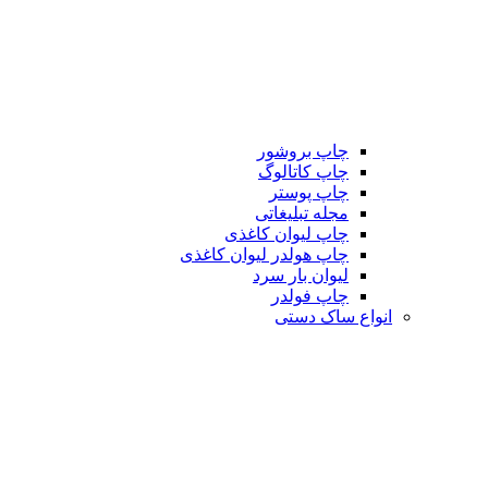
چاپ بروشور
چاپ کاتالوگ
چاپ پوستر
مجله تبلیغاتی
چاپ لیوان کاغذی
چاپ هولدر لیوان کاغذی
لیوان بار سرد
چاپ فولدر
انواع ساک دستی