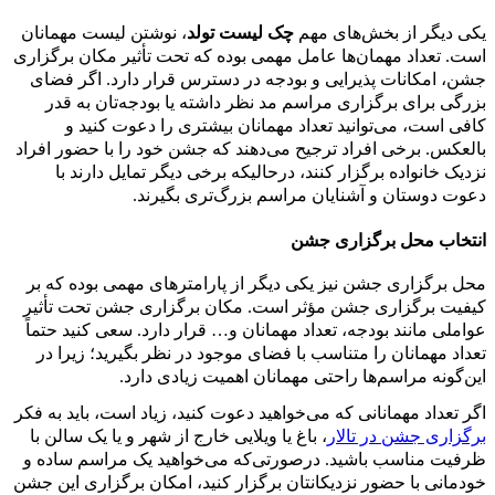
یکی دیگر از بخش‌های مهم
چک لیست تولد
، نوشتن لیست مهمانان
است. تعداد مهمان‌ها عامل مهمی بوده که تحت تأثیر مکان برگزاری
جشن، امکانات پذیرایی و بودجه در دسترس قرار دارد. اگر فضای
بزرگی برای برگزاری مراسم مد نظر داشته یا بودجه‌تان به قدر
کافی است، می‌توانید تعداد مهمانان بیشتری را دعوت کنید و
بالعکس. برخی افراد ترجیح می‌دهند که جشن خود را با حضور افراد
نزدیک خانواده برگزار کنند، درحالی­که برخی دیگر تمایل دارند با
دعوت دوستان و آشنایان مراسم بزرگ‌تری بگیرند.
انتخاب محل برگزاری جشن
محل برگزاری جشن نیز یکی دیگر از پارامترهای مهمی بوده که بر
کیفیت برگزاری جشن مؤثر است. مکان برگزاری جشن تحت تأثیر
عواملی مانند بودجه، تعداد مهمانان و… قرار دارد. سعی کنید حتماً
تعداد مهمانان را متناسب با فضای موجود در نظر بگیرید؛ زیرا در
این‌گونه مراسم‌ها راحتی مهمانان اهمیت زیادی دارد.
اگر تعداد مهمانانی که می‌خواهید دعوت کنید، زیاد است، باید به فکر
برگزاری جشن در تالار
، باغ یا ویلایی خارج از شهر و یا یک سالن با
ظرفیت مناسب باشید. در‌صورتی‌که می‌خواهید یک مراسم ساده و
خودمانی با حضور نزدیکانتان برگزار کنید، امکان برگزاری این جشن