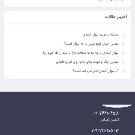
آخرین مقالات
مشکلات تولید لیوان کاغذی
بهترین لیوان قهوه بیرون بر چه لیوان است؟
لیوان کاغذی تا چه مدت مایعات داغ یا سرد را نگه می‌دارد؟
بهترین رنگ‌ و فونت برای چاپ روی لیوان کاغذی
آیا لیوان کاغذی قابل بازیافت است؟
021-76610658
تلفـن تمـاس
021-76610593