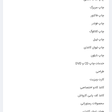
چاپ سربرگ
چاپ فاکتور
چاپ فولدر
چاپ کاتالوگ
چاپ لیبل
چاپ لیوان کاغذی
چاپ نایلون
خدمات چاپ CD و DVD
طراحی
کارت ویزیت
کاغذ کادو اختصاصی
کاغذ کف پایی کارواش
محصولات رستورانی
هولدر لیوان کاغذی