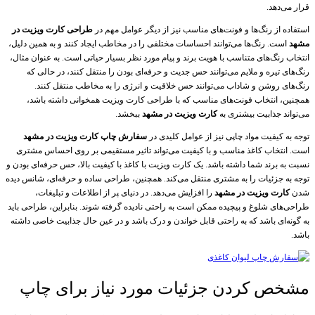
قرار می‌دهد.
استفاده از رنگ‌ها و فونت‌های مناسب نیز از دیگر عوامل مهم در
طراحی کارت ویزیت در
مشهد
است. رنگ‌ها می‌توانند احساسات مختلفی را در مخاطب ایجاد کنند و به همین دلیل،
انتخاب رنگ‌های متناسب با هویت برند و پیام مورد نظر بسیار حیاتی است. به عنوان مثال،
رنگ‌های تیره و ملایم می‌توانند حس جدیت و حرفه‌ای بودن را منتقل کنند، در حالی که
رنگ‌های روشن و شاداب می‌توانند حس خلاقیت و انرژی را به مخاطب منتقل کنند.
همچنین، انتخاب فونت‌های مناسب که با طراحی کارت ویزیت همخوانی داشته باشد،
می‌تواند جذابیت بیشتری به
کارت ویزیت در مشهد
ببخشد.
توجه به کیفیت مواد چاپی نیز از عوامل کلیدی در
سفارش چاپ کارت ویزیت در مشهد
است. انتخاب کاغذ مناسب و با کیفیت می‌تواند تاثیر مستقیمی بر روی احساس مشتری
نسبت به برند شما داشته باشد. یک کارت ویزیت با کاغذ با کیفیت بالا، حس حرفه‌ای بودن و
توجه به جزئیات را به مشتری منتقل می‌کند. همچنین، طراحی ساده و حرفه‌ای، شانس دیده
شدن
کارت ویزیت در مشهد
را افزایش می‌دهد. در دنیای پر از اطلاعات و تبلیغات،
طراحی‌های شلوغ و پیچیده ممکن است به راحتی نادیده گرفته شوند. بنابراین، طراحی باید
به گونه‌ای باشد که به راحتی قابل خواندن و درک باشد و در عین حال جذابیت خاصی داشته
باشد.
مشخص کردن جزئیات مورد نیاز برای چاپ