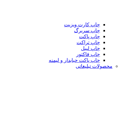
چاپ کارت ویزیت
چاپ سربرگ
چاپ پاکت
چاپ تراکت
چاپ لیبل
چاپ فاکتور
چاپ پاکت حبابدار و لیمنه
محصولات تبلیغاتی