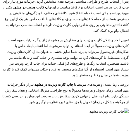
پس از انتخاب طرح و طراحی مناسب، مرحله بعدی مشخص کردن جزئیات مورد نیاز برای
چاپ کارت ویزیت است. انتخاب نوع کاغذ مناسب برای
چاپ کارت ویزیت در مشهد
یکی از
مهم‌ترین تصمیماتی است که باید اتخاذ شود. کاغذهای مختلف با ویژگی‌های متفاوتی در
دسترس هستند، از جمله کاغذهای مات، براق، و کاغذهای با بافت خاص. هر یک از این نوع
کاغذها تاثیر متفاوتی بر روی ظاهر نهایی کارت ویزیت دارند و انتخاب مناسب می‌تواند به
انتقال پیام برند کمک کند.
تعیین ابعاد و شکل کارت ویزیت برای سفارش در مشهد نیز از دیگر جزئیات مهم است.
کارت‌های ویزیت معمولاً در ابعاد استاندارد تولید می‌شوند، اما انتخاب ابعاد خاص یا
شکل‌های غیرمعمول می‌تواند به برند شما تمایز بخشد. به عنوان مثال، کارت‌های ویزیت
گرد یا مستطیل با گوشه‌های گرد می‌توانند توجه بیشتری را جلب کنند و به یاد ماندنی‌تر
باشند. همچنین، انتخاب رنگ‌ها و طرح‌های گرافیکی جذاب برای چاپ کارت ویزیت نیز
بسیار مهم است. استفاده از گرافیک‌های منحصر به فرد و جذاب می‌تواند کمک کند تا کارت
ویزیت شما در میان رقبا برجسته‌تر شود.
بررسی زمان‌بندی و هزینه‌های مرتبط با
چاپ کارت ویزیت در مشهد
نیز از دیگر جزئیات
مهم است. زمان تحویل و هزینه‌ها معمولاً به نوع طراحی، متریال انتخابی و تعداد سفارش
بستگی دارد. بنابراین، قبل از نهایی کردن سفارش، باید به دقت این موارد را بررسی کنید تا
از هرگونه مشکل در زمان تحویل یا هزینه‌های غیرمنتظره جلوگیری شود.