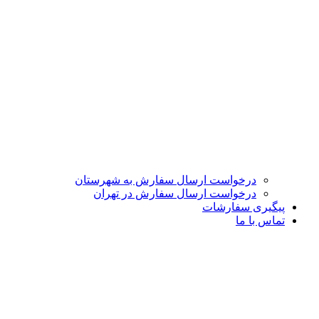
درخواست ارسال سفارش به شهرستان
درخواست ارسال سفارش در تهران
پیگیری سفارشات
تماس با ما