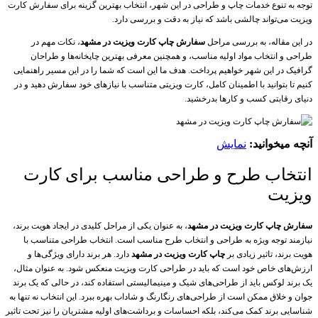
توجه به تنوع خدمات چاپ و طراحی در این شهر، انتخاب بهترین گزینه برای سفارش کارت
ویزیت می‌تواند چالشی باشد که نیاز به دقت و بررسی دارد.
در این مقاله، به بررسی مراحل
سفارش چاپ کارت ویزیت در مشهد
، نکات مهم در
طراحی و انتخاب مواد اولیه مناسب، و همچنین معرفی بهترین چاپخانه‌ها و طراحان
گرافیک در این شهر خواهیم پرداخت. هدف ما این است که شما را در این مسیر راهنمایی
کنیم تا بتوانید با اطمینان کامل، کارت ویزیتی متناسب با نیازهای خود سفارش دهید و در
دنیای رقابتی کسب و کارها بدرخشید.
آنچه میخوانید:
نمایش
انتخاب طرح و طراحی مناسب برای کارت
ویزیت
سفارش چاپ کارت ویزیت در مشهد
، به عنوان یکی از مراحل کلیدی در ایجاد هویت برند،
نیازمند توجه ویژه به طراحی و انتخاب طرح مناسب است. انتخاب طراحی متناسب با
هویت برند، تاثیر زیادی بر
چاپ کارت ویزیت در مشهد
دارد. هر برند دارای ویژگی‌ها و
ارزش‌های خاص خود است که باید در طراحی کارت ویزیت منعکس شود. به عنوان مثال،
یک برند لوکس باید از طراحی‌های شیک و مینیمالیستی استفاده کند، در حالی که یک برند
جوان و خلاق ممکن است از طراحی‌های رنگارنگ و شاداب بهره ببرد. این انتخاب نه تنها به
شناسایی برند کمک می‌کند، بلکه احساسات و برداشت‌های اولیه مشتریان را نیز تحت تاثیر