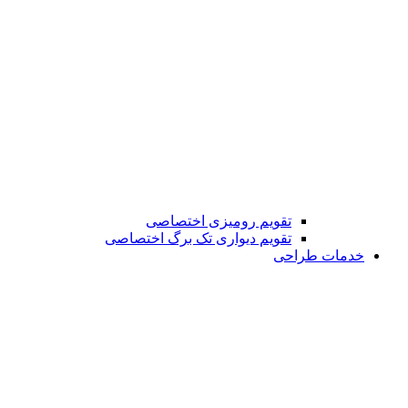
تقویم رومیزی اختصاصی
تقویم دیواری تک برگ اختصاصی
خدمات طراحی