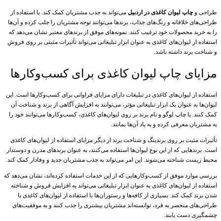
طراحی و
چاپ لیوان کاغذی در اردبیل
می‌تواند به جذب مشتریان کمک کند. با استفاده از
طراحی‌های خلاقانه و رنگ‌های جذاب، برندها می‌توانند توجه مشتریان را جلب کرده و آن‌ها
را به خرید محصولات خود ترغیب کنند. نمونه‌های موفق از برندهای معتبر نشان می‌دهد که
استفاده از لیوان‌های کاغذی به عنوان ابزار تبلیغاتی می‌تواند تأثیرات مثبتی بر روی فروش
و شناخت برند داشته باشد.
مزایای چاپ لیوان کاغذی برای کسب‌وکارها
استفاده از لیوان‌های کاغذی در تبلیغات دارای مزایای فراوانی برای کسب‌وکارها است. این
لیوان‌ها به عنوان یک ابزار تبلیغاتی مؤثر، می‌توانند به افزایش آگاهی از برند و شناخت آن
کمک کنند. با چاپ لوگو و نام برند بر روی لیوان‌های کاغذی، کسب‌وکارها می‌توانند خود را
به مشتریان معرفی کرده و به یاد آن‌ها بمانند.
تأثیرات مثبت بر روی برندینگ و شناخت برند از دیگر مزایای استفاده از لیوان‌های کاغذی
است. برندهایی که از این نوع لیوان‌ها استفاده می‌کنند، به عنوان برندهای مدرن و دوستدار
محیط زیست شناخته می‌شوند. این امر می‌تواند به جذب مشتریان جدید و وفادار کمک کند.
بررسی موارد موفق از کسب‌وکارهایی که از این خدمات استفاده کرده‌اند، نشان می‌دهد که
استفاده از لیوان‌های کاغذی به عنوان ابزار تبلیغاتی می‌تواند به افزایش فروش و شناخته
شدن برند کمک کند. بسیاری از کافه‌ها و رستوران‌ها با استفاده از لیوان‌های کاغذی با
طراحی‌های منحصر به فرد، توانسته‌اند مشتریان بیشتری را جذب کنند و به موفقیت‌های
چشمگیری دست یابند.