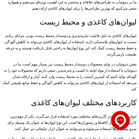
ما در دینوچاپ به طراحی‌های خلاقانه و منحصر به فرد اهمیت ویژه‌ای می‌دهیم و همواره
سعی می‌کنیم که بهترین طراحی‌ها را برای لیوان‌های کاغذی ارائه دهیم.
لیوان‌های کاغذی و محیط زیست
لیوان‌های کاغذی به دلیل قابلیت تجزیه‌پذیری و دوستدار محیط زیست بودن، مزایای زیادی
نسبت به لیوان‌های پلاستیکی دارند. استفاده از لیوان‌های کاغذی می‌تواند به کاهش آلودگی
و حفظ محیط زیست کمک کند. این نوع لیوان‌ها به راحتی قابل بازیافت هستند و به چرخه
طبیعت بازمی‌گردند.
نقش دینوچاپ در تولید محصولات دوستدار محیط زیست نیز بسیار مهم است. ما در
دینوچاپ با استفاده از مواد اولیه با کیفیت و تجزیه‌پذیر، سعی داریم که محصولات خود را به
گونه‌ای تولید کنیم که کمترین آسیب را به محیط زیست وارد کنند. آمار و ارقام نشان
می‌دهد که استفاده از لیوان‌های کاغذی می‌تواند به کاهش آلودگی و حفظ منابع طبیعی کمک
کند.
کاربردهای مختلف لیوان‌های کاغذی
لیوان‌های کاغذی در کاربردهای مختلفی مورد استفاده قرار می‌گیرند. یکی از مهم‌ترین
کاربردهای آن‌ها در کافه‌ها و رستوران‌ها است. این نوع لیوان‌ها به عنوان یک وسیله برای
سرو نوشیدنی‌ها استفاده می‌شوند و می‌توانند به عنوان ابزار تبلیغاتی نیز عمل کنند.
علاوه بر کافه‌ها و رستوران‌ها، لیوان‌های کاغذی در رویدادها و همایش‌ها نیز کاربرد دارند.