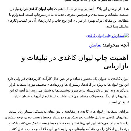
هدف از نوشتن این بلاگ، آشنایی بیشتر شما با اهمیت
چاپ لیوان کاغذی در اردبیل
در
صنعت تبلیغات و بسته‌بندی و همچنین معرفی خدمات ما در دینوچاپ است. امیدوارم با
مطالعه این مقاله، درک بهتری از مزایای این نوع چاپ و کاربردهای آن در کسب‌وکارهای
مختلف پیدا کنید.
آنچه میخوانید:
نمایش
اهمیت چاپ لیوان کاغذی در تبلیغات و
بازاریابی
لیوان کاغذی به عنوان یک محصول ساده و در عین حال کارآمد، کاربردهای فراوانی دارد.
این نوع لیوان‌ها به ویژه در کافه‌ها، رستوران‌ها و رویدادهای مختلف مورد استفاده قرار
می‌گیرند و به عنوان یک وسیله برای سرو نوشیدنی‌ها به شمار می‌روند. اما آنچه که این
لیوان‌ها را از دیگر محصولات متمایز می‌کند، قابلیت استفاده از آن‌ها به عنوان ابزار
تبلیغاتی است.
مزایای استفاده از لیوان‌های کاغذی در مقایسه با لیوان‌های پلاستیکی بسیار زیاد است.
لیوان‌های کاغذی به دلیل قابلیت تجزیه‌پذیری و دوستدار محیط زیست بودن، توجه بیشتری
را به خود جلب می‌کنند. این لیوان‌ها نه تنها به حفظ محیط زیست کمک می‌کنند، بلکه به
برندها این امکان را می‌دهند که پیام‌های خود را به شیوه‌ای خلاقانه و جذاب منتقل کنند.