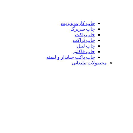
چاپ کارت ویزیت
چاپ سربرگ
چاپ پاکت
چاپ تراکت
چاپ لیبل
چاپ فاکتور
چاپ پاکت حبابدار و لیمنه
محصولات تبلیغاتی