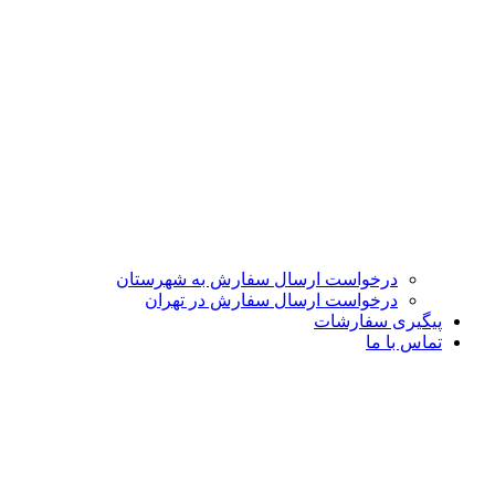
درخواست ارسال سفارش به شهرستان
درخواست ارسال سفارش در تهران
پیگیری سفارشات
تماس با ما