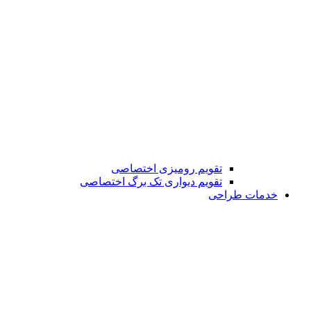
تقویم رومیزی اختصاصی
تقویم دیواری تک برگ اختصاصی
خدمات طراحی