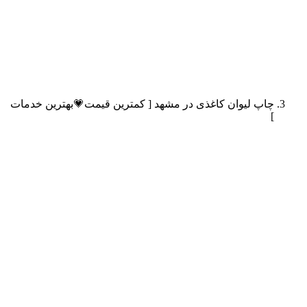
چاپ لیوان کاغذی در مشهد [ کمترین قیمت💗بهترین خدمات
]