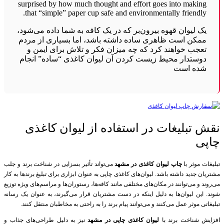
surprised by how much thought and effort goes into making
that “simple” paper cup safe and environmentally friendly.
یک لیوان قهوه بیرون‌بر که در یک کافه به شما داده می‌شود،
ممکن است ظاهری ساده داشته باشد، اما بسیاری از مردم
تعجب خواهند کرد که چه میزان فکر و تلاش برای ایمن و
دوستدار محیط زیست کردن آن لیوان کاغذی “ساده” انجام
شده است
نقش تبلیغات در استفاده از لیوان کاغذی
چاپی
تبلیغات موثر با
چاپ لیوان کاغذی در مشهد
می‌تواند تأثیر بسزایی در شناخت برند و جلب
مشتریان جدید داشته باشد. لیوان‌های کاغذی چاپی به عنوان ابزاری برای تبلیغ برندها به کار
می‌روند و می‌توانند در مکان‌های مختلفی مانند کافه‌ها، رستوران‌ها و مراسم‌های ویژه توزیع
شوند. این لیوان‌ها به دلیل اینکه در دست مشتریان قرار می‌گیرند، به عنوان یک رسانه
تبلیغاتی موثر عمل می‌کنند و می‌توانند پیام برند را به راحتی به مخاطبان منتقل کنند.
افزایش شناخت برند با
لیوان کاغذی چاپی در مشهد
نیز به دلیل طراحی‌های جذاب و