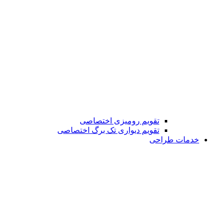
تقویم رومیزی اختصاصی
تقویم دیواری تک برگ اختصاصی
خدمات طراحی