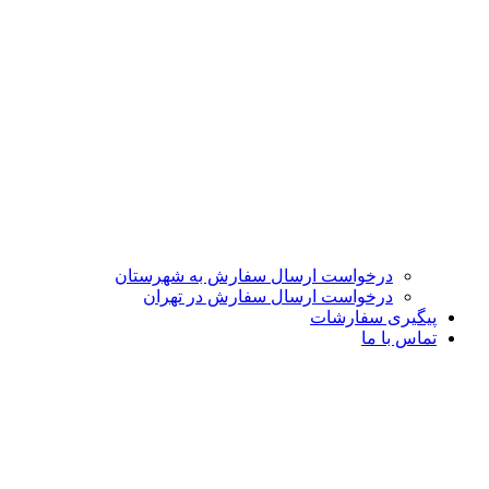
درخواست ارسال سفارش به شهرستان
درخواست ارسال سفارش در تهران
پیگیری سفارشات
تماس با ما