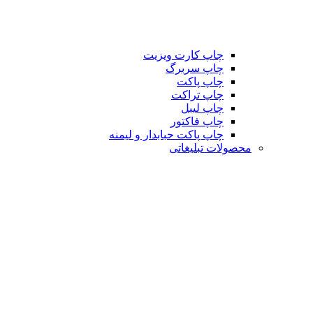
چاپ کارت ویزیت
چاپ سربرگ
چاپ پاکت
چاپ تراکت
چاپ لیبل
چاپ فاکتور
چاپ پاکت حبابدار و لیمنه
محصولات تبلیغاتی