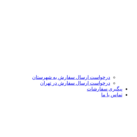
درخواست ارسال سفارش به شهرستان
درخواست ارسال سفارش در تهران
پیگیری سفارشات
تماس با ما