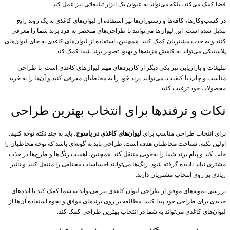
فضا کمک می‌کند، بلکه می‌تواند به عنوان یک ابزار تبلیغاتی نیز عمل کند.
در کسب‌وکارها، کافه‌ها و رستوران‌ها نیز استفاده از لیوان‌های کاغذی به یک روند رایج
تبدیل شده است. این لیوان‌ها می‌توانند با طراحی‌های منحصر به فرد برند شما را معرفی
کنند و به جذب مشتریان کمک کنند. همچنین، استفاده از لیوان‌های کاغذی به جای لیوان‌های
پلاستیکی می‌تواند به کاهش هزینه‌ها و بهبود تصویر برند شما کمک کند.
تبلیغات و بازاریابی نیز یکی دیگر از کاربردهای مهم لیوان‌های کاغذی است. با طراحی
مناسب و چاپ با کیفیت، می‌توانید برند خود را به مخاطبان معرفی کنید و آن‌ها را به خرید
محصولات خود ترغیب کنید.
نکات و ترفندها برای انتخاب بهترین طراحی
برای انتخاب طراحی مناسب برای
لیوان‌های کاغذی در یاسوج
، باید به چند نکته توجه کنیم.
اولین نکته، شناخت مخاطبان هدف است. طراحی باید به گونه‌ای باشد که توجه مخاطبان را
جلب کند و پیام برند شما را به‌خوبی منتقل کند. همچنین، اهمیت رنگ‌ها و طرح‌ها در جذب
مشتری نباید نادیده گرفته شود. رنگ‌ها می‌توانند احساسات مختلفی را منتقل کنند و تأثیر
زیادی بر روی انتخاب مشتریان دارند.
بررسی نمونه‌های موفق از طراحی لیوان کاغذی نیز می‌تواند به شما کمک کند تا ایده‌های
جدیدی برای طراحی خود پیدا کنید. مطالعه بر روی برندهای موفق و نحوه استفاده آن‌ها از
لیوان‌های کاغذی می‌تواند به شما در انتخاب بهترین طراحی کمک کند.