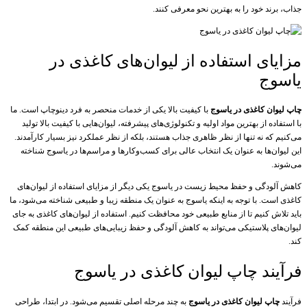
جذاب، برند خود را به بهترین نحو معرفی کنند.
مزایای استفاده از لیوان‌های کاغذی در
یاسوج
چاپ لیوان کاغذی در یاسوج
با کیفیت بالا یکی از خدمات منحصر به فرد دینوچاپ است. ما
با استفاده از بهترین مواد اولیه و تکنولوژی‌های پیشرفته، لیوان‌هایی با کیفیت بالا تولید
می‌کنیم که نه تنها از نظر ظاهری جذاب هستند، بلکه از نظر عملکرد نیز بسیار کارآمدند.
این لیوان‌ها به عنوان یک انتخاب عالی برای کسب‌وکارها و مراسم‌ها در یاسوج شناخته
می‌شوند.
کاهش آلودگی و حفظ محیط زیست در یاسوج یکی دیگر از مزایای استفاده از لیوان‌های
کاغذی است. با توجه به اینکه یاسوج به عنوان یک منطقه زیبا و طبیعی شناخته می‌شود، ما
باید تلاش کنیم تا از منابع طبیعی خود محافظت کنیم. استفاده از لیوان‌های کاغذی به جای
لیوان‌های پلاستیکی می‌تواند به کاهش آلودگی و حفظ زیبایی‌های طبیعی این منطقه کمک
کند.
فرآیند چاپ لیوان کاغذی در یاسوج
فرآیند
چاپ لیوان کاغذی در یاسوج
به چند مرحله اصلی تقسیم می‌شود. در ابتدا، طراحی