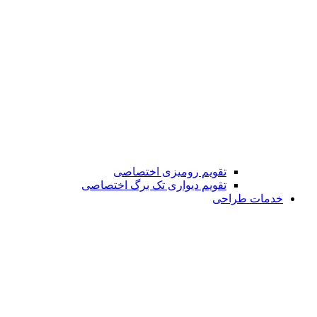
تقویم رومیزی اختصاصی
تقویم دیواری تک برگ اختصاصی
خدمات طراحی