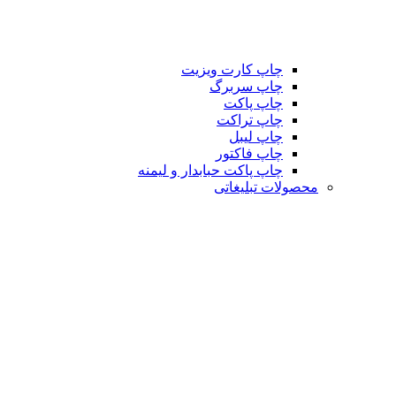
چاپ کارت ویزیت
چاپ سربرگ
چاپ پاکت
چاپ تراکت
چاپ لیبل
چاپ فاکتور
چاپ پاکت حبابدار و لیمنه
محصولات تبلیغاتی