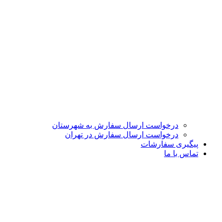
درخواست ارسال سفارش به شهرستان
درخواست ارسال سفارش در تهران
پیگیری سفارشات
تماس با ما