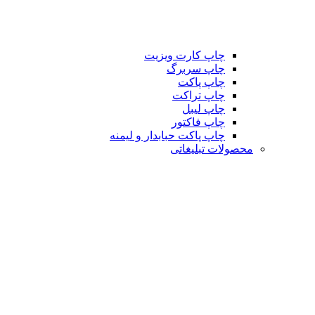
چاپ کارت ویزیت
چاپ سربرگ
چاپ پاکت
چاپ تراکت
چاپ لیبل
چاپ فاکتور
چاپ پاکت حبابدار و لیمنه
محصولات تبلیغاتی