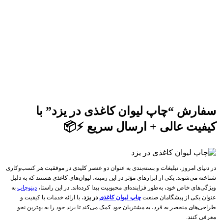
سفارش “چاپ لیوان کاغذی در یزد” با
کیفیت عالی + ارسال سریع ⚡️📦
در دنیای امروز، تبلیغات و بسته‌بندی به عنوان دو عنصر کلیدی در موفقیت هر کسب‌وکاری
شناخته می‌شوند. یکی از ابزارهای مؤثر در این زمینه، لیوان‌های کاغذی هستند که به دلیل
ویژگی‌های خاص خود، به‌طور فزاینده‌ای محبوبیت پیدا کرده‌اند. در این راستا،
دینوچاپ
به
عنوان یکی از پیشگامان صنعت
چاپ لیوان کاغذی
در یزد
، با ارائه خدمات با کیفیت و
طراحی‌های منحصر به فرد، به مشتریان خود کمک می‌کند تا برند خود را به بهترین نحو
معرفی کنند.