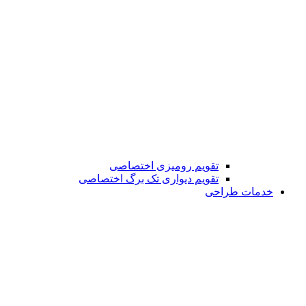
تقویم رومیزی اختصاصی
تقویم دیواری تک برگ اختصاصی
خدمات طراحی