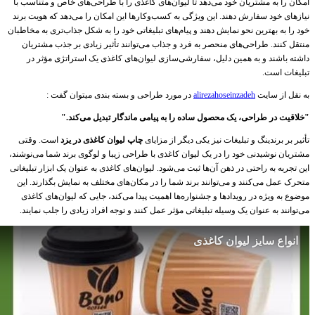
امکان را به مشتریان خود می‌دهد تا لیوان‌های کاغذی را با طراحی‌های خاص و متناسب با
نیازهای خود سفارش دهند. این ویژگی به کسب‌وکارها این امکان را می‌دهد که هویت برند
خود را به بهترین نحو نمایش دهند و پیام‌های تبلیغاتی خود را به شکل جذاب‌تری به مخاطبان
منتقل کنند. طراحی‌های منحصر به فرد و جذاب می‌توانند تأثیر زیادی بر جذب مشتریان
داشته باشند و به همین دلیل، سفارشی‌سازی لیوان‌های کاغذی یک استراتژی مؤثر در
تبلیغات است.
به نقل از سایت
alirezahoseinzadeh
در مورد طراحی و بسته بندی میتوان گفت :
"خلاقیت در طراحی، یک محصول ساده را به پیامی ماندگار تبدیل می‌کند."
تأثیر بر برندینگ و تبلیغات نیز یکی دیگر از مزایای
چاپ لیوان کاغذی در یزد
است. وقتی
مشتریان نوشیدنی خود را در یک لیوان کاغذی با طراحی زیبا و لوگوی برند شما می‌نوشند،
این تجربه به راحتی در ذهن آن‌ها ثبت می‌شود. لیوان‌های کاغذی به عنوان یک ابزار تبلیغاتی
متحرک عمل می‌کنند و می‌توانند برند شما را در مکان‌های مختلف به نمایش بگذارند. این
موضوع به ویژه در رویدادها و جشنواره‌ها اهمیت پیدا می‌کند، جایی که لیوان‌های کاغذی
می‌توانند به عنوان یک وسیله تبلیغاتی مؤثر عمل کنند و توجه افراد زیادی را جلب نمایند.