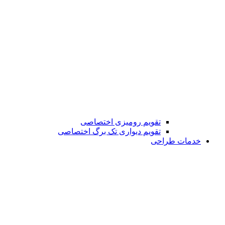
تقویم رومیزی اختصاصی
تقویم دیواری تک برگ اختصاصی
خدمات طراحی