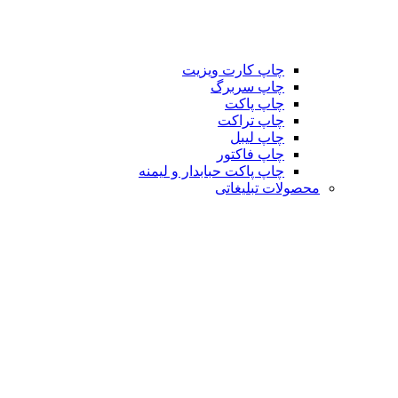
چاپ کارت ویزیت
چاپ سربرگ
چاپ پاکت
چاپ تراکت
چاپ لیبل
چاپ فاکتور
چاپ پاکت حبابدار و لیمنه
محصولات تبلیغاتی