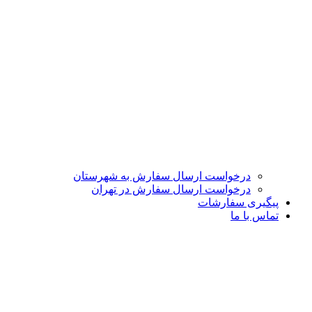
درخواست ارسال سفارش به شهرستان
درخواست ارسال سفارش در تهران
پیگیری سفارشات
تماس با ما