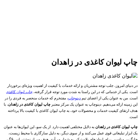
چاپ لیوان کاغذی در زاهدان
در دنیای امروز، جلب توجه مشتریان و ارائه خدمات با کیفیت از اهمیت ویژه‌ای برخوردار
است. یکی از خدماتی که در این راستا به شدت مورد توجه قرار گرفته،
چاپ لیوان کاغذی
است. من به عنوان یکی از اعضای تیم
دینوچاپ
، مفتخرم که خدمات منحصر به فردی را در
این زمینه ارائه می‌دهیم. دینوچاپ به عنوان یک مرکز معتبر
چاپ لیوان کاغذی در زاهدان
، با
هدف ارتقای کیفیت خدمات و محصولات خود، به چاپ لیوان کاغذی با کیفیت بالا پرداخته
است.
چاپ لیوان کاغذی در زاهدان
به دلایل مختلفی اهمیت دارد. از یک سو، این لیوان‌ها به عنوان
یک ابزار تبلیغاتی قوی عمل می‌کنند و از سوی دیگر، به دلیل سازگاری با محیط زیست،
جایگزین مناسبی برای لیوان‌های پلاستیکی به شمار می‌آیند. هدف من از نوشتن این بلاگ،