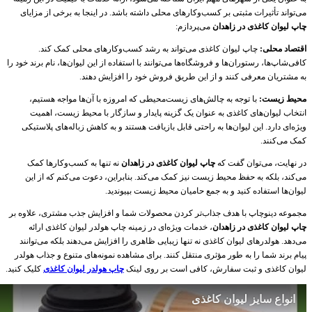
می‌تواند تأثیرات مثبتی بر کسب‌وکارهای محلی داشته باشد. در اینجا به برخی از مزایای
چاپ لیوان کاغذی در زاهدان
می‌پردازم:
اقتصاد محلی:
چاپ لیوان کاغذی می‌تواند به رشد کسب‌وکارهای محلی کمک کند.
کافی‌شاپ‌ها، رستوران‌ها و فروشگاه‌ها می‌توانند با استفاده از این لیوان‌ها، نام برند خود را
به مشتریان معرفی کنند و از این طریق فروش خود را افزایش دهند.
محیط زیست:
با توجه به چالش‌های زیست‌محیطی که امروزه با آن‌ها مواجه هستیم،
انتخاب لیوان‌های کاغذی به عنوان یک گزینه پایدار و سازگار با محیط زیست، اهمیت
ویژه‌ای دارد. این لیوان‌ها به راحتی قابل بازیافت هستند و به کاهش زباله‌های پلاستیکی
کمک می‌کنند.
در نهایت، می‌توان گفت که
چاپ لیوان کاغذی در زاهدان
نه تنها به کسب‌وکارها کمک
می‌کند، بلکه به حفظ محیط زیست نیز کمک می‌کند. بنابراین، دعوت می‌کنم که از این
لیوان‌ها استفاده کنید و به جمع حامیان محیط زیست بپیوندید.
مجموعه دینوچاپ با هدف جذاب‌تر کردن محصولات شما و افزایش جذب مشتری، علاوه بر
چاپ لیوان کاغذی در زاهدان
، خدمات ویژه‌ای در زمینه چاپ هولدر لیوان کاغذی ارائه
می‌دهد. هولدرهای لیوان کاغذی نه تنها زیبایی ظاهری را افزایش می‌دهند بلکه می‌توانند
پیام برند شما را به طور مؤثری منتقل کنند. برای مشاهده نمونه‌های متنوع و جذاب هولدر
لیوان کاغذی و ثبت سفارش، کافی است بر روی لینک
چاپ هولدر لیوان کاغذی
کلیک کنید.