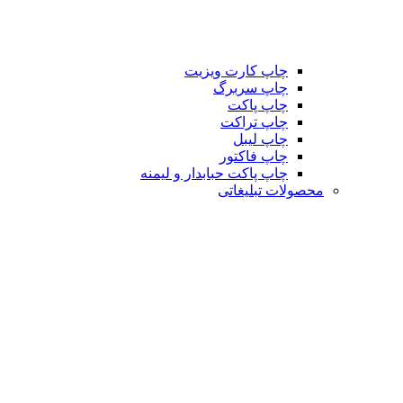
چاپ کارت ویزیت
چاپ سربرگ
چاپ پاکت
چاپ تراکت
چاپ لیبل
چاپ فاکتور
چاپ پاکت حبابدار و لیمنه
محصولات تبلیغاتی