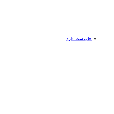
چاپ ست اداری