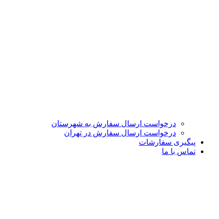
درخواست ارسال سفارش به شهرستان
درخواست ارسال سفارش در تهران
پیگیری سفارشات
تماس با ما