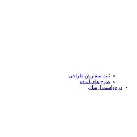
ثبت سفارش طراحی
طرح های آماده
درخواست ارسال