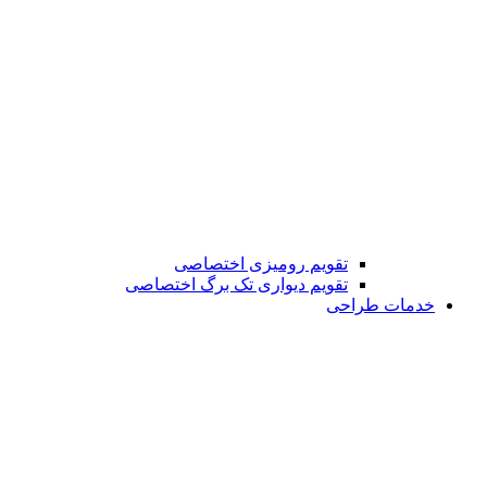
تقویم رومیزی اختصاصی
تقویم دیواری تک برگ اختصاصی
خدمات طراحی