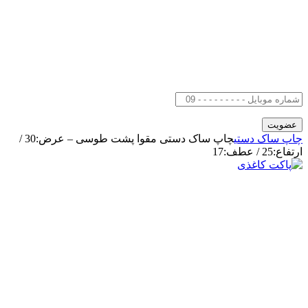
چاپ ساک دستی
چاپ ساک دستی مقوا پشت طوسی – عرض:30 /
ارتفاع:25 / عطف:17