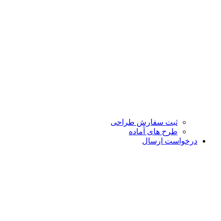
ثبت سفارش طراحی
طرح های آماده
درخواست ارسال