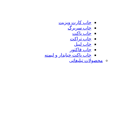
چاپ کارت ویزیت
چاپ سربرگ
چاپ پاکت
چاپ تراکت
چاپ لیبل
چاپ فاکتور
چاپ پاکت حبابدار و لیمنه
محصولات تبلیغاتی