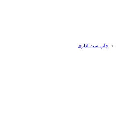
چاپ ست اداری