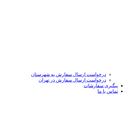
درخواست ارسال سفارش به شهرستان
درخواست ارسال سفارش در تهران
پیگیری سفارشات
تماس با ما