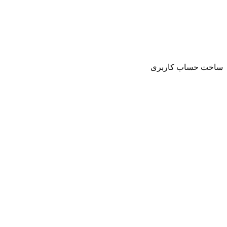
ساخت حساب کاربری