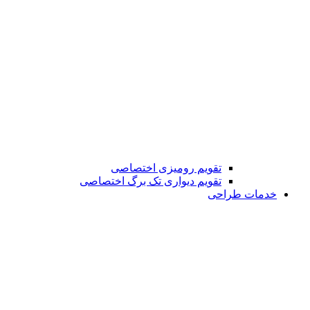
تقویم رومیزی اختصاصی
تقویم دیواری تک برگ اختصاصی
خدمات طراحی