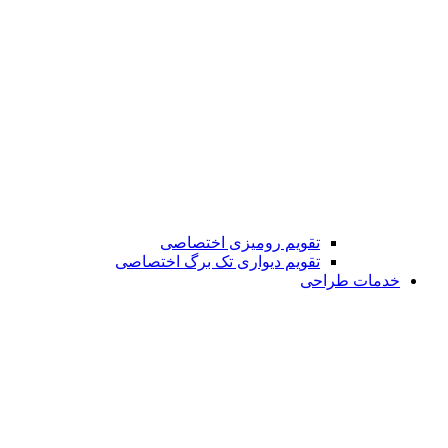
تقویم رومیزی اختصاصی
تقویم دیواری تک برگ اختصاصی
خدمات طراحی