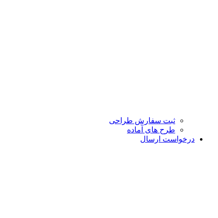
ثبت سفارش طراحی
طرح های آماده
درخواست ارسال