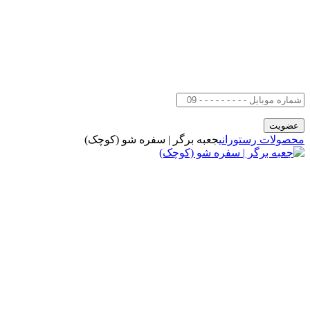
محصولات رستورانی
جعبه برگر | سفره شو (کوچک)