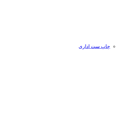
چاپ ست اداری