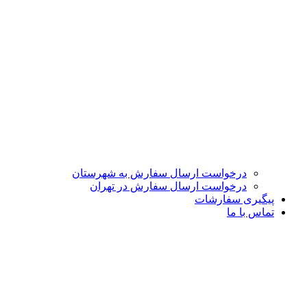
درخواست ارسال سفارش به شهرستان
درخواست ارسال سفارش در تهران
پیگیری سفارشات
تماس با ما