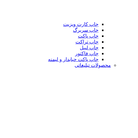
چاپ کارت ویزیت
چاپ سربرگ
چاپ پاکت
چاپ تراکت
چاپ لیبل
چاپ فاکتور
چاپ پاکت حبابدار و لیمنه
محصولات تبلیغاتی