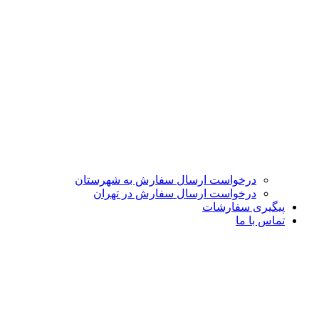
درخواست ارسال سفارش به شهرستان
درخواست ارسال سفارش در تهران
پیگیری سفارشات
تماس با ما