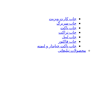
چاپ کارت ویزیت
چاپ سربرگ
چاپ پاکت
چاپ تراکت
چاپ لیبل
چاپ فاکتور
چاپ پاکت حبابدار و لیمنه
محصولات تبلیغاتی