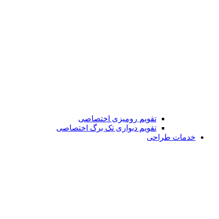
تقویم رومیزی اختصاصی
تقویم دیواری تک برگ اختصاصی
خدمات طراحی