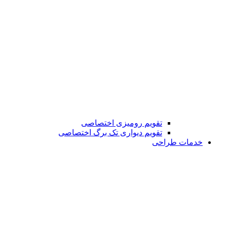
تقویم رومیزی اختصاصی
تقویم دیواری تک برگ اختصاصی
خدمات طراحی