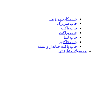
چاپ کارت ویزیت
چاپ سربرگ
چاپ پاکت
چاپ تراکت
چاپ لیبل
چاپ فاکتور
چاپ پاکت حبابدار و لیمنه
محصولات تبلیغاتی