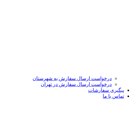
درخواست ارسال سفارش به شهرستان
درخواست ارسال سفارش در تهران
پیگیری سفارشات
تماس با ما