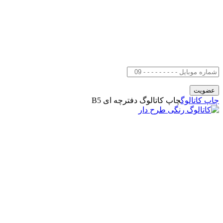
چاپ کاتالوگ
چاپ کاتالوگ دفترچه ای B5