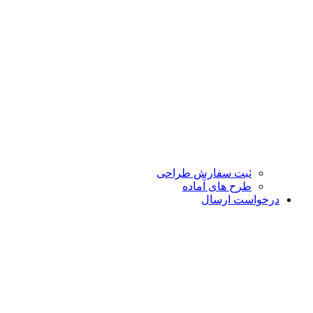
ثبت سفارش طراحی
طرح های آماده
درخواست ارسال