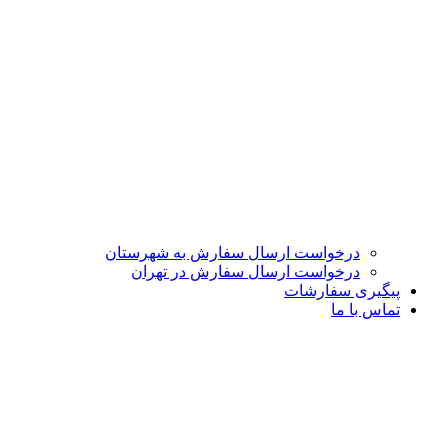
درخواست ارسال سفارش به شهرستان
درخواست ارسال سفارش در تهران
پیگیری سفارشات
تماس با ما