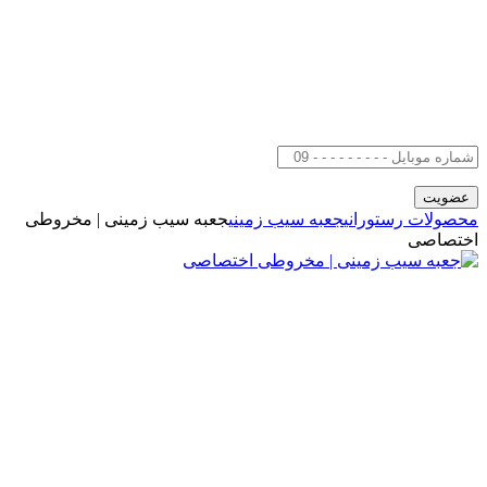
محصولات رستورانی
جعبه سیب زمینی
جعبه سیب زمینی | مخروطی
اختصاصی