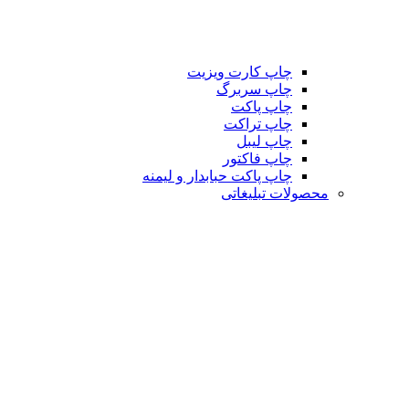
چاپ کارت ویزیت
چاپ سربرگ
چاپ پاکت
چاپ تراکت
چاپ لیبل
چاپ فاکتور
چاپ پاکت حبابدار و لیمنه
محصولات تبلیغاتی