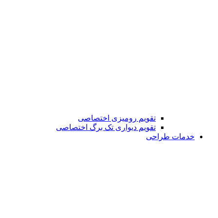
تقویم رومیزی اختصاصی
تقویم دیواری تک برگ اختصاصی
خدمات طراحی