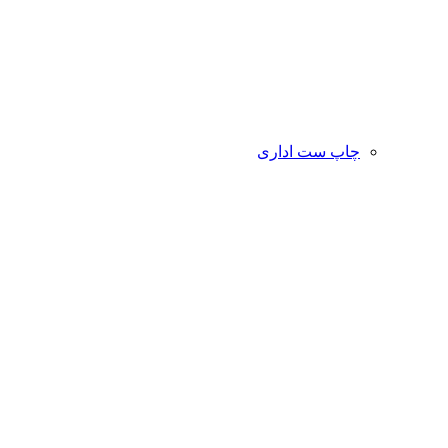
چاپ ست اداری