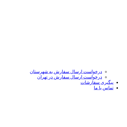
درخواست ارسال سفارش به شهرستان
درخواست ارسال سفارش در تهران
پیگیری سفارشات
تماس با ما