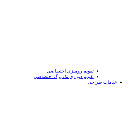
تقویم رومیزی اختصاصی
تقویم دیواری تک برگ اختصاصی
خدمات طراحی