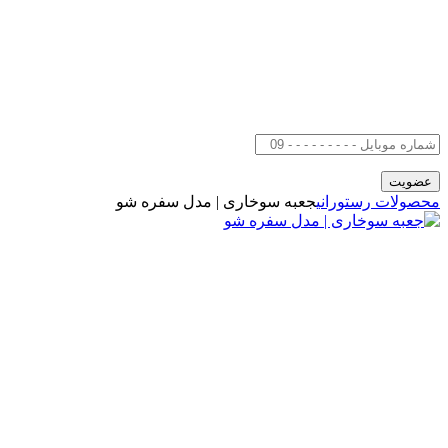
محصولات رستورانی
جعبه سوخاری | مدل سفره شو