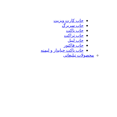
چاپ کارت ویزیت
چاپ سربرگ
چاپ پاکت
چاپ تراکت
چاپ لیبل
چاپ فاکتور
چاپ پاکت حبابدار و لیمنه
محصولات تبلیغاتی