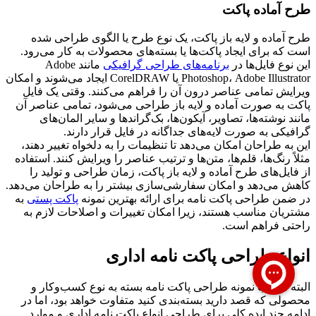
طرح آماده پاکت
طرح آماده و لایه باز پاکت، یک نوع طرح یا الگوی طراحی شده
است که برای ایجاد پاکت‌ها یا بسته‌های محصولات به کار می‌رود.
این نوع فایل‌ها در
برنامه‌های طراحی گرافیکی
مانند Adobe
Photoshop، Adobe Illustrator یا CorelDRAW ایجاد می‌شوند و امکان
ویرایش تمامی عناصر درون آن را فراهم می‌کنند. وقتی یک فایل
پاکت به صورت آماده و لایه باز طراحی می‌شود، تمامی عناصر آن
مانند نوشته‌ها، تصاویر، آیکون‌ها، بک‌گراندها و سایر المان‌های
گرافیکی به صورت لایه‌های جداگانه در فایل قرار دارند.
این به طراحان امکان می‌دهد تا تنظیمات را به دلخواه تغییر دهند،
مثلاً رنگ‌ها، قلم‌ها، متن‌ها و ترتیب عناصر را ویرایش کنند. استفاده
از فایل‌های طرح آماده و لایه باز پاکت، زمان طراحی و تولید را
کاهش می‌دهد و امکان سفارشی‌سازی بیشتر را به طراحان می‌دهد.
در ضمن طراحی پاکت نامه برای ارائه بهترین نمونه
پاکت پستی
به
مشتریان مناسب هستند، زیرا امکان تغییرات و اصلاحات لازم به
راحتی فراهم است.
انواع طراحی پاکت نامه اداری
البته انتخاب نمونه طراحی پاکت نامه بسته به نوع کسب‌وکار و
محصولی که قصد دارید بسته‌بندی کنید متفاوت خواهد بود، اما در
ادامه چند ایده کلی برای طراحی انواع پاکت نامه اداری و موارد