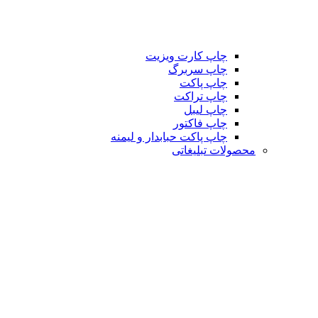
چاپ کارت ویزیت
چاپ سربرگ
چاپ پاکت
چاپ تراکت
چاپ لیبل
چاپ فاکتور
چاپ پاکت حبابدار و لیمنه
محصولات تبلیغاتی