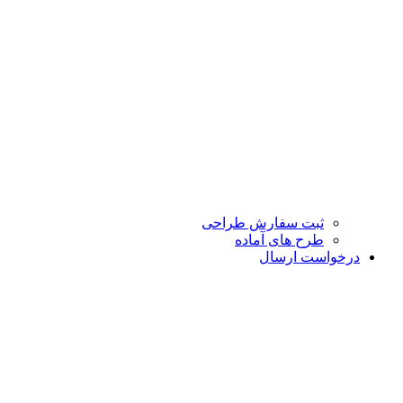
ثبت سفارش طراحی
طرح های آماده
درخواست ارسال