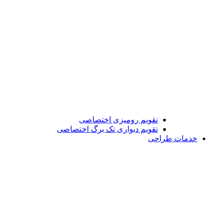
تقویم رومیزی اختصاصی
تقویم دیواری تک برگ اختصاصی
خدمات طراحی