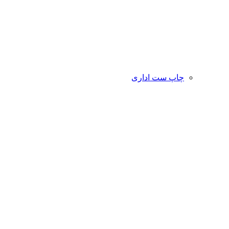
چاپ ست اداری