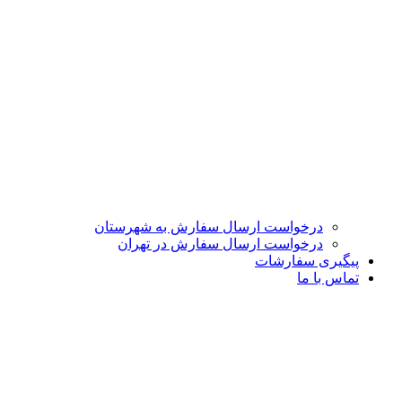
درخواست ارسال سفارش به شهرستان
درخواست ارسال سفارش در تهران
پیگیری سفارشات
تماس با ما