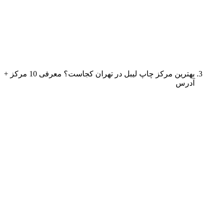
بهترین مرکز چاپ لیبل در تهران کجاست؟ معرفی 10 مرکز +
آدرس