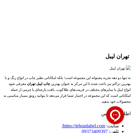
تهران لیبل
نه تنها دو دهه تجربه پشتوانه این مجموعه است؛ بلکه امکاناتی نظیر چاپ در انواع رنگ و با
بهترین تراکم نیز باعث شده تا این مرکز به عنوان بهترین
چاپ لیبل تهران
معرفی شود.
انواع لیبل با سایزهای مختلف در فرمت‌های طلاکوب، بافت پارچه‌ای یا چرمی از جمله
امکاناتی است که این مجموعه در اختیار شما قرار می‌دهد تا بتوانید رونق بسیار مناسبی به
محصولات خود بدهید.
اطلاعات تماس
سایت:
https://tehranlabel.com/
تلفن:
09373409397