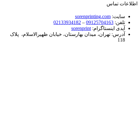
اطلاعات تماس
سایت:
sorenprinting.com
تلفن:
09125704163
–
02133934182
آیدی اینستاگرام:
sorenprint
آدرس: تهران، میدان بهارستان، خیابان ظهیرالاسلام، پلاک
118