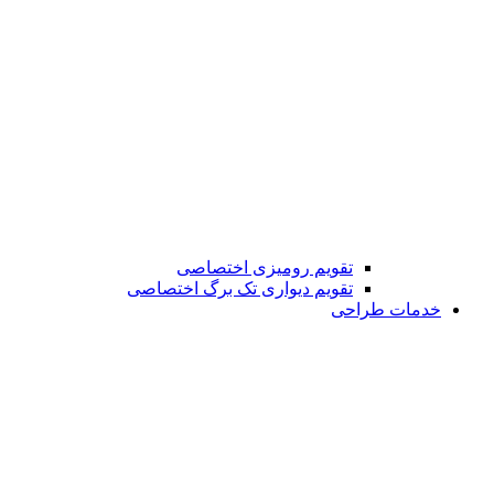
تقویم رومیزی اختصاصی
تقویم دیواری تک برگ اختصاصی
خدمات طراحی