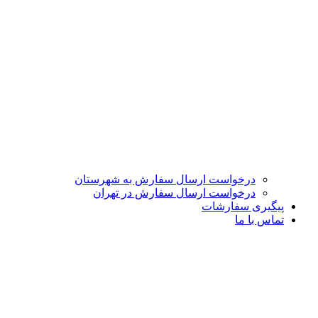
درخواست ارسال سفارش به شهرستان
درخواست ارسال سفارش در تهران
پیگیری سفارشات
تماس با ما