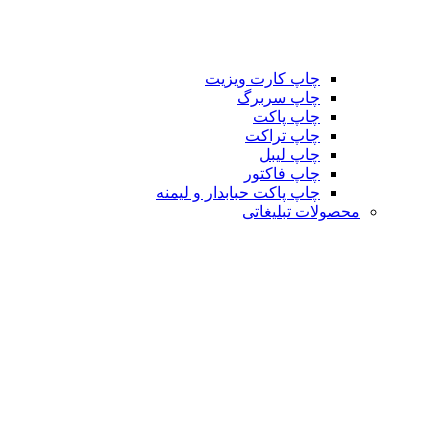
چاپ کارت ویزیت
چاپ سربرگ
چاپ پاکت
چاپ تراکت
چاپ لیبل
چاپ فاکتور
چاپ پاکت حبابدار و لیمنه
محصولات تبلیغاتی