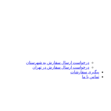
درخواست ارسال سفارش به شهرستان
درخواست ارسال سفارش در تهران
پیگیری سفارشات
تماس با ما