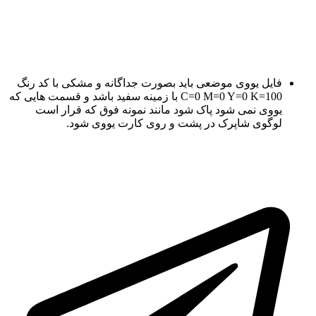
دریافت فایل طراحی
فایل یووی موضعی باید بصورت جداگانه و مشکی با کد رنگ
C=0 M=0 Y=0 K=100 با زمینه سفید باشد و قسمت هایی که
یووی نمی شود پاک شود مانند نمونه فوق که قرار است
لوگوی شاپرک در پشت و روی کارت یووی شود.