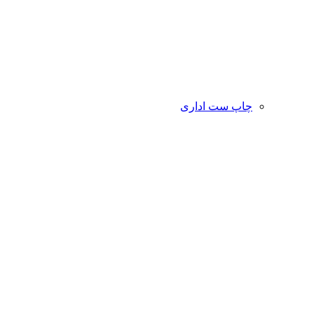
چاپ ست اداری