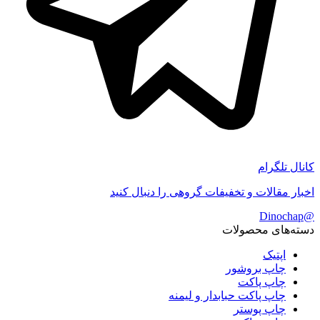
کانال تلگرام
اخبار مقالات و تخفیفات گروهی را دنبال کنید
@Dinochap
دسته‌های محصولات
اپتیک
چاپ بروشور
چاپ پاکت
چاپ پاکت حبابدار و لیمنه
چاپ پوستر