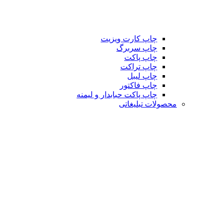
چاپ کارت ویزیت
چاپ سربرگ
چاپ پاکت
چاپ تراکت
چاپ لیبل
چاپ فاکتور
چاپ پاکت حبابدار و لیمنه
محصولات تبلیغاتی