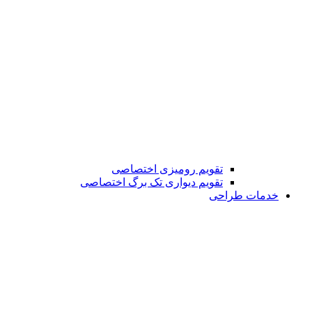
تقویم رومیزی اختصاصی
تقویم دیواری تک برگ اختصاصی
خدمات طراحی