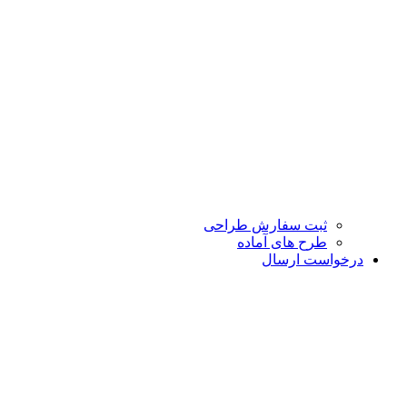
ثبت سفارش طراحی
طرح های آماده
درخواست ارسال