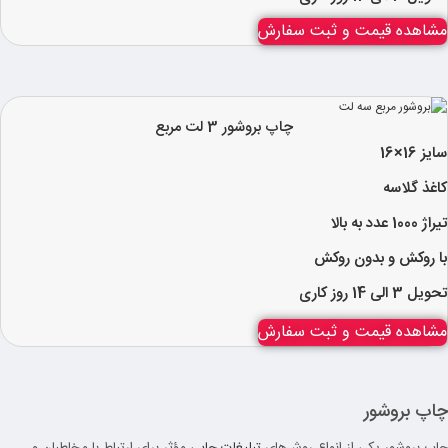
مشاهده قیمت و ثبت سفارش
چاپ بروشور 3 لت مربع
سایز 16×16
کاغذ گلاسه
تیراژ 1000 عدد به بالا
با روکش و بدون روکش​
تحویل 3 الی 14 روز کاری
مشاهده قیمت و ثبت سفارش
چاپ بروشور
چاپ بروشور یکی از انواع روش‌های
تبلیغات چاپی
مؤثر برای ارتباط با مخاطبان و