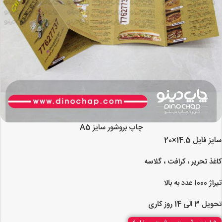
چاپ بروشور سایز A5
سایز فایل 14.5×20
کاغذ تحریر ، کرافت ، گلاسه
تیراژ 1000 عدد به بالا
تحویل 3 الی 14 روز کاری