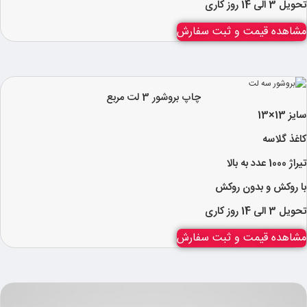
تحویل 3 الی 14 روز کاری
مشاهده قیمت و ثبت سفارش
چاپ بروشور 3 لت مربع
سایز 13×13
کاغذ گلاسه ​
تیراژ 1000 عدد به بالا​
با روکش و بدون روکش​​
تحویل 3 الی 14 روز کاری
مشاهده قیمت و ثبت سفارش