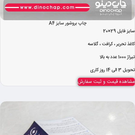
چاپ بروشور سایز A4
سایز فایل 29×20
کاغذ تحریر ، کرافت ، گلاسه
تیراژ 1000 عدد به بالا
تحویل 3 الی 14 روز کاری
مشاهده قیمت و ثبت سفارش