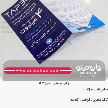
چاپ بروشور سایز A3
سایز فایل 40×29
کاغذ تحریر ، کرافت ، گلاسه