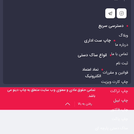
دسترسی سریع
وبلاگ
چاپ ست اداری
درباره ما
تماس با ما
انواع ساک دستی
ثبت نام
نماد اعتماد
قوانین و مقررات
الکترونیک
چاپ کارت ویزیت
تمامی حقوق مادی و معنوی وب سایت متعلق به چاپ دینو می
چاپ تراکت
باشد.
چاپ لیبل
رفتن به بالا
چاپ فاکتور
چاپ پاکت
ساک دستی پارچه ای