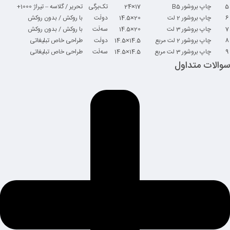
5
چاپ بروشور B5
17×24
تک‌برگی
تحریر / گلاسه – تیراژ 1000+
6
چاپ بروشور 2 لت
20×14.5
دولَت
با روکش / بدون روکش
7
چاپ بروشور 3 لت
20×14.5
سه‌لَت
با روکش / بدون روکش
8
چاپ بروشور 2 لت مربع
14.5×14.5
دولَت
طراحی خاص تبلیغاتی
9
چاپ بروشور 3 لت مربع
14.5×14.5
سه‌لَت
طراحی خاص تبلیغاتی
سوالات متداول