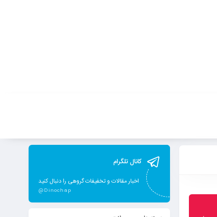
کانال تلگرام
اخبار مقالات و تخفیفات گروهی را دنبال کنید
@Dinochap