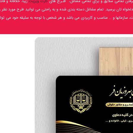
گرفتن تمامی سلایق و برای تمامی مشاغل، طـرح های
کارت ویزیت
زیبا، خلاقانه و فانت
 دلخواه تان برسید. تمام مشاغل دسته بندی شده و به راحتی می توانید طرح مورد نظر را
سازمانها و … مناسب و کاربردی می باشد و هر شخص با توجه به سلیقه خود می تواند