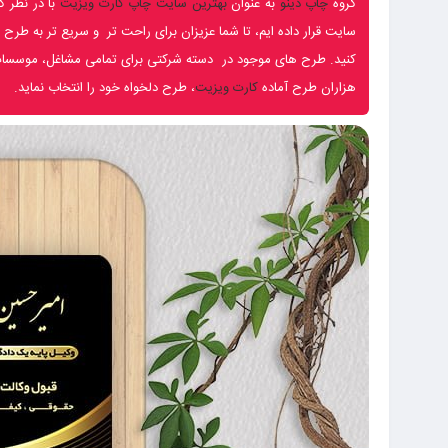
گروه
چاپ دینو
به عنوان
بهترین سایت چاپ کارت ویزیت
با در نظر 
سایت قرار داده ایم، تا شما عزیزان برای راحت تر و سریع تر به طرح
کنید. طرح های موجود در دسته شرکتی برای تمامی مشاغل، موسسات، 
هزاران طرح آماده
کارت ویزیت
، طرح دلخواه خود را انتخاب نماید.