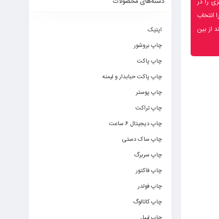
دسته‌های محصولات
زی را در
 انتخاب
 از بین
اپتیک
چاپ بروشور
چاپ پاکت
چاپ پاکت حبابدار و لیمنه
چاپ پوستر
چاپ تراکت
چاپ دیجیتال 6 ساعت
چاپ ساک دستی
چاپ سربرگ
چاپ فاکتور
چاپ فولدر
چاپ کاتالوگ
چاپ لیبل