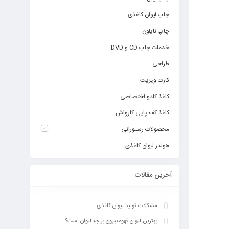
چاپ لیوان کاغذی
چاپ نایلون
خدمات چاپ CD و DVD
طراحی
کارت ویزیت
کاغذ کادو اختصاصی
کاغذ کف پایی کارواش
محصولات رستورانی
هولدر لیوان کاغذی
آخرین مقالات
مشکلات تولید لیوان کاغذی
بهترین لیوان قهوه بیرون بر چه لیوان است؟