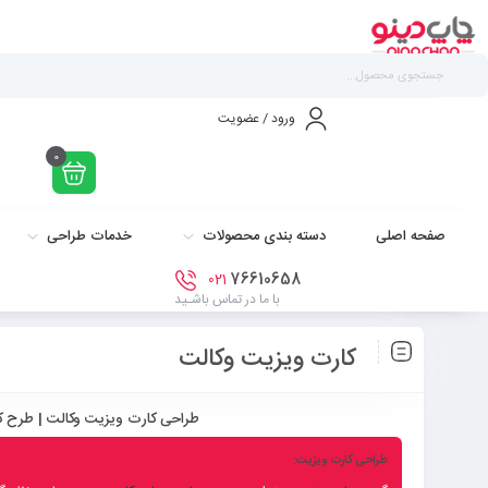
ورود / عضویت
0
صفحه اصلی
دسته بندی محصولات
خدمات طراحی
76610658
021
با ما در تماس باشـید
کارت ویزیت وکالت
طراحی کارت ویزیت وکالت | طرح کا
طراحی کارت ویزیت: