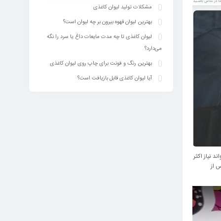
مشکلات تولید لیوان کاغذی
بهترین لیوان قهوه بیرون بر چه لیوان است؟
لیوان کاغذی تا چه مدت مایعات داغ یا سرد را نگه
می‌دارد؟
بهترین رنگ‌ و فونت برای چاپ روی لیوان کاغذی
آیا لیوان کاغذی قابل بازیافت است؟
ند نیاز اکثر
س از