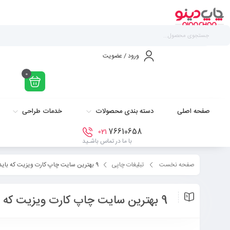
ورود / عضویت
0
صفحه اصلی
دسته بندی محصولات
خدمات طراحی
76610658
021
با ما در تماس باشـید
صفحه نخست
تبلیغات چاپی
9 بهترین سایت چاپ کارت ویزیت که باید بشناسید!
9 بهترین سایت چاپ کارت ویزیت که باید بشناسید!