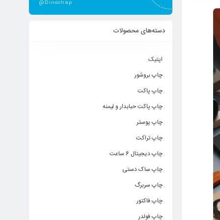
@Dinochap
دسته‌های محصولات
اپتیک
چاپ بروشور
چاپ پاکت
چاپ پاکت حبابدار و لیمنه
چاپ پوستر
چاپ تراکت
چاپ دیجیتال 6 ساعت
چاپ ساک دستی
چاپ سربرگ
چاپ فاکتور
چاپ فولدر