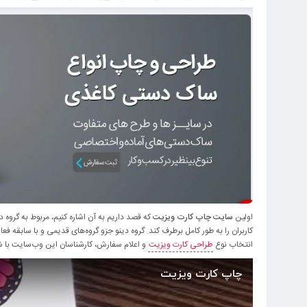
اولین
سایت چاپ کارت ویزیت
که قصد داریم به آن اشاره کنیم، مربوط به گروه 
کاربران را به طور کامل برطرف کند. گروه دینو جزو گروه‌های قدیمی و با سابقه 
انتخاب نوع
طراحی کارت ویزیت
و اعلام سفارش، کارشناسان این وب‌سایت با شم