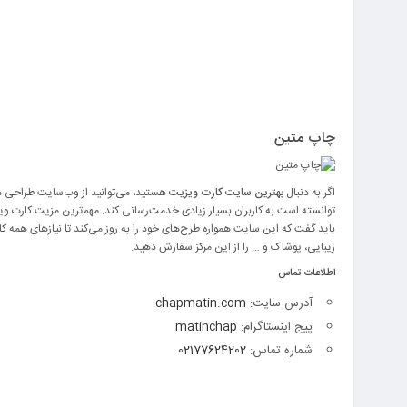
چاپ متین
اگر به دنبال
بهترین سایت کارت ویزیت
هستید، می‌توانید از وب‌سایت طراحی مت
توانسته است به کاربران بسیار زیادی خدمت‌رسانی کند. مهم‌ترین مزیت کارت ویزی
باید گفت که این سایت همواره طرح‌های خود را به روز می‌کند تا نیازهای همه کا
زیبایی، پوشاک و … را از این مرکز سفارش دهید.
اطلاعات تماس
آدرس سایت:
chapmatin.com
پیج اینستاگرام:
matinchap
شماره تماس:
02177624202