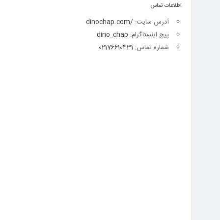
اطلاعات تماس
آدرس سایت:
/dinochap.com
پیج اینستاگرام:
dino_chap
شماره تماس:
02176610431