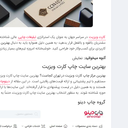
کارت ویزیت
در سراسر جهان به عنوان یک استراتژی
تبلیغات چاپی
عالی شناخته م
مشتریان بالقوه و بالفعل قرار بدهید؛ به همین دلیل همواره باید به دنبال
بهترین
کاربردی برای کسب‌و‌کار خود طراحی کنید. خوشبختانه امروزه تیم‌های بسیار زیادی
آنچه میخوانید:
نمایش
بهترین سایت چاپ کارت ویزیت
بهترین مرکز چاپ کارت ویزیت در تهران کجاست؟
بهترین سایت چاپ کارت ویزیت 
مستقیم با تیم پشتیبانی و ارائه قیمت‌های رقابتی است. در این مقاله از
دینوچا
هستند و به همین دلیل در لیست پیشنهادی ما قرار گرفته‌اند. این سایت‌ها با ارا
حوزه شناخته شوند. به منظور انتخاب بهترین سایت چاپ کارت ویزیت، حتماً به ا
گروه چاپ دینو