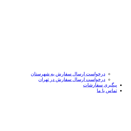
درخواست ارسال سفارش به شهرستان
درخواست ارسال سفارش در تهران
پیگیری سفارشات
تماس با ما