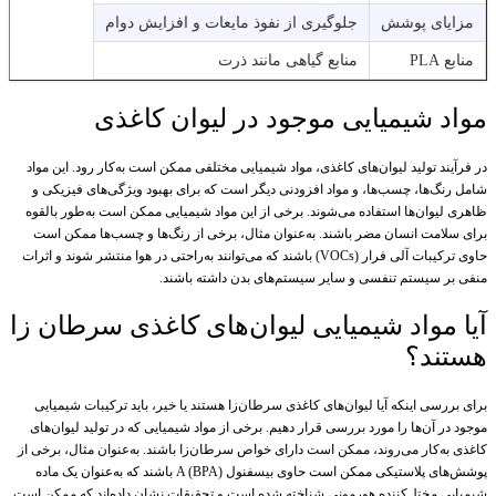
مزایای پوشش
جلوگیری از نفوذ مایعات و افزایش دوام
منابع PLA
منابع گیاهی مانند ذرت
مواد شیمیایی موجود در لیوان کاغذی
در فرآیند تولید لیوان‌های کاغذی، مواد شیمیایی مختلفی ممکن است به‌کار رود. این مواد
شامل رنگ‌ها، چسب‌ها، و مواد افزودنی دیگر است که برای بهبود ویژگی‌های فیزیکی و
ظاهری لیوان‌ها استفاده می‌شوند. برخی از این مواد شیمیایی ممکن است به‌طور بالقوه
برای سلامت انسان مضر باشند. به‌عنوان مثال، برخی از رنگ‌ها و چسب‌ها ممکن است
حاوی ترکیبات آلی فرار (VOCs) باشند که می‌توانند به‌راحتی در هوا منتشر شوند و اثرات
منفی بر سیستم تنفسی و سایر سیستم‌های بدن داشته باشند.
آیا مواد شیمیایی لیوان‌های کاغذی سرطان زا
هستند؟
برای بررسی اینکه آیا لیوان‌های کاغذی سرطان‌زا هستند یا خیر، باید ترکیبات شیمیایی
موجود در آن‌ها را مورد بررسی قرار دهیم. برخی از مواد شیمیایی که در تولید لیوان‌های
کاغذی به‌کار می‌روند، ممکن است دارای خواص سرطان‌زا باشند. به‌عنوان مثال، برخی از
پوشش‌های پلاستیکی ممکن است حاوی بیسفنول A (BPA) باشند که به‌عنوان یک ماده
شیمیایی مختل‌کننده هورمونی شناخته شده است و تحقیقات نشان داده‌اند که ممکن است