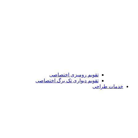
تقویم رومیزی اختصاصی
تقویم دیواری تک برگ اختصاصی
خدمات طراحی