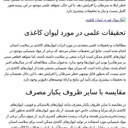
خطر ابتلا به سرطان را افزایش دهد. با این حال، شواهد علمی موجود در این زمینه هنوز
کامل نیست و نیاز به تحقیقات بیشتری دارد.
تحقیقات علمی در مورد لیوان کاغذی
مطالعات و تحقیقات علمی متعددی در مورد اثرات لیوان‌های کاغذی بر سلامت انسان
انجام شده است. نتایج این تحقیقات نشان می‌دهد که برخی از مواد شیمیایی موجود در
لیوان‌های کاغذی ممکن است اثرات منفی بر سلامت داشته باشند، اما شواهد قطعی مبنی
بر سرطان‌زا بودن این لیوان‌ها وجود ندارد. به‌عنوان مثال، مطالعه‌ای که در سال‌های اخیر
انجام شده، نشان داده است که میزان مواد شیمیایی منتشر شده از لیوان‌های کاغذی در
حدی نیست که به‌طور قابل توجهی خطر سرطان را افزایش دهد. با این حال، همچنان نیاز
به تحقیقات بیشتری برای تأیید این نتایج و ارائه توصیه‌های دقیق‌تر وجود دارد.
مقایسه با سایر ظروف یکبار مصرف
در مقایسه با سایر ظروف یکبار مصرف مانند لیوان‌های پلاستیکی و فومی، لیوان‌های
کاغذی دارای مزایا و معایب خاص خود هستند. از یک سو، لیوان‌های کاغذی به‌طور کلی
زیست‌تخریب‌پذیرتر هستند و اثرات زیست محیطی کمتری دارند. از سوی دیگر، برخی از
مواد شیمیایی مورد استفاده در تولید لیوان‌های کاغذی ممکن است برای سلامت انسان
مضر باشند. در مقابل، لیوان‌های پلاستیکی معمولاً از پلی‌اتیلن ترفتالات (PET) ساخته