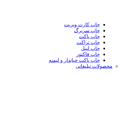
چاپ کارت ویزیت
چاپ سربرگ
چاپ پاکت
چاپ تراکت
چاپ لیبل
چاپ فاکتور
چاپ پاکت حبابدار و لیمنه
محصولات تبلیغاتی