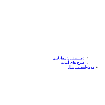
ثبت سفارش طراحی
طرح های آماده
درخواست ارسال