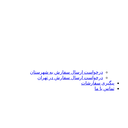
درخواست ارسال سفارش به شهرستان
درخواست ارسال سفارش در تهران
پیگیری سفارشات
تماس با ما