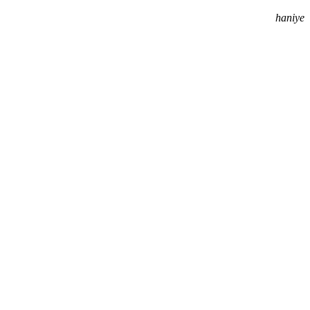
haniye