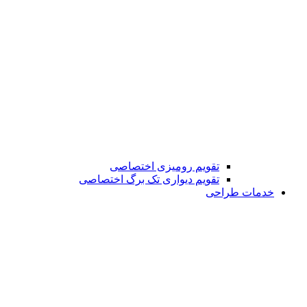
تقویم رومیزی اختصاصی
تقویم دیواری تک برگ اختصاصی
خدمات طراحی