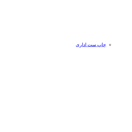
چاپ ست اداری