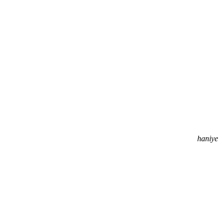
haniye