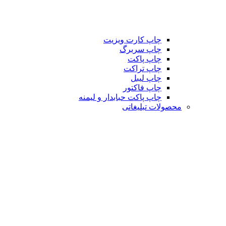
چاپ کارت ویزیت
چاپ سربرگ
چاپ پاکت
چاپ تراکت
چاپ لیبل
چاپ فاکتور
چاپ پاکت حبابدار و لیمنه
محصولات تبلیغاتی