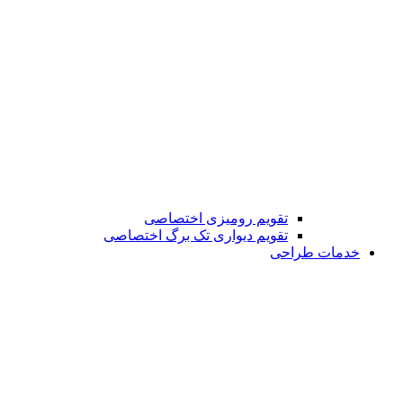
تقویم رومیزی اختصاصی
تقویم دیواری تک برگ اختصاصی
خدمات طراحی