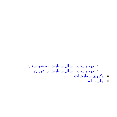
درخواست ارسال سفارش به شهرستان
درخواست ارسال سفارش در تهران
پیگیری سفارشات
تماس با ما