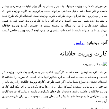
در صورتی که کارت ویزیت می‌تواند یک ابزار بسیار ایده‌آل برای تبلیغات و معرفی بیشتر
کسب و کار شما باشد. دلایل مختلفی می‌تواند سبب بی‌توجهی به کارت ویزیت شود که
یکی از مهم‌ترین آن‌ها تکراری بودن طراحی کارت ویزیت است. استفاده از یک طرح جدید
و متفاوت ایده بسیار مناسبی است تا توجه افراد را به کارت ویزیت جلب کند. به همین
منظور قصد داریم تا در این مقاله به توضیح بیشتر در خصوص
کارت ویزیت خلاقانه
بپردازیم. با ما همراه باشید تا اطلاعات بیشتری در مورد
ایده کارت ویزیت خاص
کسب
کنید.
آنچه میخوانید:
نمایش
کارت ویزیت خلاقانه
در ابتدا لازم به توضیح است که به کار‌گیری خلاقیت برای طراحی یک کارت ویزیت کار
عجیب و سختی به حساب نمی‌آید. به این منظور تنها کافی است که مرز‌ها را بشکنید تا
ایده‌های جدیدی به سراغ شما بیاید. اگر قصد
طراحی کارت ویزیت خلاقانه
را دارید، باید از
طرح‌ها و روش‌هایی استفاده کنید که دیگران به آن‌ها توجه نکرده‌اند. برای اینکه ایده کارت
ویزیت خلاقانه را داشته باشید، دست از طرح‌های تکراری برداشته و بدانید که تفاوت کارت
ویزیت طراحی شده توسط شما با دیگر کارت‌های ویزیت موجود دلیلی برای نادرست بودن
آن نیست.
بسیاری از کارت‌های موجود مستطیلی بوده و برای آن‌ها از یک فونت مشخص استفاده