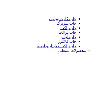
چاپ کارت ویزیت
چاپ سربرگ
چاپ پاکت
چاپ تراکت
چاپ لیبل
چاپ فاکتور
چاپ پاکت حبابدار و لیمنه
محصولات تبلیغاتی