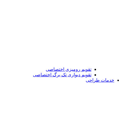
تقویم رومیزی اختصاصی
تقویم دیواری تک برگ اختصاصی
خدمات طراحی