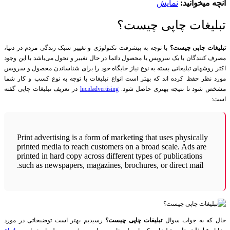
آنچه میخوانید:
نمایش
تبلیغات چاپی چیست؟
تبلیغات چاپی چیست؟
با توجه به پیشرفت تکنولوژی و تغییر سبک زندگی مردم در دنیا،
مصرف کنندگان با یک سرویس یا محصول دائما در حال تغییر و تحول می‌باشد با این وجود
اکثر روشهای تبلیغاتی بسته به نوع نیاز جایگاه خود را برای شناساندن محصول و سرویس
مورد نظر حفظ کرده اند که بهتر است انواع تبلیغات با توجه به نوع کسب و کار شما
مشخص شود تا نتیجه بهتری حاصل شود.
lucidadvertising
در تعریف تبلیغات چاپی گفته
است:
Print advertising is a form of marketing that uses physically
printed media to reach customers on a broad scale. Ads are
printed in hard copy across different types of publications
such as newspapers, magazines, brochures, or direct mail.
حال که به جواب سوال
تبلیغات چاپی چیست؟
رسیدیم بهتر است توضبحاتی در مورد