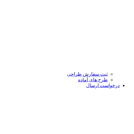
ثبت سفارش طراحی
طرح های آماده
درخواست ارسال