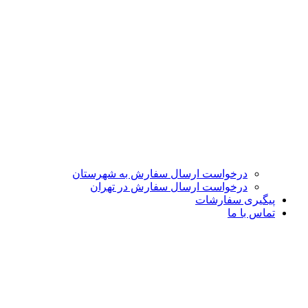
درخواست ارسال سفارش به شهرستان
درخواست ارسال سفارش در تهران
پیگیری سفارشات
تماس با ما