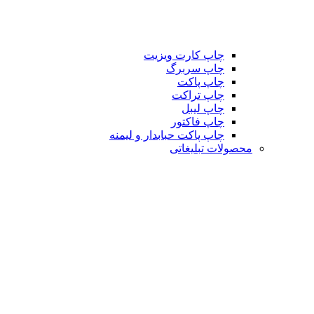
چاپ کارت ویزیت
چاپ سربرگ
چاپ پاکت
چاپ تراکت
چاپ لیبل
چاپ فاکتور
چاپ پاکت حبابدار و لیمنه
محصولات تبلیغاتی