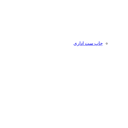
چاپ ست اداری