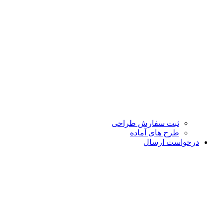
ثبت سفارش طراحی
طرح های آماده
درخواست ارسال