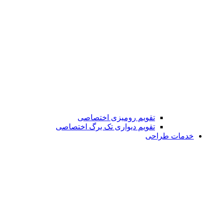
تقویم رومیزی اختصاصی
تقویم دیواری تک برگ اختصاصی
خدمات طراحی