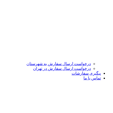
درخواست ارسال سفارش به شهرستان
درخواست ارسال سفارش در تهران
پیگیری سفارشات
تماس با ما