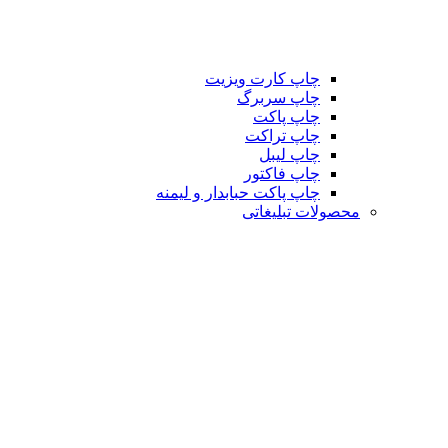
چاپ کارت ویزیت
چاپ سربرگ
چاپ پاکت
چاپ تراکت
چاپ لیبل
چاپ فاکتور
چاپ پاکت حبابدار و لیمنه
محصولات تبلیغاتی