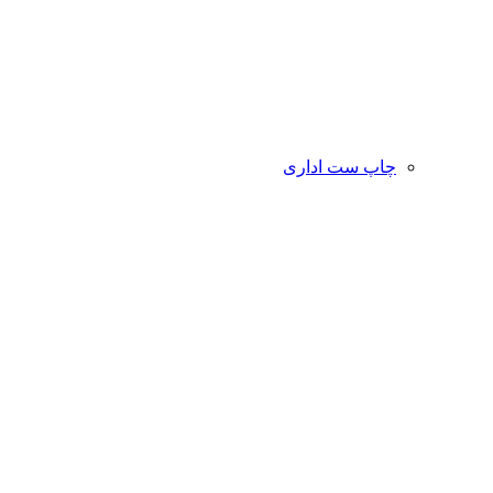
چاپ ست اداری