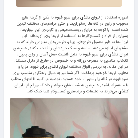
امروزه استفاده از
لیوان کاغذی
برای سرو قهوه
به یکی از گزینه های
محبوب و رایج در کافه‌ها، رستوران‌ها و حتی مراسم‌های مختلف تبدیل
شده است. با توجه به مزایای زیست‌محیطی و کاربردی این لیوان‌ها،
بسیاری از افراد و کسب‌وکارها به استفاده از آن‌ها روی آورده‌اند. این
لیوان‌ها به طور معمول طرح‌های زیبا و طراحی‌های متنوعی دارند که به
مشتریان اجازه می‌دهد سلیقه و سبک خودشان را انتخاب کنند. همچنین
ليوان كاغذی برای سرو قهوه
به دلیل قابلیت حمل آسان و وزن پایین،
انتخاب مناسبی به مصرف روزانه و به خصوص در خارج از منزل هستند.
در این مقاله، به بررسی انواع مختلف
لیوان‌ کاغذی برای قهوه
، مزایا و
معایب آن‌ها خواهیم پرداخت. اگر شما نیز به دنبال راهکاری مناسب برای
سرو قهوه در کافه یا رستوران خود هستید، توصیه می‌کنیم تا انتهای مطلب
با ما همراه باشید. همچنین به شما نشان خواهیم داد که چرا
چاپ لیوان
کاغذی
می‌تواند به تبلیغات و برندسازی کسب‌وکار شما کمک کند.