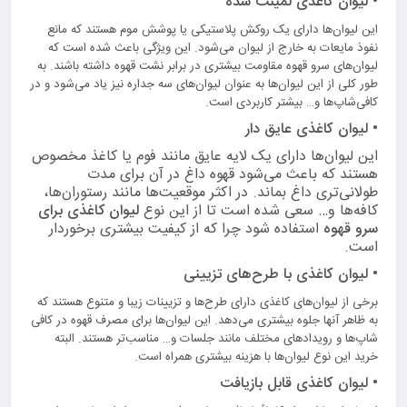
• لیوان کاغذی لمینت شده
این لیوان‌ها دارای یک روکش پلاستیکی یا پوشش موم هستند که مانع
نفوذ مایعات به خارج از لیوان می‌شود. این ویژگی باعث شده است که
لیوان‌های سرو قهوه مقاومت بیشتری در برابر نشت قهوه داشته باشند. به
طور کلی از این لیوان‌ها به عنوان لیوان‌های سه جداره نیز یاد می‌شود و در
کافی‌شاپ‌ها و… بیشتر کاربردی است.
• لیوان کاغذی عایق دار
این لیوان‌ها دارای یک لایه عایق مانند فوم یا کاغذ مخصوص
هستند که باعث می‌شود قهوه داغ در آن برای مدت
طولانی‌تری داغ بماند. در اکثر موقعیت‌ها مانند رستوران‌ها،
کافه‌ها و… سعی شده است تا از این نوع
ليوان كاغذی برای
سرو قهوه
استفاده شود چرا که از کیفیت بیشتری برخوردار
است.
• لیوان کاغذی با طرح‌های تزیینی
برخی از لیوان‌های کاغذی دارای طرح‌ها و تزیینات زیبا و متنوع هستند که
به ظاهر آنها جلوه بیشتری می‌دهد. این لیوان‌ها برای مصرف قهوه در کافی
شاپ‌ها و رویدادهای مختلف مانند جلسات و… مناسب‌تر هستند. البته
خرید این نوع لیوان‌ها با هزینه بیشتری همراه است.
• لیوان کاغذی قابل بازیافت