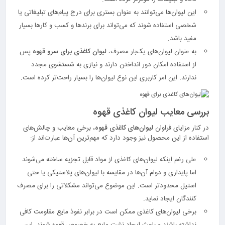
این لیوان‌ها می‌توانند به عنوان بستری برای درج پیام‌های تبلیغاتی یا
شخصی استفاده شوند که می‌تواند برای برندها و کسب و کارها بسیار
مفید باشد.
به عنوان لیوان‌های یک‌بار مصرف،
ليوان كاغذی برای سرو قهوه
پس
از استفاده امکان دور انداختن دارند و نیازی به شستشوی مجدد
ندارند. این امر کاربری این نوع لیوان‌ها را بسیار راحت‌تر کرده است.
بررسی معايب ليوان كاغذی قهوه
در کنار مزایای فراوان
لیوان‌های کاغذی قهوه
، برخی معایب و چالش‌های
استفاده از این محصول نیز وجود دارد که مهم‌ترین آن‌ها عبارت‌اند از:
علی رغم اینکه لیوان‌های کاغذی از مواد قابل تجزیه ساخته می‌شوند
اما پایداری و دوام آن‌ها در مقایسه با لیوان‌های پلاستیکی یا حتی
استیل محدودتر است. این موضوع می‌تواند مشکلاتی را برای مصرف
کنندگان ایجاد نماید.
برخی لیوان‌های کاغذی ممکن است در برابر نفوذ مایع مقاومت کافی
نداشته باشند و باعث ایجاد نشت مایع به خصوص قهوه شوند. این