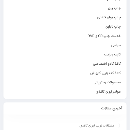
چاپ لیبل
چاپ لیوان کاغذی
چاپ نایلون
خدمات چاپ CD و DVD
طراحی
کارت ویزیت
کاغذ کادو اختصاصی
کاغذ کف پایی کارواش
محصولات رستورانی
هولدر لیوان کاغذی
آخرین مقالات
مشکلات تولید لیوان کاغذی