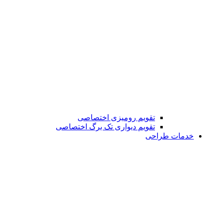
تقویم رومیزی اختصاصی
تقویم دیواری تک برگ اختصاصی
خدمات طراحی