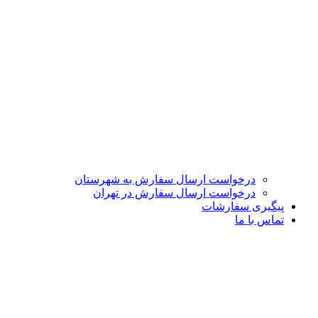
درخواست ارسال سفارش به شهرستان
درخواست ارسال سفارش در تهران
پیگیری سفارشات
تماس با ما