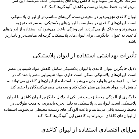
سرعت تجزیه می‌شوند و به کاهش زباله‌های پلاستیکی کمک می‌کنند. این امر
می‌تواند به حفظ محیط زیست و کاهش آلودگی‌ها کمک کند.
لیوان کاغذی تجزیه‌پذیر در محیط‌زیست، گزینه‌ای مناسب‌تر از لیوان پلاستیکی
است. لیوان‌های کاغذی در مقایسه با لیوان‌های پلاستیکی، به سرعت تجزیه
می‌شوند و به خاک باز می‌گردند. این ویژگی باعث می‌شود که استفاده از لیوان‌های
کاغذی به عنوان جایگزینی برای لیوان‌های پلاستیکی، گزینه‌ای مناسب‌تر و پایدارتر
باشد.
تأثیرات بهداشتی استفاده از لیوان پلاستیکی
دلایل جایگزین لیوان کاغذی با لیوان پلاستیکی شامل کاهش مواد شیمیایی مضر
است. لیوان‌های پلاستیکی ممکن است حاوی مواد شیمیایی مضر باشند که در
تماس با نوشیدنی‌ها وارد بدن می‌شوند. استفاده از لیوان‌های کاغذی می‌تواند به
کاهش این مواد شیمیایی مضر کمک کند و سلامتی مصرف‌کنندگان را حفظ کند.
جلوگیری از آلودگی محیط زیست نیز یکی از دلایل جایگزین لیوان کاغذی با لیوان
پلاستیکی است. لیوان‌های پلاستیکی به دلیل تجزیه‌ناپذیری، به مدت طولانی در
محیط زیست باقی می‌مانند و باعث آلودگی‌های زیست محیطی می‌شوند. استفاده
از لیوان‌های کاغذی می‌تواند به کاهش این آلودگی‌ها کمک کند.
مزایای اقتصادی استفاده از لیوان کاغذی