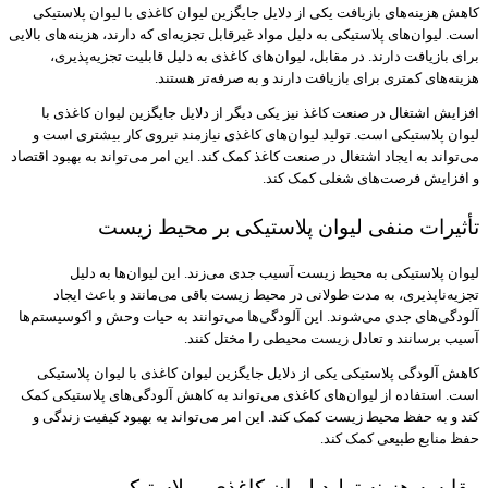
کاهش هزینه‌های بازیافت یکی از دلایل جایگزین لیوان کاغذی با لیوان پلاستیکی
است. لیوان‌های پلاستیکی به دلیل مواد غیرقابل تجزیه‌ای که دارند، هزینه‌های بالایی
برای بازیافت دارند. در مقابل، لیوان‌های کاغذی به دلیل قابلیت تجزیه‌پذیری،
هزینه‌های کمتری برای بازیافت دارند و به صرفه‌تر هستند.
افزایش اشتغال در صنعت کاغذ نیز یکی دیگر از دلایل جایگزین لیوان کاغذی با
لیوان پلاستیکی است. تولید لیوان‌های کاغذی نیازمند نیروی کار بیشتری است و
می‌تواند به ایجاد اشتغال در صنعت کاغذ کمک کند. این امر می‌تواند به بهبود اقتصاد
و افزایش فرصت‌های شغلی کمک کند.
تأثیرات منفی لیوان پلاستیکی بر محیط زیست
لیوان پلاستیکی به محیط زیست آسیب جدی می‌زند. این لیوان‌ها به دلیل
تجزیه‌ناپذیری، به مدت طولانی در محیط زیست باقی می‌مانند و باعث ایجاد
آلودگی‌های جدی می‌شوند. این آلودگی‌ها می‌توانند به حیات وحش و اکوسیستم‌ها
آسیب برسانند و تعادل زیست محیطی را مختل کنند.
کاهش آلودگی پلاستیکی یکی از دلایل جایگزین لیوان کاغذی با لیوان پلاستیکی
است. استفاده از لیوان‌های کاغذی می‌تواند به کاهش آلودگی‌های پلاستیکی کمک
کند و به حفظ محیط زیست کمک کند. این امر می‌تواند به بهبود کیفیت زندگی و
حفظ منابع طبیعی کمک کند.
مقایسه هزینه تولید لیوان کاغذی و پلاستیکی