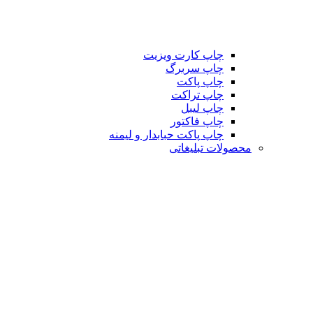
چاپ کارت ویزیت
چاپ سربرگ
چاپ پاکت
چاپ تراکت
چاپ لیبل
چاپ فاکتور
چاپ پاکت حبابدار و لیمنه
محصولات تبلیغاتی