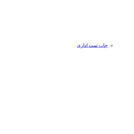
چاپ ست اداری