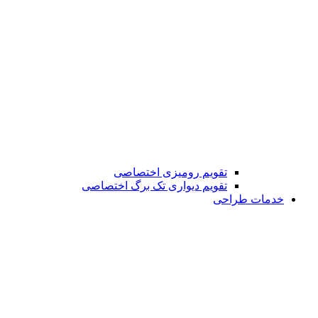
تقویم رومیزی اختصاصی
تقویم دیواری تک برگ اختصاصی
خدمات طراحی