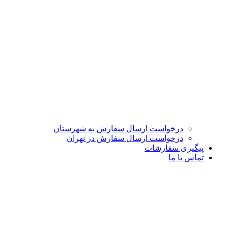
درخواست ارسال سفارش به شهرستان
درخواست ارسال سفارش در تهران
پیگیری سفارشات
تماس با ما