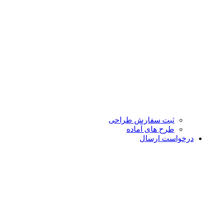
ثبت سفارش طراحی
طرح های آماده
درخواست ارسال