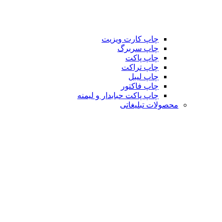
چاپ کارت ویزیت
چاپ سربرگ
چاپ پاکت
چاپ تراکت
چاپ لیبل
چاپ فاکتور
چاپ پاکت حبابدار و لیمنه
محصولات تبلیغاتی