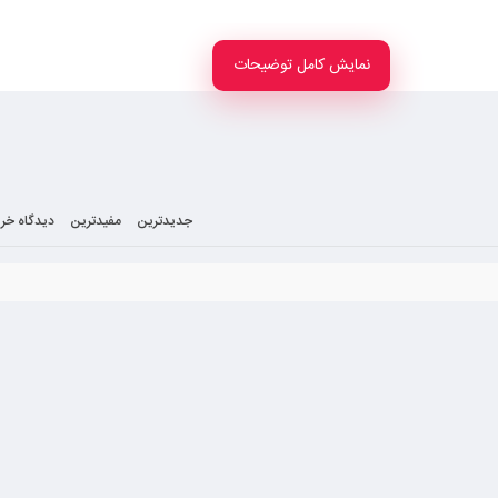
ی را جلب کند چون میدانند کا را باید به متخصصان امر سپرد.
نمایش کامل توضیحات
آشنایی با این موارد مقاله مربوطه را بخوانید.
و متریال، اندازه و ابعاد کارت و البته از نظر کاربرد و نوع کسب و کار نیز انواع ترا
ر قیمت، کیفیت و و وزن تراکت است.
جدیدترین
مفیدترین
دیدگاه خری
ند و بگونه‌ای باشد که افراد به خواندن آن ترغیب شوند بهتر است از تصاویر جذاب با
و این را در نظر بگیرید که تصویری که در تراکت قرار می دهید می بایست شرح یک ای
ش نشود و برای تهیه محتوای تراکت این را در نظر بگیرید که مخاطب شما کیست و ه