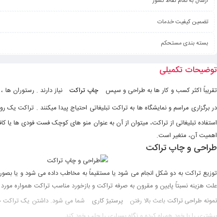
ارسال به تمام نقاط کشور
تضمین کیفیت خدمات
بسته بندی مستحکم
توضیحات تکمیلی
قریباً اکثر کسب و کار ها به طراحی و سپس
چاپ تراکت
نیاز دارند . رستوران ها 
ر برگزاری مراسم و نمایشگاه ها به تراکت تبلیغاتی احتیاج پیدا میکنند . تراکت یک 
استفاده تبلیغاتی از تراکت، میتوان از آن به عنوان منو های کوچک فست فودی ها یا کا
اهمیت آن، متغیر است.
طراحی و چاپ تراکت
توزیع تراکت به دو شکل انجام می شود یا مستقیماً به مخاطب داده می شود و یا بصورت
علت هزینه نسبتاً پایین و مقرون به صرفه تراکت و بازخورد مناسب تراکت همواره مورد
نمونه طراحی تراکت
باعث بالا رفتن
پرستیژ کاری
شما می شود. داشتن یک تراکت حرف
بیشتری را با خود همراه کرده و نگاه بسیاری را جلب خود کند.