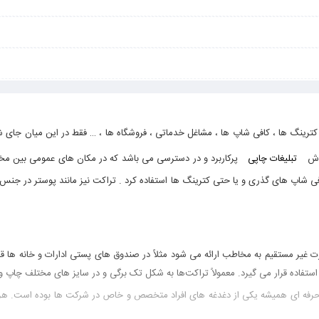
، کترینگ ها ، کافی شاپ ها ، مشاغل خدماتی ، فروشگاه ها ، … فقط در این میان جای 
روش
تبلیغات چاپی
پرکاربرد و در دسترسی می باشد که در مکان های عمومی بین مخا
فی شاپ های گذری و یا حتی کترینگ ها استفاده کرد . تراکت نیز مانند پوستر در جنس 
 غیر مستقیم به مخاطب ارائه می شود مثلاً در صندوق های پستی ادارات و خانه ها قر
 استفاده قرار می گیرد. معمولاً تراکت‌ها به شکل تک برگی و در سایز های مختلف چا
ه ای همیشه یکی از دغدغه های افراد متخصص و خاص در شرکت ها بوده است. هرچقدر