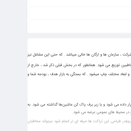
شرکت ، سازمان ها و ارگان ها خالی میباشد . که حتی این مشاغل نیز
طبین توزیع می شود. همانطور که در بخش قبلی ذکر شد ، خارج از
و ابعاد مختلف چاپ میشود . که بستگی به بازار هدف ، بودجه شما و
ار داده می شود و یا زیر برف پاک کن ماشین‌ها گذاشته می شود. به
پ و در محیط های عمومی عرضه می شود.
 طراحی این تراکت ها حرفه‌ ای تر انجام شود میتواند مخاطبان