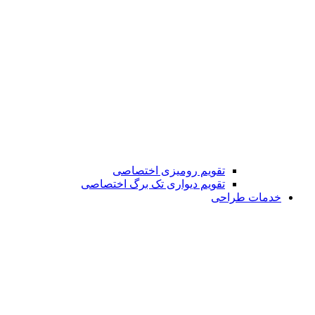
تقویم رومیزی اختصاصی
تقویم دیواری تک برگ اختصاصی
خدمات طراحی