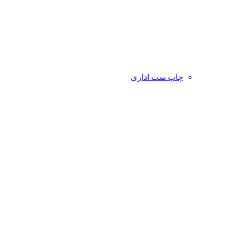
چاپ ست اداری