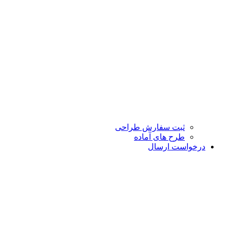
ثبت سفارش طراحی
طرح های آماده
درخواست ارسال