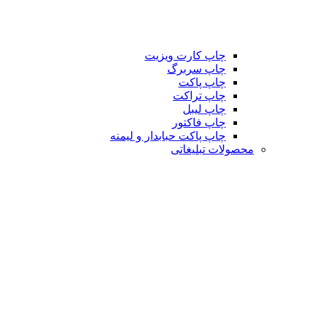
چاپ کارت ویزیت
چاپ سربرگ
چاپ پاکت
چاپ تراکت
چاپ لیبل
چاپ فاکتور
چاپ پاکت حبابدار و لیمنه
محصولات تبلیغاتی