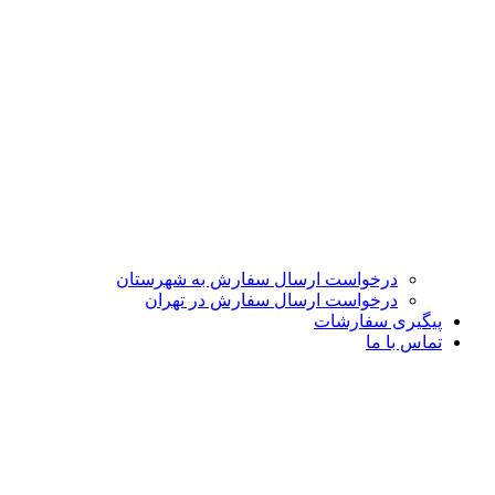
درخواست ارسال سفارش به شهرستان
درخواست ارسال سفارش در تهران
پیگیری سفارشات
تماس با ما