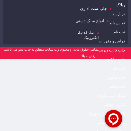
وبلاگ
چاپ ست اداری
درباره ما
انواع ساک دستی
تماس با ما
ثبت نام
نماد اعتماد
الکترونیک
قوانین و مقررات
تمامی حقوق مادی و معنوی وب سایت متعلق به چاپ دینو می باشد.
چاپ کارت ویزیت
رفتن به بالا
چاپ تراکت
چاپ لیبل
چاپ فاکتور
چاپ پاکت
ساک دستی پارچه ای
نایلون تبلیغاتی
پاکت بیرون بر رستوران
ساک دستی آماده