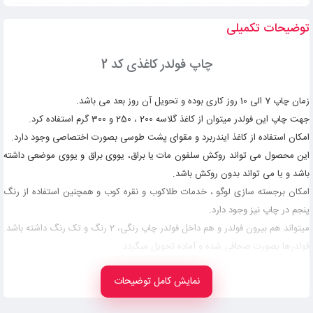
توضیحات تکمیلی
چاپ فولدر کاغذی کد 2
زمان چاپ 7 الی 10 روز کاری بوده و تحویل آن روز بعد می باشد.
جهت چاپ این فولدر میتوان از کاغذ گلاسه 200 ، 250 و 300 گرم استفاده کرد.
امکان استفاده از کاغذ ایندربرد و مقوای پشت طوسی بصورت اختصاصی وجود دارد.
این محصول می تواند روکش سلفون مات یا براق، یووی براق و یووی موضعی داشته
باشد و یا می تواند بدون روکش باشد.
امکان برجسته سازی لوگو ، خدمات طلاکوب و نقره کوب و همچنین استفاده از رنگ
پنجم در چاپ نیز وجود دارد.
میتواند هم بیرون فولدر و هم داخل فولدر چاپ رنگی، 2 رنگ و تک رنگ داشته باشد.
فولدرها بصورت صحافی شده و آماده تحویل میگردد.
راهنمای طراحی فولدر کاغذی کد 2
نمایش کامل توضیحات