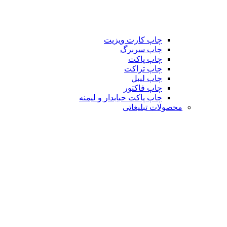
چاپ کارت ویزیت
چاپ سربرگ
چاپ پاکت
چاپ تراکت
چاپ لیبل
چاپ فاکتور
چاپ پاکت حبابدار و لیمنه
محصولات تبلیغاتی