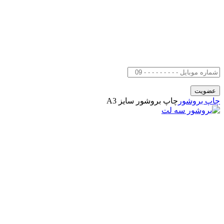
چاپ بروشور
چاپ بروشور سایز A3