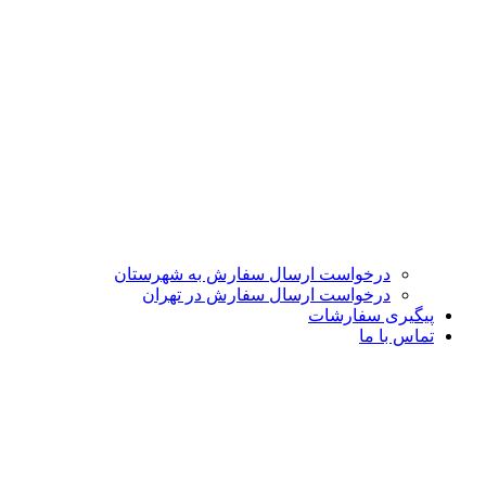
درخواست ارسال سفارش به شهرستان
درخواست ارسال سفارش در تهران
پیگیری سفارشات
تماس با ما