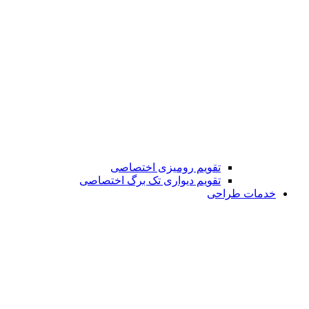
تقویم رومیزی اختصاصی
تقویم دیواری تک برگ اختصاصی
خدمات طراحی