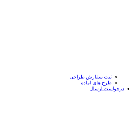
ثبت سفارش طراحی
طرح های آماده
درخواست ارسال