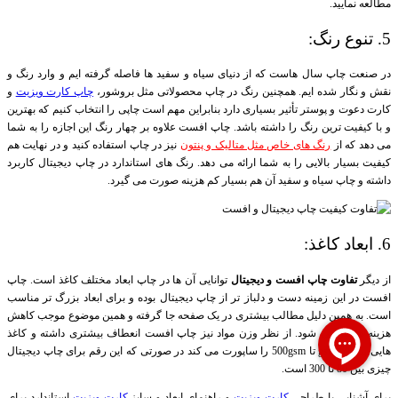
مطالعه نمایید.
5. تنوع رنگ:
در صنعت چاپ سال هاست که از دنیای سیاه و سفید ها فاصله گرفته ایم و وارد رنگ و
نقش و نگار شده ایم. همچنین رنگ در چاپ محصولاتی مثل بروشور،
چاپ کارت ویزیت
و
کارت دعوت و پوستر تأثیر بسیاری دارد بنابراین مهم است چاپی را انتخاب کنیم که بهترین
و با کیفیت ترین رنگ را داشته باشد. چاپ افست علاوه بر چهار رنگ این اجازه را به شما
می دهد که از
رنگ های خاص مثل متالیک و پنتون
نیز در چاپ استفاده کنید و در نهایت هم
کیفیت بسیار بالایی را به شما ارائه می دهد. رنگ های استاندارد در چاپ دیجیتال کاربرد
داشته و چاپ سیاه و سفید آن هم بسیار کم هزینه صورت می گیرد.
6. ابعاد کاغذ:
از دیگر
تفاوت چاپ افست و دیجیتال
توانایی آن ها در چاپ ابعاد مختلف کاغذ است. چاپ
افست در این زمینه دست و دلباز تر از چاپ دیجیتال بوده و برای ابعاد بزرگ تر مناسب
است. به همین دلیل مطالب بیشتری در یک صفحه جا گرفته و همین موضوع موجب کاهش
هزینه ها نیز می شود. از نظر وزن مواد نیز چاپ افست انعطاف بیشتری داشته و کاغذ
هایی بین 60 gsm تا 500gsm را ساپورت می کند در صورتی که این رقم برای چاپ دیجیتال
چیزی بین 80 تا 300 است.
برای آشنایی با طراحی
کارت ویزیت
و راهنمای ابعاد و سایز
کارت ویزیت
استاندارد برای