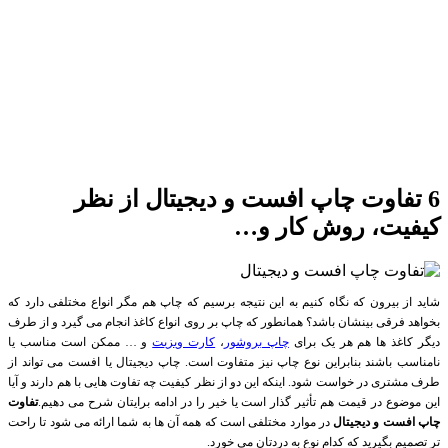
6 تفاوت چاپ افست و دیجیتال از نظر
کیفیت، روش کار و…
شاید از بیرون که نگاه کنیم به این نتیجه برسیم که چاپ هم مگر انواع مختلفی دارد که
بخواهد فرقی بینشان باشد؟ همانطور که چاپ بر روی انواع کاغذ انجام می گیرد و از طرف
دیگر کاغذ ها هم هر یک برای
چاپ بروشور
،
کارت ویزیت
و … ممکن است مناسب یا
نامناسب باشند بنابراین نوع چاپ نیز متفاوت است. چاپ دیجیتال یا افست می تواند از
طرف مشتری در خواست شود. اینکه این دو از نظر کیفیت چه تفاوت هایی با هم دارند و آیا
این موضوع در قیمت هم تأثیر گذار است یا خیر را در ادامه برایتان شرح می دهیم.
تفاوت
چاپ افست و دیجیتال
در موارد مختلفی است که همه آن ها به شما ارائه می شود تا راحت
تر تصمیم بگیرید که کدام نوع به دردتان می خورد.