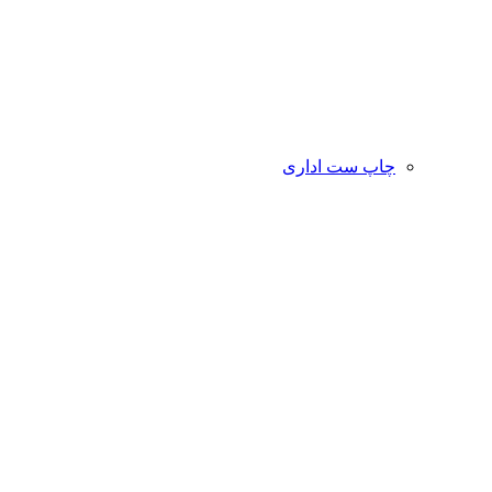
چاپ ست اداری