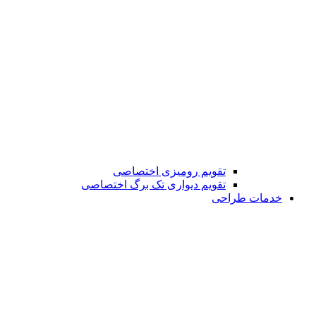
تقویم رومیزی اختصاصی
تقویم دیواری تک برگ اختصاصی
خدمات طراحی