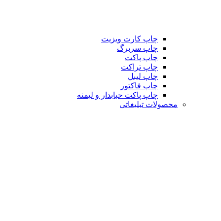
چاپ کارت ویزیت
چاپ سربرگ
چاپ پاکت
چاپ تراکت
چاپ لیبل
چاپ فاکتور
چاپ پاکت حبابدار و لیمنه
محصولات تبلیغاتی