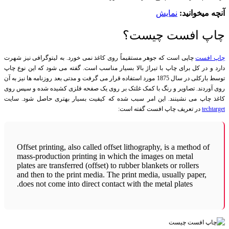
آنچه میخوانید:
نمایش
چاپ افست چیست؟
چاپ افست
چاپی است که جوهر مستقیماً روی کاغذ نمی خورد. به لیتوگرافی نیز شهرت
دارد و در کل برای چاپ با تیراژ بالا بسیار مناسب است. گفته می شود که این نوع چاپ
توسط بارکلی در سال 1875 مورد استفاده قرار می گرفت و مدتی بعد روزنامه ها نیز به آن
روی آوردند. تصاویر و رنگ با کمک غلتک بر روی یک صفحه فلزی کشیده شده و سپس روی
کاغذ چاپ می نشینند. این امر سبب شده که کیفیت بسیار بهتری حاصل شود. سایت
techtarget
در تعریف چاپ افست گفته است:
Offset printing, also called offset lithography, is a method of
mass-production printing in which the images on metal
plates are transferred (offset) to rubber blankets or rollers
and then to the print media. The print media, usually paper,
does not come into direct contact with the metal plates.