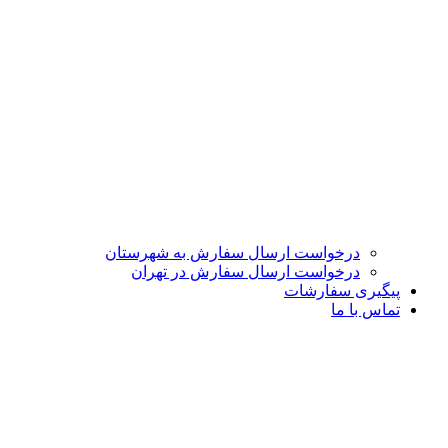
درخواست ارسال سفارش به شهرستان
درخواست ارسال سفارش در تهران
پیگیری سفارشات
تماس با ما