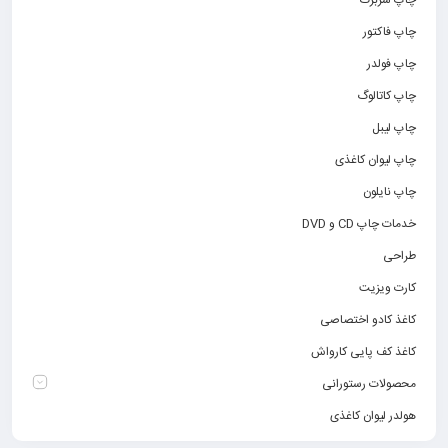
چاپ سربرگ
چاپ فاکتور
چاپ فولدر
چاپ کاتالوگ
چاپ لیبل
چاپ لیوان کاغذی
چاپ نایلون
خدمات چاپ CD و DVD
طراحی
کارت ویزیت
کاغذ کادو اختصاصی
کاغذ کف پایی کارواش
محصولات رستورانی
هولدر لیوان کاغذی