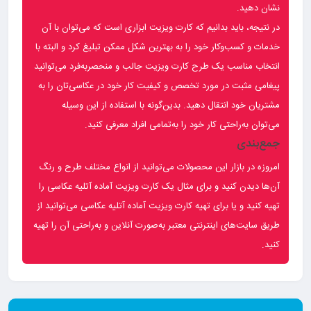
نشان دهید.
در نتیجه، باید بدانیم که کارت ویزیت ابزاری است که می‌توان با آن
خدمات و کسب‌وکار خود را به بهترین شکل ممکن تبلیغ کرد و البته با
انتخاب مناسب یک طرح کارت ویزیت جالب و منحصربه‌فرد می‌توانید
پیغامی مثبت در مورد تخصص و کیفیت کار خود در عکاسی‌تان را به
مشتریان خود انتقال دهید. بدین‌گونه با استفاده از این وسیله
می‌توان به‌راحتی کار خود را به‌تمامی افراد معرفی کنید.
جمع‌بندی
امروزه در بازار این محصولات می‌توانید از انواع مختلف طرح و رنگ
آن‌ها دیدن کنید و برای مثال یک کارت ویزیت آماده آتلیه عکاسی را
تهیه کنید و یا برای تهیه کارت ویزیت آماده آتلیه عکاسی می‌توانید از
طریق سایت‌های اینترنتی معتبر به‌صورت آنلاین و به‌راحتی آن را تهیه
کنید.