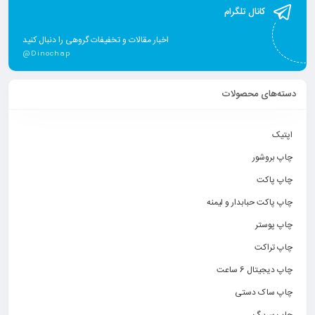
کانال تلگرام
اخبار مقالات و تخفیفات گروهی را دنبال کنید
@Dinochap
دسته‌های محصولات
اپتیک
چاپ بروشور
چاپ پاکت
چاپ پاکت حبابدار و لیمنه
چاپ پوستر
چاپ تراکت
چاپ دیجیتال 6 ساعت
چاپ ساک دستی