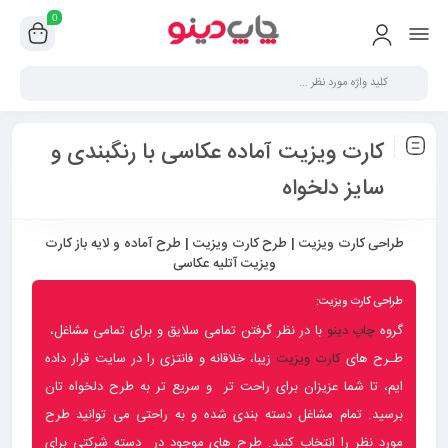
0
کارت ویزیت آماده عکاسی با رنگبندی و
سایز دلخواه
طراحی کارت ویزیت | طرح کارت ویزیت | طرح آماده و لایه باز کارت
ویزیت آتلیه عکاسی
طراحی کارت ویزیت:
گروه
چاپ دینو
با در نظر گرفتن تمامی سلایق و برای تمامی مشاغل،
طـرح های
کارت ویزیت
زیبا، خلاقانه و فانتزی را در سایت قرار داده
ایم، تا شما عزیزان برای راحت تر و سریع تر به طرح دلخواه تان
برسید. تمام مشاغل دسته بندی شده و به راحتی می توانید طرح
مورد نظر را انتخاب کنید. طرح های موجود در دسته شرکتی برای