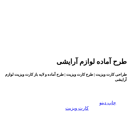
طرح آماده لوازم آرایشی
طراحی کارت ویزیت | طرح کارت ویزیت | طرح آماده و لایه باز کارت ویزیت لوازم
آرایشی
طراحی کارت ویزیت:
گروه
چاپ دینو
با در نظر گرفتن تمامی سلایق و برای تمامی
مشاغل، طـرح های
کارت ویزیت
زیبا، خلاقانه و فانتزی را در سایت
قرار داده ایم، تا شما عزیزان برای راحت تر و سریع تر به طرح
دلخواه تان برسید. تمام مشاغل دسته بندی شده و به راحتی می
توانید طرح مورد نظر را انتخاب کنید. طرح های موجود در دسته