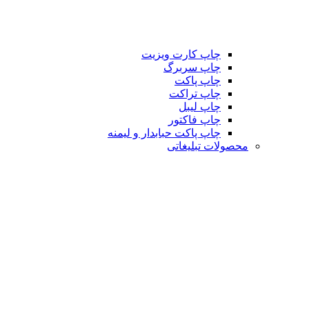
چاپ کارت ویزیت
چاپ سربرگ
چاپ پاکت
چاپ تراکت
چاپ لیبل
چاپ فاکتور
چاپ پاکت حبابدار و لیمنه
محصولات تبلیغاتی