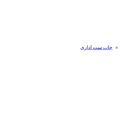
چاپ ست اداری