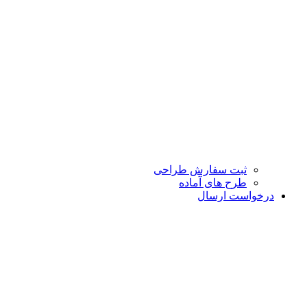
ثبت سفارش طراحی
طرح های آماده
درخواست ارسال