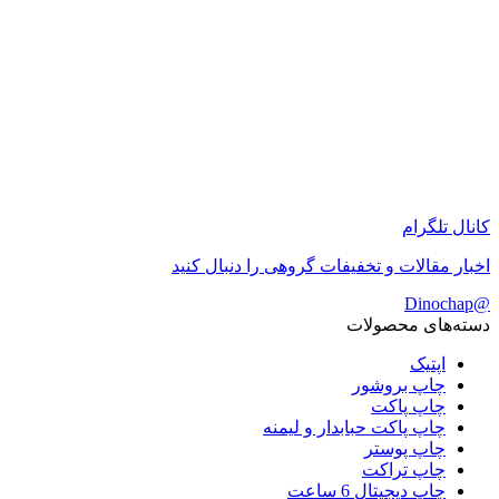
کانال تلگرام
اخبار مقالات و تخفیفات گروهی را دنبال کنید
@Dinochap
دسته‌های محصولات
اپتیک
چاپ بروشور
چاپ پاکت
چاپ پاکت حبابدار و لیمنه
چاپ پوستر
چاپ تراکت
چاپ دیجیتال 6 ساعت