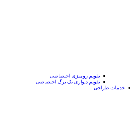
تقویم رومیزی اختصاصی
تقویم دیواری تک برگ اختصاصی
خدمات طراحی