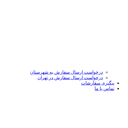
درخواست ارسال سفارش به شهرستان
درخواست ارسال سفارش در تهران
پیگیری سفارشات
تماس با ما