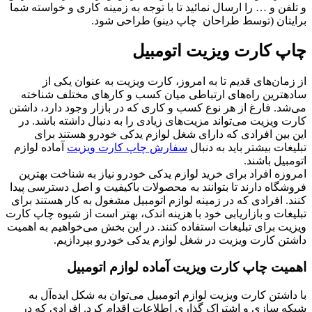
و تلفن و … را ارسال نمائید تا با توجه به زمینه کاری و خواسته شما
برایتان (توسط طراحان چاپ دینو) طراحی شود.
چاپ کارت ویزیت اتومبیل
از زمان‌های قدیم تا به امروز، کارت ویزیت به عنوان یکی از
ساده‎ترین راه‌های ارتباطی میان کسب و کارهای مختلف شناخته
می‌شد. فارغ از هر نوع کسب و کاری که در بازار وجود دارد، داشتن
کارت ویزیت می‌تواند مزیت‌های زیادی را به دنبال داشته باشد. در
این بین افرادی که دارای شغل لوازم یدکی خودرو هستند برای
تبلیغات بیشتر باید به دنبال
سفارش چاپ کارت ویزیت
آماده لوازم
اتومبیل باشند.
امروزه افراد برای خرید لوازم یدکی خودرو نیاز به شناخت بهترین
فروشگاه دارند تا بتوانند به محصولات باکیفیت و اصل دسترسی پیدا
کنند. افرادی که در زمینه لوازم اتومبیل مشغول به کار هستند برای
تبلیغات و بازاریابی خود با هزینه اندک، بهتر است از شیوه چاپ کارت
ویزیت برای تبلیغات استفاده کنند. در این بخش می‌خواهیم به اهمیت
داشتن کارت ویزیت در شغل لوازم یدکی خودرو بپردازیم.
اهمیت چاپ کارت ویزیت آماده لوازم اتومبیل
با داشتن کارت ویزیت لوازم اتومبیل می‌توان به شکل ایده‌آل به
شبکه سازی و اشتراک گذاری اطلاعات اقدام کرد. افرادی که در