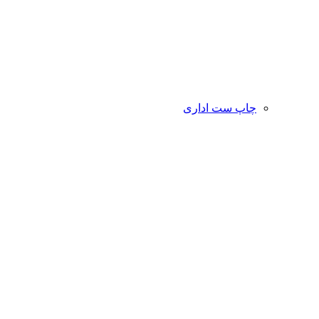
چاپ ست اداری