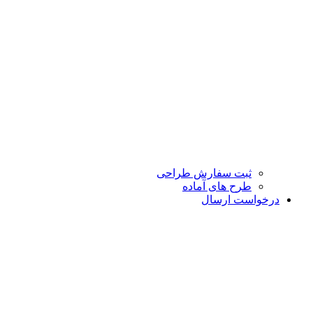
ثبت سفارش طراحی
طرح های آماده
درخواست ارسال