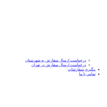
درخواست ارسال سفارش به شهرستان
درخواست ارسال سفارش در تهران
پیگیری سفارشات
تماس با ما