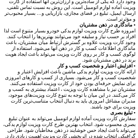
وجود دارد که یکی از ساده‌ترین و ارزان‌ترین آنها استفاده از کارت
ویزیت آماده لوازم اتومبیل است. این روش به نسبت تماس تلفنی،
ارسال ایمیل، تبلیغ در فضای مجازی، بازاریابی و… بسیار محبوب‌تر
و مؤثرتر است.
• ماندگاری در ذهن مشتریان
امروزه طرح کارت ویزیت لوازم یدکی خودرو بسیار متنوع است لذا
افراد بر حسب نیاز و سلیقه خود می‌توانند بهترین‌ها را انتخاب کنند.
وجود کارت ویزیت علاوه بر گسترش ارتباط میان مشتریان، باعث
ماندگاری اطلاعات کسب و کار در ذهن آنها می‌شود. استفاده از
لوگوی کسب و کار بر روی کارت ویزیت می‌تواند باعث ایجاد هویت
برند در ذهن مشتریان شود.
• افزایش اعتبار و شخصیت کسب و کار
ارائه کارت ویزیت لوازم یدکی ماشین باعث افزایش اعتبار و
شخصیت کسب و کار می‌شود. بسیاری از کسب و کارهای امروزی
برای نمایش حرفه‌ای بودن خود از کارت ویزیت استفاده می‌کنند.
مشتریان نیز با مشاهده کارت ویزیت ، اعتماد بیشتری به کسب و
کار می‌کنند. در این میان با توجه به تنوع کارت ویزیت‌های موجود،
مدیران مشاغل امروزی باید به دنبال انتخاب متناسب‌ترین کارت
ویزیت برای خود باشند.
• تبلیغ بصری
سفارش کارت ویزیت آماده لوازم اتومبیل می‌تواند به عنوان تبلیغ
بصری محسوب شود. انتخاب بهترین طرح کارت ویزیت لوازم یدکی،
می‌تواند باعث ایجاد حس خوشایند در ذهن مخاطبان شود. طراحی
گرافیکی انتخاب شده در اثربخشی کارت ویزیت اهمیت زیادی دارد.