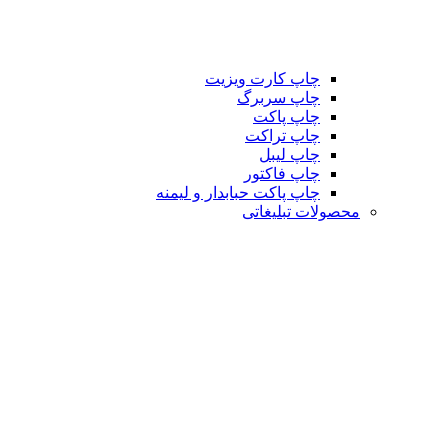
چاپ کارت ویزیت
چاپ سربرگ
چاپ پاکت
چاپ تراکت
چاپ لیبل
چاپ فاکتور
چاپ پاکت حبابدار و لیمنه
محصولات تبلیغاتی