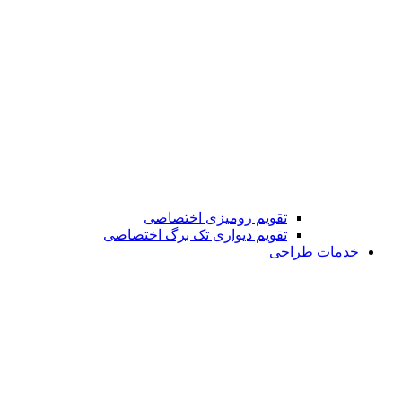
تقویم رومیزی اختصاصی
تقویم دیواری تک برگ اختصاصی
خدمات طراحی