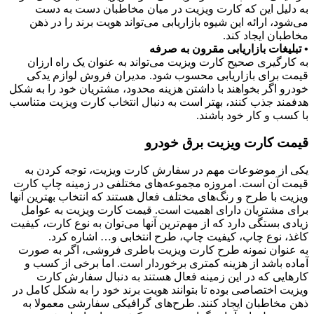
به دلیل این که کارت ویزیت در میان مخاطبان دست به دست
می‌شود، ارائه این شیوه بازاریابی می‌تواند هویت برند را در ذهن
مخاطبان ایجاد کند.
• تبلیغات بازاریابی مقرون به صرفه
به کارگیری صحیح کارت ویزیت می‌تواند به عنوان یک راه ارزان
قیمت برای بازاریابی محسوب شود. مدیران فروش لوازم یدکی
خودرو اگر بخواهند با داشتن هزینه محدود، مشتریان خود را به شکل
هدفمند جذب کنند، بهتر است به دنبال انتخاب کارت ویزیت متناسب
با کسب و کار خود باشند.
قیمت کارت ویزیت برق خودرو
یکی از موضوعات مهم در سفارش کارت ویزیت، توجه کردن به
قیمت آن است. امروزه مجموعه‌های مختلفی در زمینه چاپ کارت
ویزیت با طرح و رنگ‌های مختلف فعال هستند که انتخاب بهترین آنها
برای مشتریان دارای اهمیت است. قیمت کارت ویزیت به عوامل
زیادی بستگی دارد که از مهم‌ترین آنها می‌توان به نوع کارت، کیفیت
کاغذ، نوع چاپ، کیفیت چاپ، طرح انتخابی و… اشاره کرد.
به عنوان نمونه طرح کارت ویزیت باطری فروشی، اگر به صورت
آماده باشد از هزینه کمتری برخوردار است. اما برخی از کسب و
کارهایی که در این زمینه فعال هستند به دنبال سفارش کارت
ویزیت اختصاصی بوده تا بتوانند هویت برند خود را به شکل کامل در
ذهن مخاطبان ایجاد کنند. طرح‌های گرافیکی سفارشی معمولا به