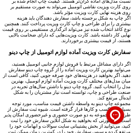
نسبت مدل‌های آماده گران‌تر هستند. کیفیت چاپ انجام شده بر
روی کارت ویزیت نقاشی اتومبیل می‌تواند به صورت مستقیم بر
روی هزینه نهایی کارت ویزیت مؤثر باشد.
اگر چاپ به شکل برجسته باشد، سفارش دهندگان باید هزینه
بیشتری را برای طراحی و چاپ کارت ویزیت پرداخت کنند. همچنین
نوع کاغذ انتخاب شده نیز می‌تواند اثرگذاری مستقیمی بر روی قیمت
نهایی کار داشته باشد. کارت ویزیت‌هایی که دارای ضخامت بالایی
هستند، از قیمت بیشتری برخوردارند.
سفارش کارت ویزیت آماده لوازم اتومبیل از چاپ دینو
اگر دارای مشاغل مرتبط با فروش لوازم جانبی اتومبیل هستید،
می‌توانید بهترین کارت‌ ویزیت آماده را از گروه چاپ دینو سفارش
دهید. اگر بخواهید در هزینه‌های خود صرفه جویی کنید، کافی است از
میان مدل‌های مختلف کارت ویزیت آماده لوازم اتومبیل، بهترین
مدل را انتخاب کنید. گروه چاپ دینو با داشتن سال‌های تجربه در
صنعت طراحی و چاپ، توانسته است نیاز مشتریان را به شکل
ایده‌آل مرتفع کند.
مجموعه چاپ دینو به واسطه داشتن قیمت مناسب، مورد توجه
بسیاری از کسب و کارها قرار گرفته است. شیوه ثبت سفارش از
طریق این مجموعه به دو صورت حضوری و غیرحضوری امکان پذیر
است. در صورتی که بخواهید به شکل آنلاین سفارش خود را ثبت
کنید، می‌توانید از بخش پشتیبانی سایت سوالات و ابهامات خود را
مرتفع کرده و سپس سفارش خود را در کمترین زمان ممکن ثبت