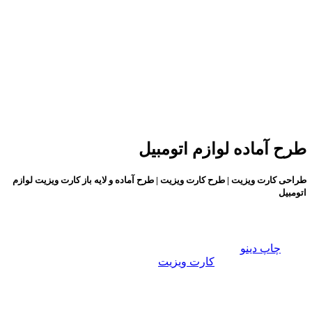
طرح آماده لوازم اتومبیل
طراحی کارت ویزیت | طرح کارت ویزیت | طرح آماده و لایه باز کارت ویزیت لوازم
اتومبیل
طراحی کارت ویزیت:
گروه
چاپ دینو
با در نظر گرفتن تمامی سلایق و برای تمامی
مشاغل، طـرح های
کارت ویزیت
زیبا، خلاقانه و فانتزی را در سایت
قرار داده ایم، تا شما عزیزان برای راحت تر و سریع تر به طرح
دلخواه تان برسید. تمام مشاغل دسته بندی شده و به راحتی می
توانید طرح مورد نظر را انتخاب کنید. طرح های موجود در دسته