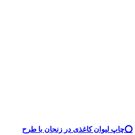
⭕️چاپ لیوان کاغذی در زنجان با طرح