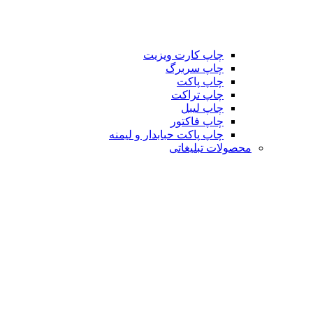
چاپ کارت ویزیت
چاپ سربرگ
چاپ پاکت
چاپ تراکت
چاپ لیبل
چاپ فاکتور
چاپ پاکت حبابدار و لیمنه
محصولات تبلیغاتی