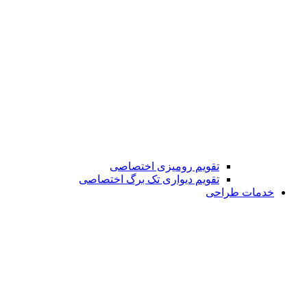
تقویم رومیزی اختصاصی
تقویم دیواری تک برگ اختصاصی
خدمات طراحی