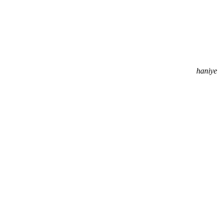
haniye