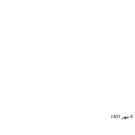
8 مهر 1403