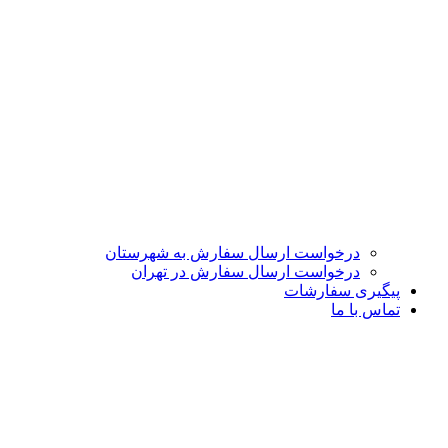
درخواست ارسال سفارش به شهرستان
درخواست ارسال سفارش در تهران
پیگیری سفارشات
تماس با ما