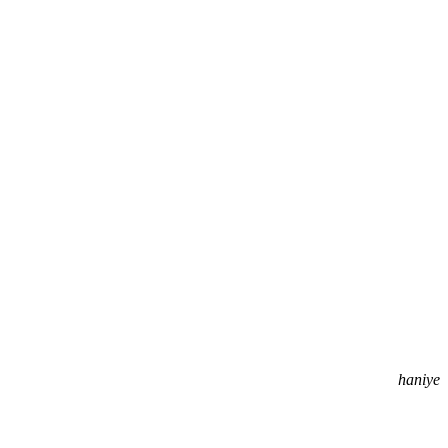
haniye